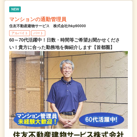
NEW
マンションの通勤管理員
住友不動産建物サービス 株式会社/hkp90000
アルバイト
パート
60～70代活躍中！日数・時間等ご希望お聞かせくださ
い！貴方に合った勤務地を御紹介します【首都圏】