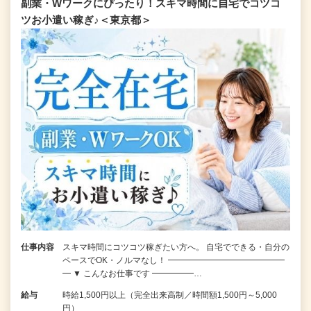
副業・Wワークにぴったり！スキマ時間に自宅でコツコ
ツお小遣い稼ぎ♪＜東京都＞
仕事内容
スキマ時間にコツコツ稼ぎたい方へ。 自宅でできる・自分の
ペースでOK・ノルマなし！ ━━━━━━━━━━━━━━
━ ▼ こんなお仕事です ━━━━━…
給与
時給1,500円以上（完全出来高制／時間額1,500円～5,000
円）