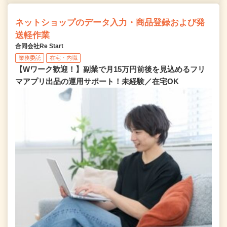
ネットショップのデータ入力・商品登録および発
送軽作業
合同会社Re Start
業務委託
在宅・内職
【Wワーク歓迎！】副業で月15万円前後を見込めるフリ
マアプリ出品の運用サポート！未経験／在宅OK