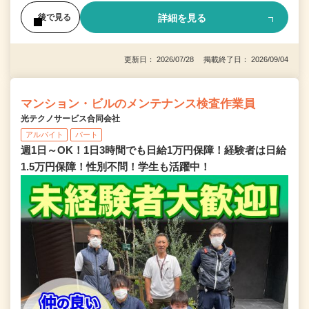
詳細を見る
後で見る
更新日： 2026/07/28 掲載終了日： 2026/09/04
マンション・ビルのメンテナンス検査作業員
光テクノサービス合同会社
アルバイト
パート
週1日～OK！1日3時間でも日給1万円保障！経験者は日給
1.5万円保障！性別不問！学生も活躍中！