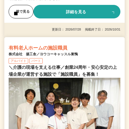
詳細を見る
後で見る
更新日： 2026/07/28 掲載終了日： 2026/10/31
有料老人ホームの施設職員
株式会社 揚工舎／ヨウコーキャッスル巣鴨
アルバイト
パート
＼介護の現場を支える仕事／創業24周年・安心安定の上
場企業が運営する施設で「施設職員」を募集！