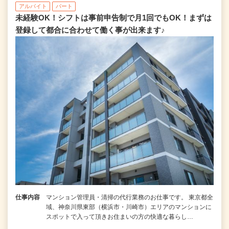
アルバイト
パート
未経験OK！シフトは事前申告制で月1回でもOK！まずは
登録して都合に合わせて働く事が出来ます♪
仕事内容
マンション管理員・清掃の代行業務のお仕事です。 東京都全
域、神奈川県東部（横浜市・川崎市）エリアのマンションに
スポットで入って頂きお住まいの方の快適な暮らし…