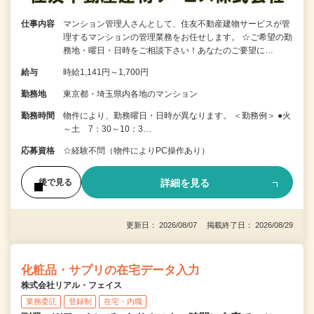
仕事内容
マンション管理人さんとして、住友不動産建物サービスが管
理するマンションの管理業務をお任せします。 ☆ご希望の勤
務地・曜日・日時をご相談下さい！あなたのご要望に…
給与
時給1,141円～1,700円
勤務地
東京都・埼玉県内各地のマンション
勤務時間
物件により、勤務曜日・日時が異なります。 ＜勤務例＞ ●火
～土 7：30～10：3…
応募資格
☆経験不問（物件によりPC操作あり）
詳細を見る
後で見る
更新日： 2026/08/07 掲載終了日： 2026/08/29
化粧品・サプリの在宅データ入力
株式会社リアル・フェイス
業務委託
登録制
在宅・内職