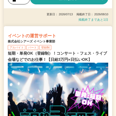
更新日： 2026/07/13 掲載終了日： 2026/08/10
掲載終了まであと1日
イベントの運営サポート
株式会社シアーズ イベント事業部
アルバイト
パート
登録制
短期・単発OK（登録制）！コンサート・フェス・ライブ
会場などでのお仕事！【日給3万円×日払いOK】