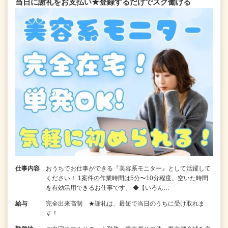
当日に謝礼をお支払い★登録するだけでスグ働ける
仕事内容
おうちでお仕事ができる『美容系モニター』として活躍して
ください！ 1案件の作業時間は5分〜10分程度。空いた時間
を有効活用できるお仕事です。 ◆【いろん…
給与
完全出来高制 ★謝礼は、最短で当日のうちに受け取れま
す！