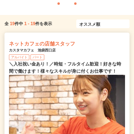
19
1
-
19
全
件中
件を表示
ネットカフェの店舗スタッフ
カスタマカフェ 池袋西口店
アルバイト
パート
＼入社祝い金あり！／時短・フルタイム歓迎！好きな時
間で働けます！様々なスキルが身に付くお仕事です！