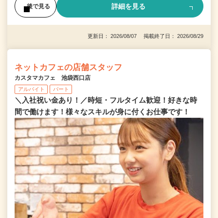
詳細を見る
後で見る
更新日： 2026/08/07 掲載終了日： 2026/08/29
ネットカフェの店舗スタッフ
カスタマカフェ 池袋西口店
アルバイト
パート
＼入社祝い金あり！／時短・フルタイム歓迎！好きな時
間で働けます！様々なスキルが身に付くお仕事です！