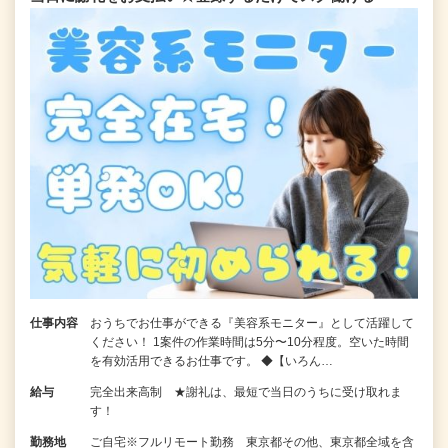
仕事内容
おうちでお仕事ができる『美容系モニター』として活躍して
ください！ 1案件の作業時間は5分〜10分程度。空いた時間
を有効活用できるお仕事です。 ◆【いろん…
給与
完全出来高制 ★謝礼は、最短で当日のうちに受け取れま
す！
勤務地
ご自宅※フルリモート勤務 東京都その他、東京都全域を含