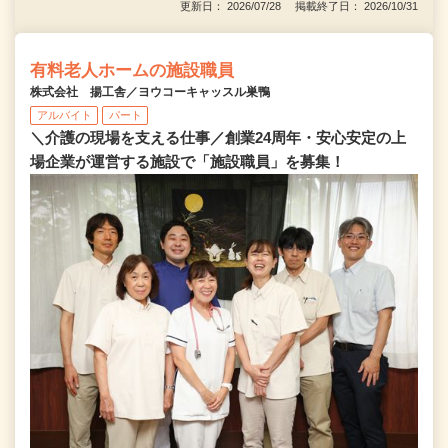
更新日： 2026/07/28 掲載終了日： 2026/10/31
有料老人ホームの施設職員
株式会社 揚工舎／ヨウコーキャッスル巣鴨
アルバイト
パート
＼介護の現場を支える仕事／創業24周年・安心安定の上
場企業が運営する施設で「施設職員」を募集！