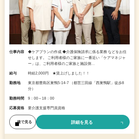
仕事内容
◆ケアプランの作成 ◆介護保険請求に係る業務 などをお任
せします。 ご利用者様のご家族に一番近い「ケアマネジャ
ー」は、ご利用者様のご家族と施設側…
給与
時給2,000円 ★賃上げしました！！
勤務地
東京都豊島区巣鴨5-14-7 （都営三田線「西巣鴨駅」徒歩8
分）
勤務時間
9：00～18：00
応募資格
要介護支援専門員資格
詳細を見る
後で見る