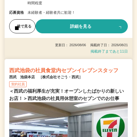
時間程度
応募資格
未経験者・経験者共に歓迎！
詳細を見る
後で見る
更新日： 2026/08/06 掲載終了日： 2026/08/21
掲載終了まであと11日
西武池袋の社員食堂内セブンイレブンスタッフ
西武 池袋本店 ［株式会社そごう・西武］
契約社員
＜西武の福利厚生が充実！オープンしたばかりの新しい
お店！＞西武池袋の社員用休憩室のセブンでのお仕事