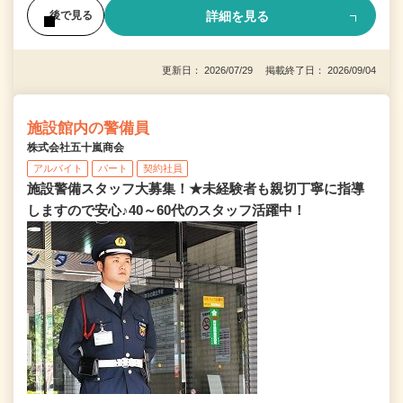
詳細を見る
後で見る
更新日： 2026/07/29 掲載終了日： 2026/09/04
施設館内の警備員
株式会社五十嵐商会
アルバイト
パート
契約社員
施設警備スタッフ大募集！★未経験者も親切丁寧に指導
しますので安心♪40～60代のスタッフ活躍中！