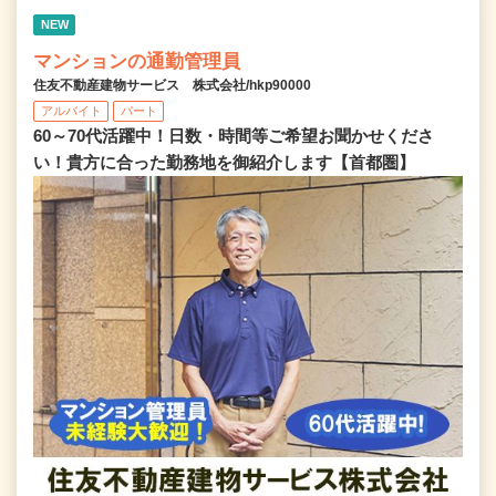
NEW
マンションの通勤管理員
住友不動産建物サービス 株式会社/hkp90000
アルバイト
パート
60～70代活躍中！日数・時間等ご希望お聞かせくださ
い！貴方に合った勤務地を御紹介します【首都圏】