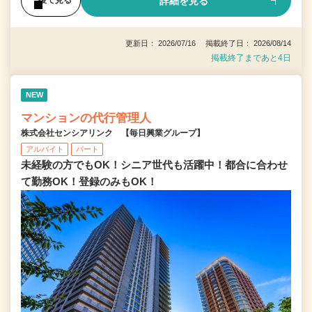
詳細を見る
後で見る
更新日： 2026/07/16 掲載終了日： 2026/08/14
掲載終了まであと4日
NEW
マンションの代行管理人
株式会社センシアリンク 【毎日興業グループ】
アルバイト
パート
未経験の方でもOK！シニア世代も活躍中！都合に合わせ
て勤務OK！登録のみもOK！