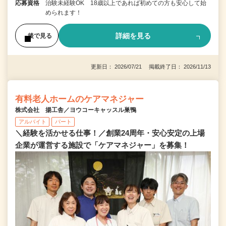
応募資格
治験未経験OK 18歳以上であれば初めての方も安心して始
められます！
詳細を見る
後で見る
更新日： 2026/07/21 掲載終了日： 2026/11/13
有料老人ホームのケアマネジャー
株式会社 揚工舎／ヨウコーキャッスル巣鴨
アルバイト
パート
＼経験を活かせる仕事！／創業24周年・安心安定の上場
企業が運営する施設で「ケアマネジャー」を募集！