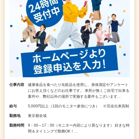
仕事内容
健康食品を食べたり化粧品を使用し、身体測定やアンケート
にお答え頂くなどのお仕事です。 来所が無くご自宅で出来る
案件や、弊社以外の場所で実施する案件もございます…
給与
5,000円以上（1回のモニター参加につき） ※完全出来高制
勤務地
東京都全域
勤務時間
9：00～17：00（モニター内容により異なります） 好きな時
間＆タイミングで勤務OK！…