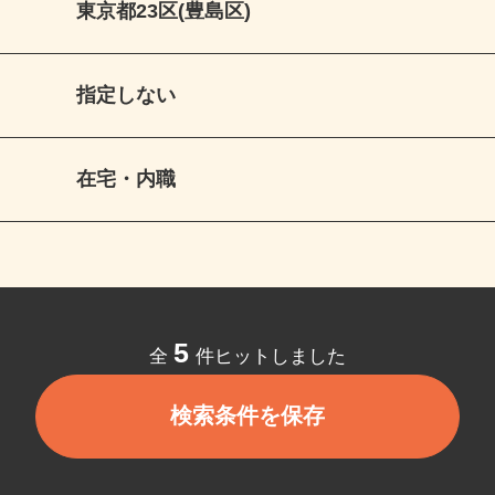
東京都23区(豊島区)
指定しない
在宅・内職
5
全
件ヒットしました
検索条件を保存