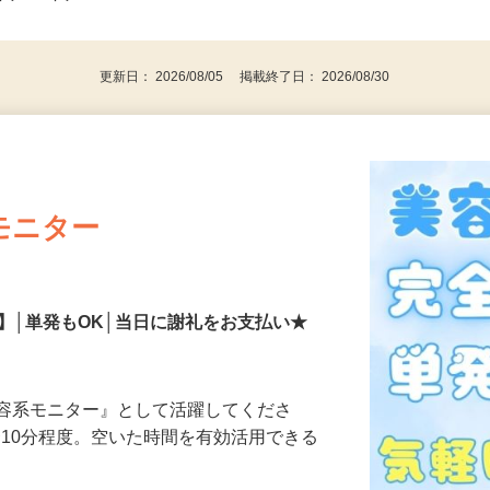
事業主・パート・アルバイト・主婦
後で見
代～50代…
更新日： 2026/08/05 掲載終了日： 2026/08/30
モニター
】│単発もOK│当日に謝礼をお支払い★
美容系モニター』として活躍してくださ