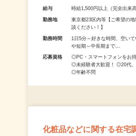
です ━━━━━…
給与
時給1,500円以上（完全出来高
勤務地
東京都23区内等【ご希望の
談ください！】
勤務時間
1日5分～好きな時間、空い
や短期～中長期まで…
応募資格
◎PC・スマートフォンをお
◎未経験者大歓迎！ ◎20代
◎年齢不問