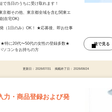
分〜10分程度。空いた時間を有効活用できる
最短で当日のうちに受け取れます！
 東京都その他、東京都全域を含む関東エ
(在宅OK)
単発（1日のみ）OK！ ★応募後、即お仕事
⇒★特に20代〜50代の女性の登録多数★
後で見
パソコンをお持ちの方
更新日： 2026/07/31 掲載終了日： 2026/08/24
入力・商品登録および発