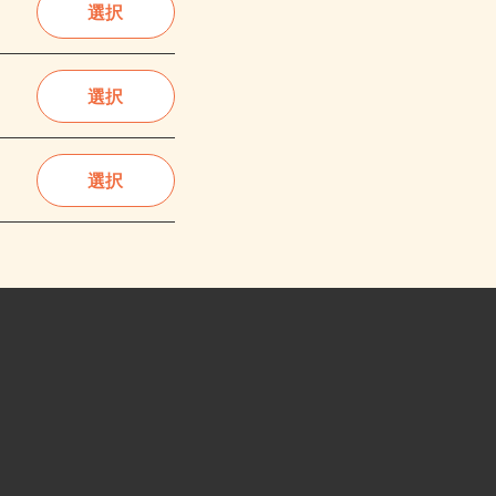
選択
選択
選択