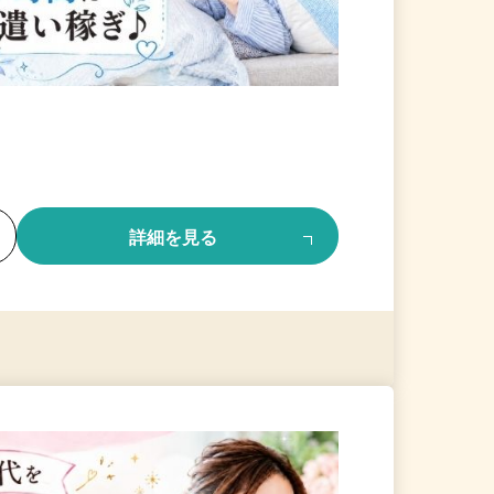
る
詳細を見る