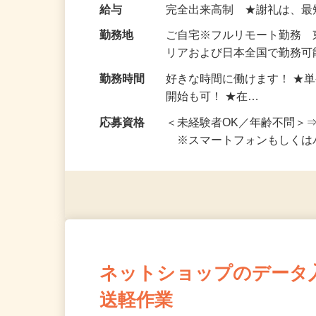
い！ 1案件の作業時間は5
お仕事です。 ◆【いろん…
給与
完全出来高制 ★謝礼は、
勤務地
ご自宅※フルリモート勤務
リアおよび日本全国で勤務可能
勤務時間
好きな時間に働けます！ ★
開始も可！ ★在…
応募資格
＜未経験者OK／年齢不問＞
※スマートフォンもしくは
ネットショップのデータ