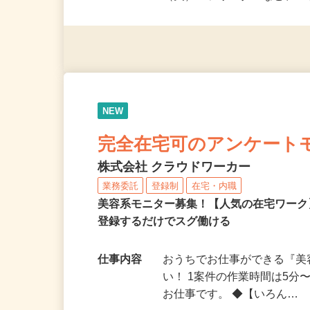
派遣社員・契約社員・個人
（夫）・フリーターなど、20
NEW
完全在宅可のアンケート
株式会社 クラウドワーカー
業務委託
登録制
在宅・内職
美容系モニター募集！【人気の在宅ワーク
登録するだけでスグ働ける
仕事内容
おうちでお仕事ができる『