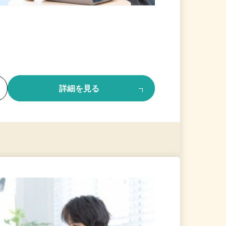
る
詳細を見る