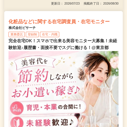
更新日： 2026/07/23 掲載終了日： 2026/08/30
化粧品などに関する在宅調査員・在宅モニター
株式会社ビサーチ
業務委託
登録制
在宅・内職
完全在宅OK！スマホで出来る美容モニター大募集！未経
験歓迎♪履歴書・面接不要でスグに働ける！@東京都