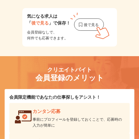
気になる求人は
「
後で見る
」で保存！
会員登録なしで、
何件でも応募できます。
クリエイトバイト
会員登録のメリット
会員限定機能であなたの仕事探しをアシスト！
カンタン応募
事前にプロフィールを登録しておくことで、応募時の
入力が簡単に