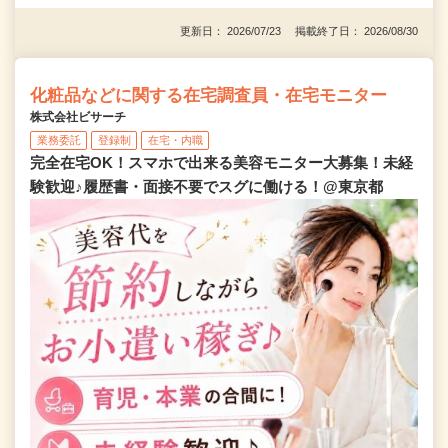
更新日： 2026/07/23 掲載終了日： 2026/08/30
化粧品などに関する在宅調査員・在宅モニター
株式会社ビサーチ
業務委託
登録制
在宅・内職
完全在宅OK！スマホで出来る美容モニター大募集！未経
験歓迎♪履歴書・面接不要でスグに働ける！@東京都