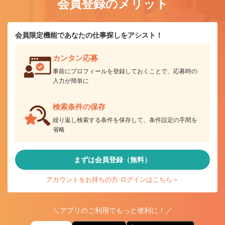
会員登録のメリット
会員限定機能であなたの仕事探しをアシスト！
カンタン応募
事前にプロフィールを登録しておくことで、応募時の
入力が簡単に
検索条件の保存
繰り返し検索する条件を保存して、条件設定の手間を
省略
まずは会員登録（無料）
アカウントをお持ちの方 ログインはこちら＞
＼アプリのご利用でもっと便利に！／