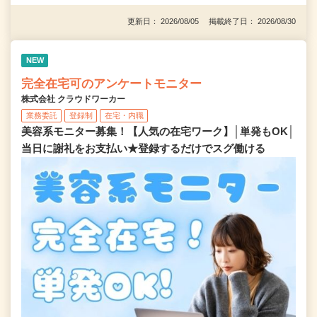
更新日： 2026/08/05 掲載終了日： 2026/08/30
NEW
完全在宅可のアンケートモニター
株式会社 クラウドワーカー
業務委託
登録制
在宅・内職
美容系モニター募集！【人気の在宅ワーク】│単発もOK│
当日に謝礼をお支払い★登録するだけでスグ働ける