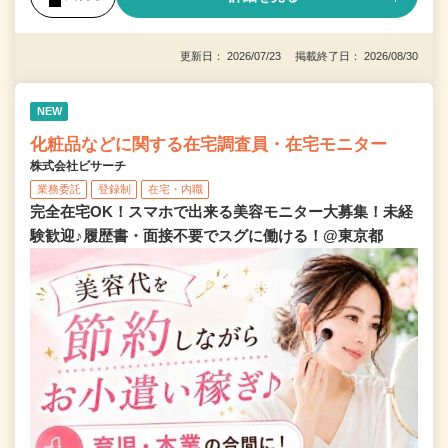
更新日： 2026/07/23 掲載終了日： 2026/08/30
NEW
化粧品などに関する在宅調査員・在宅モニター
株式会社ビサーチ
業務委託
登録制
在宅・内職
完全在宅OK！スマホで出来る美容モニター大募集！未経
験歓迎♪履歴書・面接不要でスグに働ける！@東京都