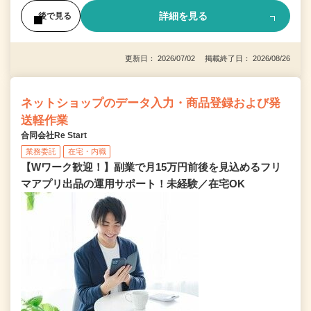
詳細を見る
後で見る
更新日： 2026/07/02 掲載終了日： 2026/08/26
ネットショップのデータ入力・商品登録および発
送軽作業
合同会社Re Start
業務委託
在宅・内職
【Wワーク歓迎！】副業で月15万円前後を見込めるフリ
マアプリ出品の運用サポート！未経験／在宅OK