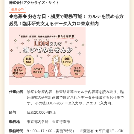
株式会社アクセライズ・サイト
業務委託
◆急募◆ 好きな日・頻度で勤務可能！ カルテを読める方
必見！臨床研究支えるデータ入力＠東京都内
仕事内容
診察や治療内容、検査結果等のカルテ内容等を読み取り、臨
床研究の研究計画書で規定されたデータを抽出するお仕事で
す。 その後EDCへのデータ入力や、クエリ（入力内…
給与
日給20,000円以上
勤務地
東京都内各所 ※直行直帰
勤務時間
9：00～17：00（実働7時間） ※変動有 ★平日週1日～OK