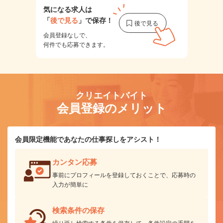
気になる求人は
「
後で見る
」で保存！
会員登録なしで、
何件でも応募できます。
クリエイトバイト
会員登録のメリット
会員限定機能であなたの仕事探しをアシスト！
カンタン応募
事前にプロフィールを登録しておくことで、応募時の
入力が簡単に
検索条件の保存