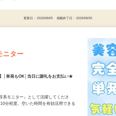
事業主・パート・アルバイト・主婦
後で見
代～50代…
更新日： 2026/08/05 掲載終了日： 2026/08/30
モニター
】│単発もOK│当日に謝礼をお支払い★
美容系モニター』として活躍してくださ