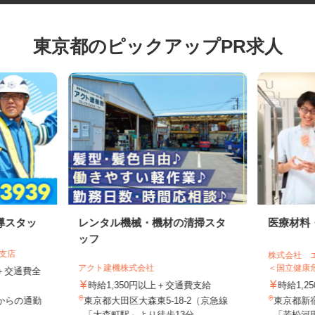
東京都のピックアップPR求人
導スタッ
レンタル機械・機材の清掃スタ
医療材
ッフ
葉支店
株式会社
アクト建機株式会社
＜国立健康
0円＋交通費全
時給1,350円以上＋交通費支給
時給1