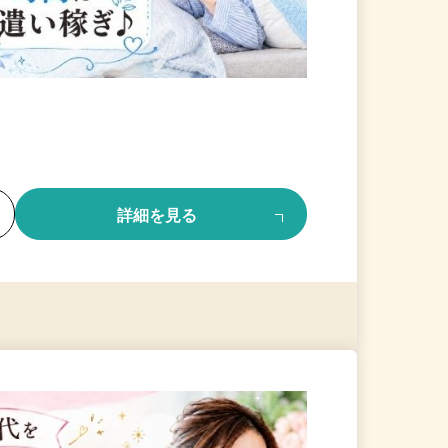
る
詳細を見る