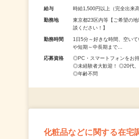
です ━━━━━…
給与
時給1,500円以上（完全出来高
勤務地
東京都23区内等【ご希望の
談ください！】
勤務時間
1日5分～好きな時間、空い
や短期～中長期まで…
応募資格
◎PC・スマートフォンをお
◎未経験者大歓迎！ ◎20代
◎年齢不問