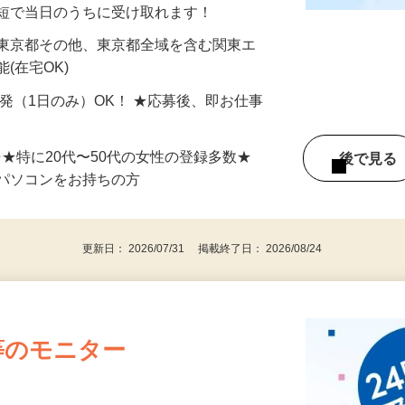
分〜10分程度。空いた時間を有効活用できる
最短で当日のうちに受け取れます！
 東京都その他、東京都全域を含む関東エ
(在宅OK)
単発（1日のみ）OK！ ★応募後、即お仕事
⇒★特に20代〜50代の女性の登録多数★
後で見
パソコンをお持ちの方
更新日： 2026/07/31 掲載終了日： 2026/08/24
等のモニター