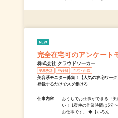
派遣社員・契約社員・個人
（夫）・フリーターなど、20
NEW
完全在宅可のアンケート
株式会社 クラウドワーカー
業務委託
登録制
在宅・内職
美容系モニター募集！【人気の在宅ワーク
登録するだけでスグ働ける
仕事内容
おうちでお仕事ができる『