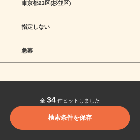
東京都23区(杉並区)
指定しない
急募
34
全
件ヒットしました
検索条件を保存