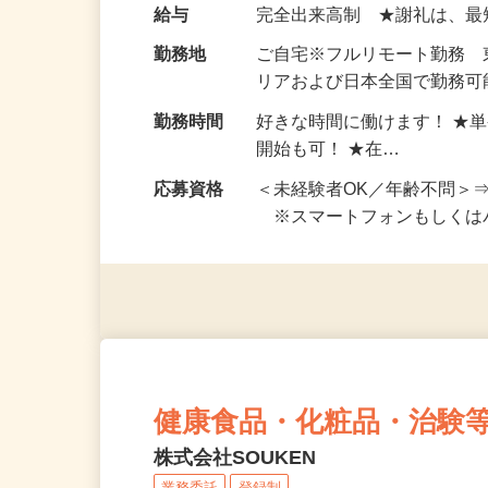
い！ 1案件の作業時間は5
お仕事です。 ◆【いろん…
給与
完全出来高制 ★謝礼は、
勤務地
ご自宅※フルリモート勤務
リアおよび日本全国で勤務可能
勤務時間
好きな時間に働けます！ ★
開始も可！ ★在…
応募資格
＜未経験者OK／年齢不問＞
※スマートフォンもしくは
健康食品・化粧品・治験