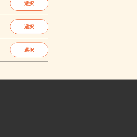
選択
選択
選択