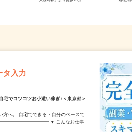
宅からの通勤
東京都大田区大森東5-18-2（京急線
東京都
「大森町駅」より徒歩13分...
「若松
ータ入力
自宅でコツコツお小遣い稼ぎ♪＜東京都＞
い方へ。 自宅でできる・自分のペースで
━━━━━━━━━━━ ▼ こんなお仕事