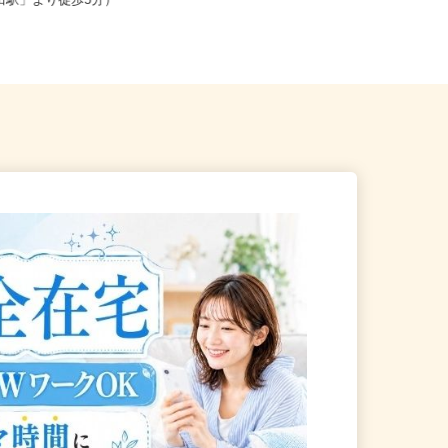
新宿区戸山（都営大江戸線
東京都江東区 ★ご自宅からの通勤
河田駅」より徒歩5分）
考慮＆直行直帰OK