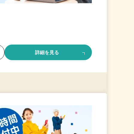
る
詳細を見る