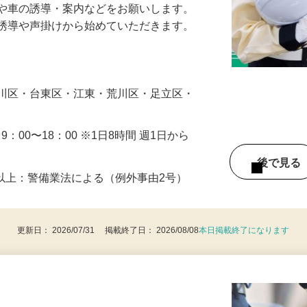
人や車の誘導・案内などをお願いします。
の誘導や声掛けから始めていただきます。
…
戸川区・台東区・江東・荒川区・足立区・
・9：00〜18：00 ※1日8時間 週1日から
後で見
8歳以上：警備業法による（例外事由2号）
更新日： 2026/07/31 掲載終了日： 2026/08/08
本日掲載終了になります