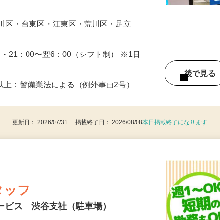
の誘導や声掛けから始めていただきます。
…
戸川区・台東区・江東区・荒川区・足立
0 ・21：00〜翌6：00（シフト制） ※1日
後で見
8歳以上：警備業法による（例外事由2号）
更新日： 2026/07/31 掲載終了日： 2026/08/08
本日掲載終了になります
タッフ