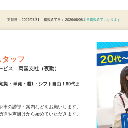
後で見
8歳以上：警備業法による（例外事由2号）
更新日： 2026/07/31 掲載終了日： 2026/08/08
本日掲載終了になります
スタッフ
サービス 両国支社（夜勤）
短期・単発・週1・シフト自由！80代ま
人や車の誘導・案内などをお願いします。