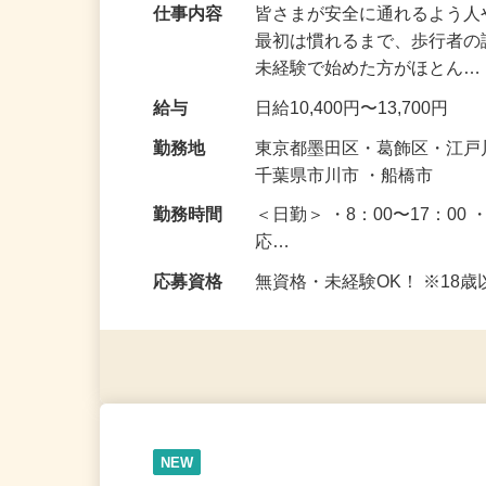
仕事内容
皆さまが安全に通れるよう
最初は慣れるまで、歩行者
未経験で始めた方がほとん
給与
日給10,400円〜13,700円
勤務地
東京都墨田区・葛飾区・江
千葉県市川市 ・船橋市
勤務時間
＜日勤＞ ・8：00〜17：00 
応…
応募資格
無資格・未経験OK！ ※1