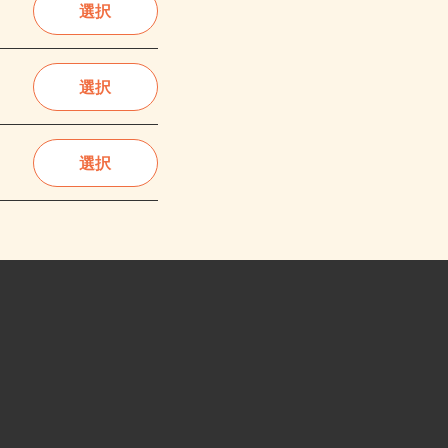
選択
選択
選択