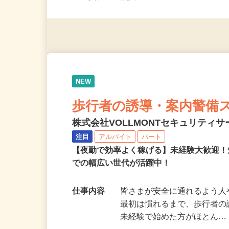
応募資格
無資格・未経験OK！ ※1
NEW
歩行者の誘導・案内警備
株式会社VOLLMONTセキュリティ
注目
アルバイト
パート
【夜勤で効率よく稼げる】未経験大歓迎！
での幅広い世代が活躍中！
仕事内容
皆さまが安全に通れるよう