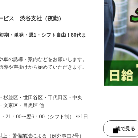
サービス 渋谷支社（夜勤）
短期・単発・週1・シフト自由！80代ま
人や車の誘導・案内などをお願いします。
の誘導や声掛けから始めていただきます。
…
区・杉並区・世田谷区・千代田区・中央
・文京区・目黒区 他
0 ・21：00〜翌6：00（シフト制） ※1日