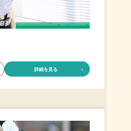
る
詳細を見る