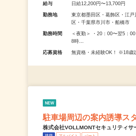
最初は慣れるまで、歩行者
未経験で始めた方がほとん
給与
日給12,200円〜13,700円
勤務地
東京都墨田区・葛飾区・江
区・千葉県市川市・船橋市
勤務時間
＜夜勤＞ ・20：00〜翌5：0
8時…
応募資格
無資格・未経験OK！ ※1
NEW
駐車場周辺の案内誘導ス