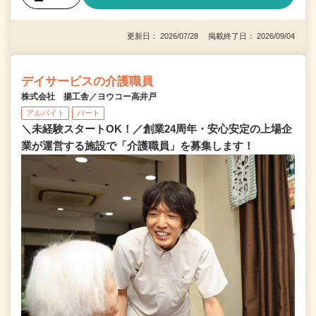
更新日： 2026/07/28 掲載終了日： 2026/09/04
デイサービスの介護職員
株式会社 揚工舎／ヨウコー高井戸
アルバイト
パート
＼未経験スタートOK！／創業24周年・安心安定の上場企
業が運営する施設で「介護職員」を募集します！