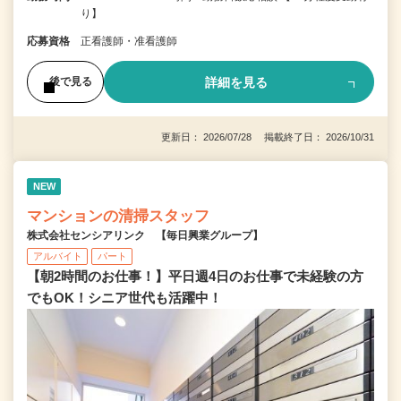
り】
応募資格
正看護師・准看護師
詳細を見る
後で見る
更新日： 2026/07/28 掲載終了日： 2026/10/31
NEW
マンションの清掃スタッフ
株式会社センシアリンク 【毎日興業グループ】
アルバイト
パート
【朝2時間のお仕事！】平日週4日のお仕事で未経験の方
でもOK！シニア世代も活躍中！