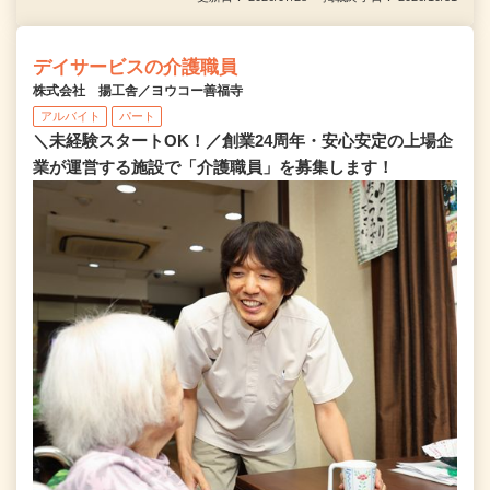
デイサービスの介護職員
株式会社 揚工舎／ヨウコー善福寺
アルバイト
パート
＼未経験スタートOK！／創業24周年・安心安定の上場企
業が運営する施設で「介護職員」を募集します！