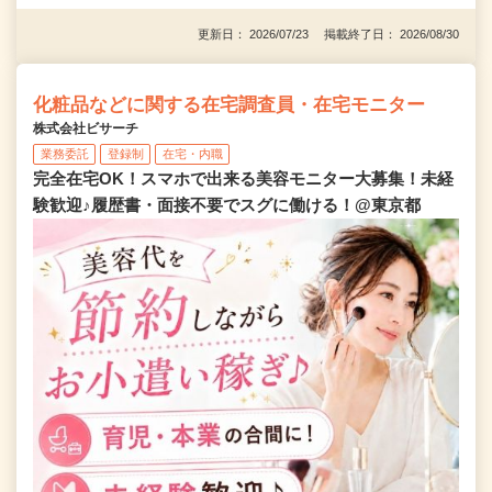
更新日： 2026/07/23 掲載終了日： 2026/08/30
化粧品などに関する在宅調査員・在宅モニター
株式会社ビサーチ
業務委託
登録制
在宅・内職
完全在宅OK！スマホで出来る美容モニター大募集！未経
験歓迎♪履歴書・面接不要でスグに働ける！@東京都