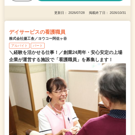
更新日： 2026/07/28 掲載終了日： 2026/10/31
デイサービスの看護職員
株式会社揚工舎／ヨウコー阿佐ヶ谷
アルバイト
パート
＼経験を活かせる仕事！／創業24周年・安心安定の上場
企業が運営する施設で「看護職員」を募集します！