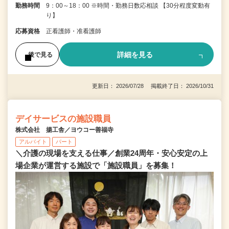
勤務時間
9：00～18：00 ※時間・勤務日数応相談 【30分程度変動有
り】
応募資格
正看護師・准看護師
詳細を見る
後で見る
更新日： 2026/07/28 掲載終了日： 2026/10/31
デイサービスの施設職員
株式会社 揚工舎／ヨウコー善福寺
アルバイト
パート
＼介護の現場を支える仕事／創業24周年・安心安定の上
場企業が運営する施設で「施設職員」を募集！