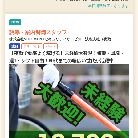
本日掲載終了になります
NEW
誘導・案内警備スタッフ
株式会社VOLLMONTセキュリティサービス 渋谷支社（夜勤）
注目
アルバイト
パート
【夜勤で効率よく稼げる】未経験大歓迎！短期・単発・
週1・シフト自由！80代までの幅広い世代が活躍中！