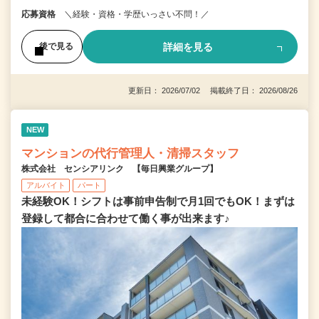
応募資格
＼経験・資格・学歴いっさい不問！／
詳細を見る
後で見る
更新日： 2026/07/02 掲載終了日： 2026/08/26
NEW
マンションの代行管理人・清掃スタッフ
株式会社 センシアリンク 【毎日興業グループ】
アルバイト
パート
未経験OK！シフトは事前申告制で月1回でもOK！まずは
登録して都合に合わせて働く事が出来ます♪