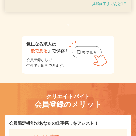
掲載終了まであと1日
1
気になる求人は
「
後で見る
」で保存！
会員登録なしで、
何件でも応募できます。
クリエイトバイト
会員登録のメリット
会員限定機能であなたの仕事探しをアシスト！