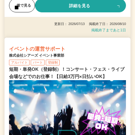
詳細を見る
後で見る
更新日： 2026/07/13 掲載終了日： 2026/08/10
掲載終了まであと1日
イベントの運営サポート
株式会社シアーズ イベント事業部
アルバイト
パート
登録制
短期・単発OK（登録制）！コンサート・フェス・ライブ
会場などでのお仕事！【日給3万円×日払いOK】