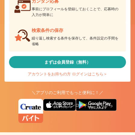
カンタン応募
事前にプロフィールを登録しておくことで、応募時の
入力が簡単に
検索条件の保存
繰り返し検索する条件を保存して、条件設定の手間を
省略
まずは会員登録（無料）
アカウントをお持ちの方 ログインはこちら＞
＼アプリのご利用でもっと便利に！／
アプリ版ダウンロードはこちらから