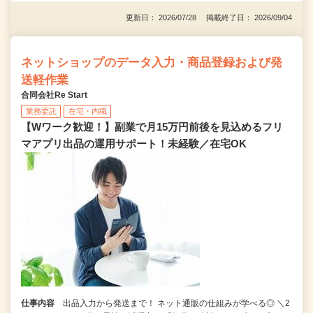
更新日： 2026/07/28 掲載終了日： 2026/09/04
ネットショップのデータ入力・商品登録および発
送軽作業
合同会社Re Start
業務委託
在宅・内職
【Wワーク歓迎！】副業で月15万円前後を見込めるフリ
マアプリ出品の運用サポート！未経験／在宅OK
仕事内容
出品入力から発送まで！ ネット通販の仕組みが学べる◎ ＼2