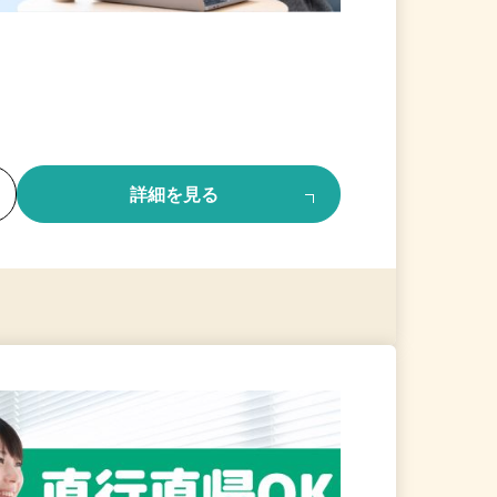
る
詳細を見る