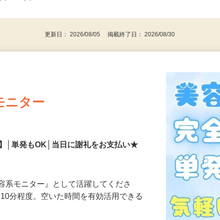
事業主・パート・アルバイト・主婦
後で見
代～50代…
更新日： 2026/08/05 掲載終了日： 2026/08/30
モニター
】│単発もOK│当日に謝礼をお支払い★
美容系モニター』として活躍してくださ