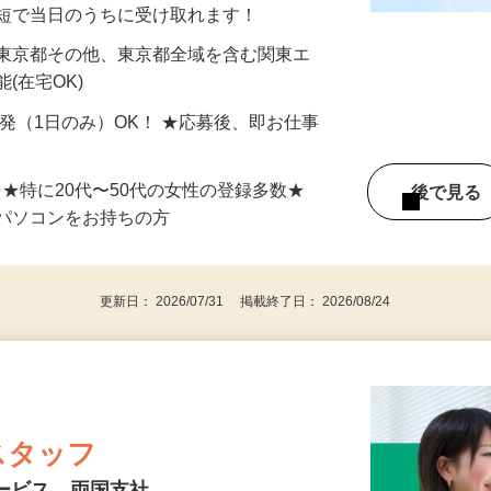
分〜10分程度。空いた時間を有効活用できる
最短で当日のうちに受け取れます！
 東京都その他、東京都全域を含む関東エ
(在宅OK)
単発（1日のみ）OK！ ★応募後、即お仕事
⇒★特に20代〜50代の女性の登録多数★
後で見
パソコンをお持ちの方
更新日： 2026/07/31 掲載終了日： 2026/08/24