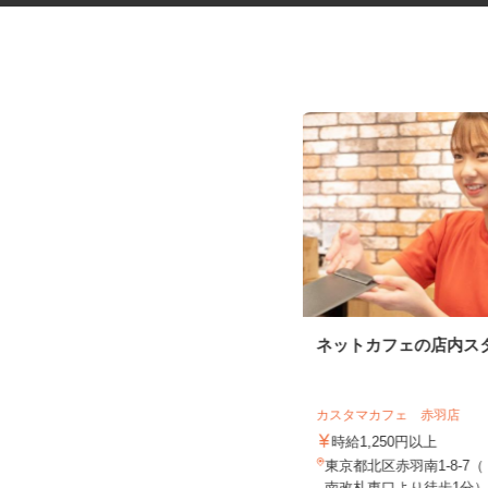
ガソリンスタンドのサービスス
ネットカフェの店内ス
タッフ
オブリプラーザ下馬 フルサービス
カスタマカフェ 赤羽店
時給1,450円 ★危険物取扱資格所持
者はプラス100円時給UP...
時給1,250円以上