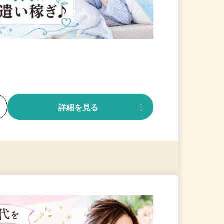
る
詳細を見る