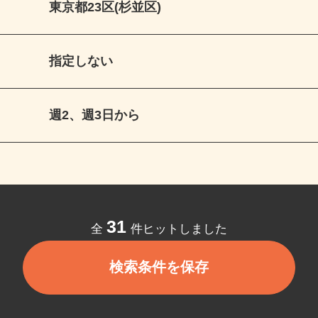
東京都23区(杉並区)
指定しない
週2、週3日から
31
全
件ヒットしました
検索条件を保存