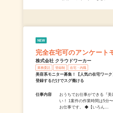
派遣社員・契約社員・個人
（夫）・フリーターなど、20
NEW
完全在宅可のアンケート
株式会社 クラウドワーカー
業務委託
登録制
在宅・内職
美容系モニター募集！【人気の在宅ワーク
登録するだけでスグ働ける
仕事内容
おうちでお仕事ができる『