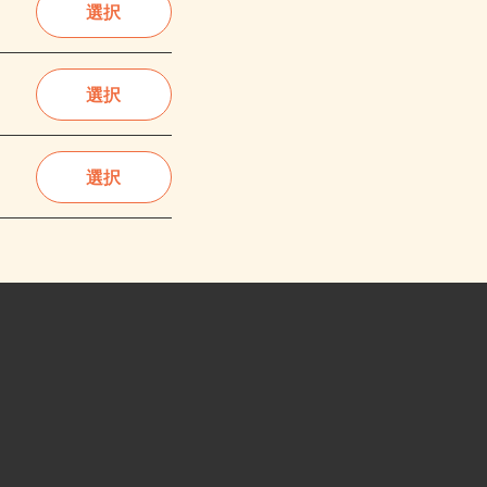
選択
選択
選択