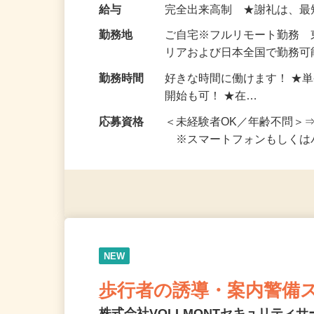
い！ 1案件の作業時間は5
お仕事です。 ◆【いろん…
給与
完全出来高制 ★謝礼は、
勤務地
ご自宅※フルリモート勤務
リアおよび日本全国で勤務可能
勤務時間
好きな時間に働けます！ ★
開始も可！ ★在…
応募資格
＜未経験者OK／年齢不問＞
※スマートフォンもしくは
NEW