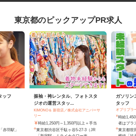
東京都のピックアップPR求人
タッフ
振袖・袴レンタル、フォトスタ
ガソリ
ジオの運営スタッ...
タッフ
オブリプ
KIMONO＆ 新宿店／株式会社アニバーサ
リー
時給1
時給1,250円～1,350円以上＋手当
者はプラ