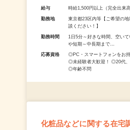
です ━━━━━…
給与
時給1,500円以上（完全出来高
勤務地
東京都23区内等【ご希望の
談ください！】
勤務時間
1日5分～好きな時間、空い
や短期～中長期まで…
応募資格
◎PC・スマートフォンをお
◎未経験者大歓迎！ ◎20代
◎年齢不問