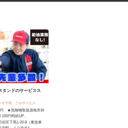
ンスタンドのサービスス
ネットカフェの店内スタッフ
ラーザ下馬 フルサービス
カスタマカフェ 赤羽店
,450円 ★危険物取扱資格所持
ス100円時給UP...
時給1,250円以上