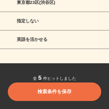
東京都23区(渋谷区)
指定しない
英語を活かせる
5
全
件ヒットしました
検索条件を保存