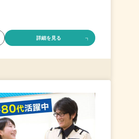
る
詳細を見る