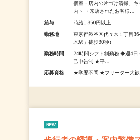
仕事内容
ネットカフェでの受付・案内
個室・店内の片づけ清掃、キ
内＞ ・来店されたお客様…
給与
時給1,350円以上
勤務地
東京都渋谷区代々木１丁目36
木駅」徒歩30秒）
勤務時間
24時間シフト制勤務 ◆週4
己申告制 ★平…
応募資格
★学歴不問 ★フリーター大歓
NEW