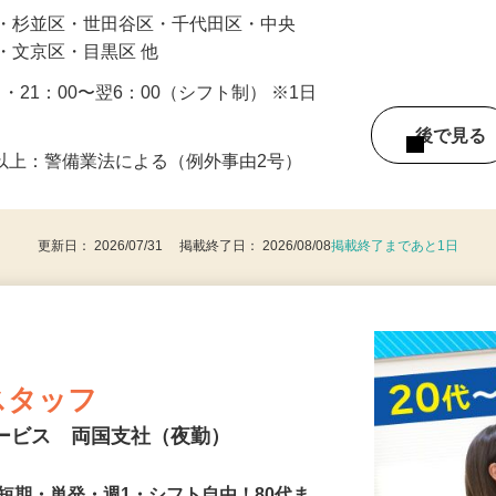
区・杉並区・世田谷区・千代田区・中央
・文京区・目黒区 他
0 ・21：00〜翌6：00（シフト制） ※1日
後で見
8歳以上：警備業法による（例外事由2号）
更新日： 2026/07/31 掲載終了日： 2026/08/08
掲載終了まであと1日
スタッフ