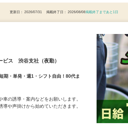
8歳以上：警備業法による（例外事由2号）
更新日： 2026/07/31 掲載終了日： 2026/08/08
掲載終了まであと1日
サービス 渋谷支社（夜勤）
短期・単発・週1・シフト自由！80代ま
人や車の誘導・案内などをお願いします。
の誘導や声掛けから始めていただきます。
…