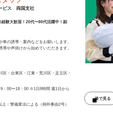
スタッフ
サービス 両国支社
未経験大歓迎！20代〜80代活躍中！副
人や車の誘導・案内などをお願いします。
の誘導や声掛けから始めていただきます。
…
戸川区・台東区・江東・荒川区・足立区・
・9：00〜18：00 ※1日8時間 週1日から
後で見