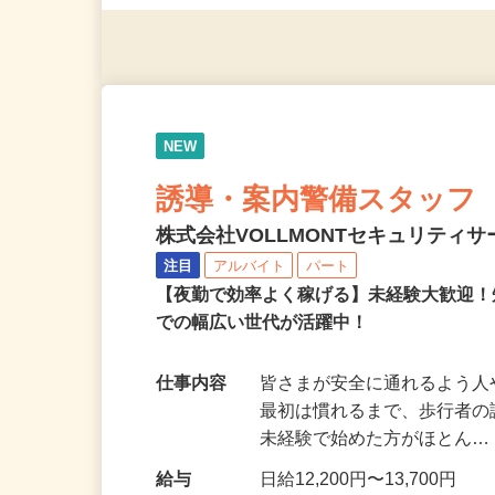
応募資格
無資格・未経験OK！ ※1
NEW
誘導・案内警備スタッフ
株式会社VOLLMONTセキュリティ
注目
アルバイト
パート
【夜勤で効率よく稼げる】未経験大歓迎！
での幅広い世代が活躍中！
仕事内容
皆さまが安全に通れるよう
最初は慣れるまで、歩行者
未経験で始めた方がほとん