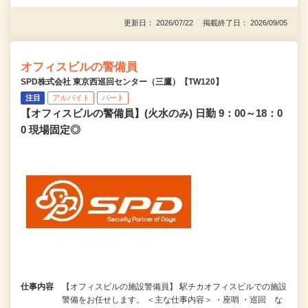
更新日： 2026/07/22 掲載終了日： 2026/09/05
オフィスビルの警備員
SPD株式会社 東京西巡回センター（三鷹）【TW120】
注目
アルバイト
パート
【オフィスビルの警備員】(火水のみ) 日勤 9：00～18：0
0 現場固定◎
仕事内容
【オフィスビルの施設警備員】 駅チカオフィスビルでの施設
警備をお任せします。 ＜主な仕事内容＞ ・座哨 ・巡回 な