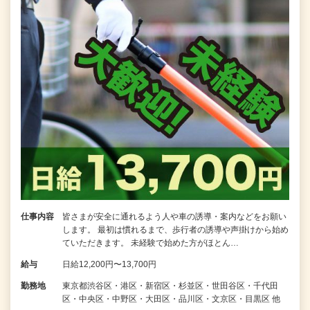
仕事内容
皆さまが安全に通れるよう人や車の誘導・案内などをお願い
します。 最初は慣れるまで、歩行者の誘導や声掛けから始め
ていただきます。 未経験で始めた方がほとん…
給与
日給12,200円〜13,700円
勤務地
東京都渋谷区・港区・新宿区・杉並区・世田谷区・千代田
区・中央区・中野区・大田区・品川区・文京区・目黒区 他