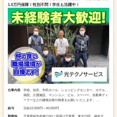
1.5万円保障！性別不問！学生も活躍中！
仕事内容
学校、役所、市民ホール、ショッピングセンター、ホテル、
病院、介護施設、マンション、ビル、スーパー、自動車ディ
ーラーなどの建物点検や検査をお願いいたします。 …
給与
日給10,000円～40,000円
勤務地
千葉県柏市布施2193／現場は千葉県、東京23区、神奈川