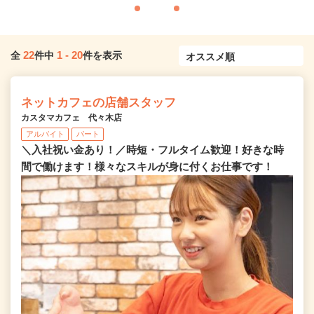
22
1
-
20
全
件中
件を表示
ネットカフェの店舗スタッフ
カスタマカフェ 代々木店
アルバイト
パート
＼入社祝い金あり！／時短・フルタイム歓迎！好きな時
間で働けます！様々なスキルが身に付くお仕事です！