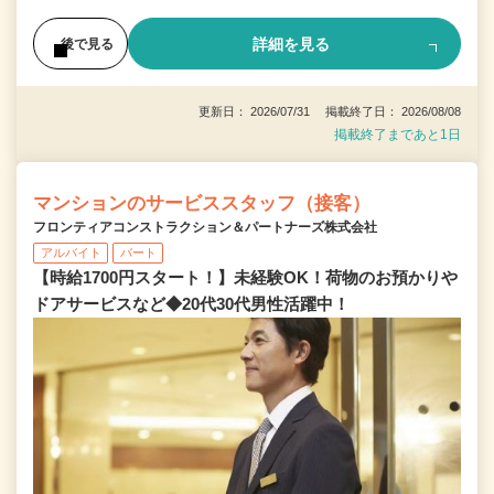
詳細を見る
後で見る
更新日： 2026/07/31 掲載終了日： 2026/08/08
掲載終了まであと1日
マンションのサービススタッフ（接客）
フロンティアコンストラクション＆パートナーズ株式会社
アルバイト
パート
【時給1700円スタート！】未経験OK！荷物のお預かりや
ドアサービスなど◆20代30代男性活躍中！