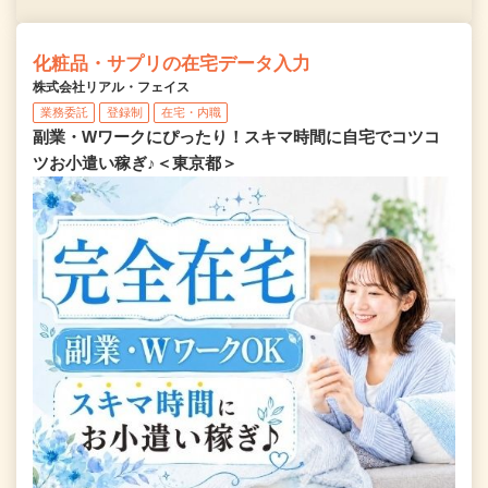
化粧品・サプリの在宅データ入力
株式会社リアル・フェイス
業務委託
登録制
在宅・内職
副業・Wワークにぴったり！スキマ時間に自宅でコツコ
ツお小遣い稼ぎ♪＜東京都＞