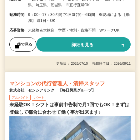
県、埼玉県、茨城県 ※直行直帰OK
勤務時間
9：00～17：30の間で1日3時間～6時間 ※現場による 【勤
務】 週1日～OK
応募資格
未経験者大歓迎 学歴・性別・資格不問 WワークOK
詳細を見る
後で見る
更新日： 2026/07/10 掲載終了日： 2026/09/11
マンションの代行管理人・清掃スタッフ
株式会社 センシアリンク 【毎日興業グループ】
アルバイト
パート
未経験OK！シフトは事前申告制で月1回でもOK！まずは
登録して都合に合わせて働く事が出来ます♪