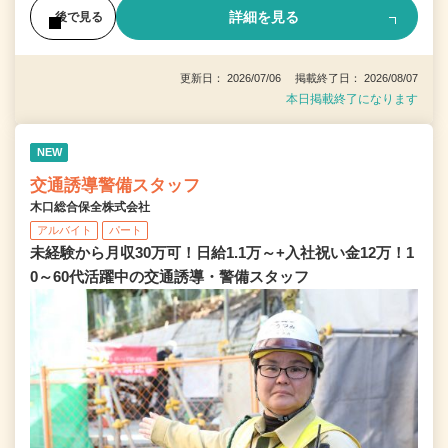
詳細を見る
後で見る
更新日： 2026/07/06 掲載終了日： 2026/08/07
本日掲載終了になります
NEW
交通誘導警備スタッフ
木口総合保全株式会社
アルバイト
パート
未経験から月収30万可！日給1.1万～+入社祝い金12万！1
0～60代活躍中の交通誘導・警備スタッフ