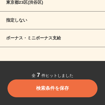
東京都23区(渋谷区)
指定しない
ボーナス・ミニボーナス支給
7
全
件ヒットしました
検索条件を保存