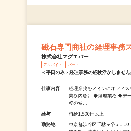
（夫）・フリーターなど、20
磁石専門商社の経理事務
株式会社マグエバー
アルバイト
パート
＜平日のみ＞経理事務の経験活かしませ
仕事内容
経理業務をメインにオフィス
業務内容》 ◆経理業務 ◆デ
務の変…
給与
時給1,500円以上