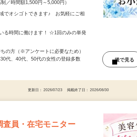
制／時間額1,500円～5,000円）
地域でオシゴトできます♪ お気軽にご相
ている時間に働けます！ ☆1回のみの単発
持ちの方（※アンケートに必要なため）
、30代、40代、50代の女性の登録多数
後で見
更新日： 2026/07/23 掲載終了日： 2026/08/30
調査員・在宅モニター