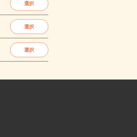
選択
選択
選択