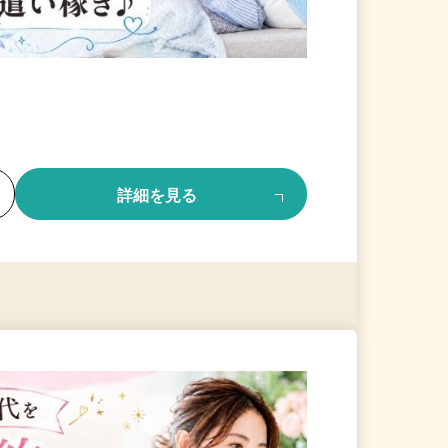
る
詳細を見る