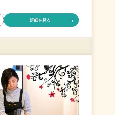
る
詳細を見る