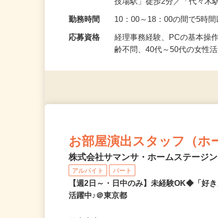
勤務地
東京都渋谷区千駄ヶ谷5-1-1
技場駅」徒歩2分／「代々木
勤務時間
10：00～18：00の間で5
応募資格
経理事務経験、PCの基本操作
齢不問、40代～50代の女性
お部屋演出スタッフ（ホ
株式会社サマンサ・ホームステージ
アルバイト
パート
【週2日～・日中のみ】未経験OK◆「好