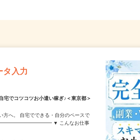
線「新宿...
線「新小岩駅」徒歩20分...
線「京成
ータ入力
自宅でコツコツお小遣い稼ぎ♪＜東京都＞
い方へ。 自宅でできる・自分のペースで
━━━━━━━━━━━ ▼ こんなお仕事