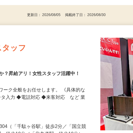
代～50代…
更新日： 2026/08/05 掲載終了日： 2026/08/30
スタッフ
んか？昇給アリ！女性スタッフ活躍中！
ワーク全般をお任せします。 《具体的な
ータ入力 ◆電話対応 ◆来客対応 など 業