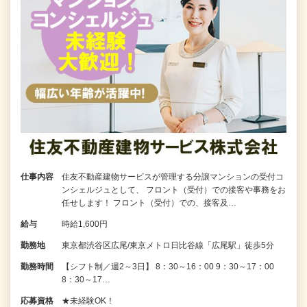
仕事内容
住友不動産建物サービスが管理する分譲マンションの受付コ
ンシェルジュとして、 フロント（受付）での接客や事務をお
任せします！ フロント（受付）での、接客及…
給与
時給1,600円
勤務地
東京都渋谷区広尾/東京メトロ日比谷線「広尾駅」徒歩5分
勤務時間
【シフト制／週2～3日】 8：30～16：00 9：30～17：00
8：30～17…
応募資格
★未経験OK！