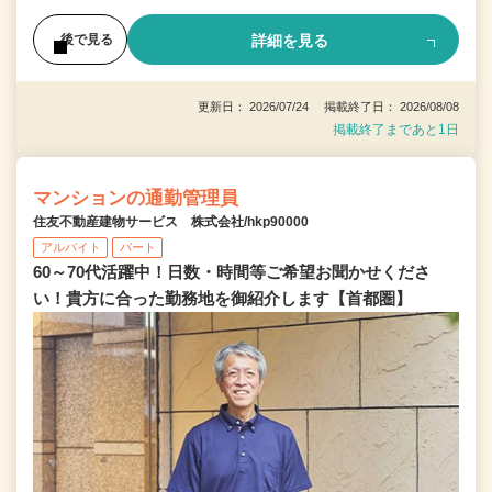
詳細を見る
後で見る
更新日： 2026/07/24 掲載終了日： 2026/08/08
掲載終了まであと1日
マンションの通勤管理員
住友不動産建物サービス 株式会社/hkp90000
アルバイト
パート
60～70代活躍中！日数・時間等ご希望お聞かせくださ
い！貴方に合った勤務地を御紹介します【首都圏】