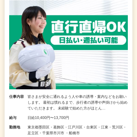
仕事内容
皆さまが安全に通れるよう人や車の誘導・案内などをお願い
します。 最初は慣れるまで、歩行者の誘導や声掛けから始め
ていただきます。 未経験で始めた方がほとん…
給与
日給10,400円〜13,700円
勤務地
東京都墨田区・葛飾区・江戸川区・台東区・江東・荒川区・
足立区・千葉県市川市 ・船橋市