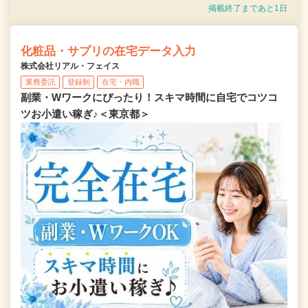
掲載終了まであと1日
化粧品・サプリの在宅データ入力
株式会社リアル・フェイス
業務委託
登録制
在宅・内職
副業・Wワークにぴったり！スキマ時間に自宅でコツコ
ツお小遣い稼ぎ♪＜東京都＞