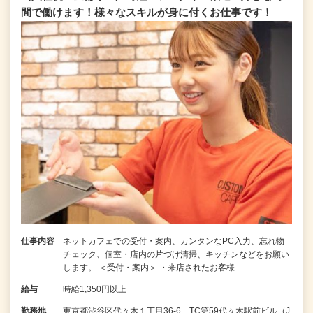
間で働けます！様々なスキルが身に付くお仕事です！
仕事内容
ネットカフェでの受付・案内、カンタンなPC入力、忘れ物
チェック、個室・店内の片づけ清掃、キッチンなどをお願い
します。 ＜受付・案内＞ ・来店されたお客様…
給与
時給1,350円以上
勤務地
東京都渋谷区代々木１丁目36-6 TC第59代々木駅前ビル（J