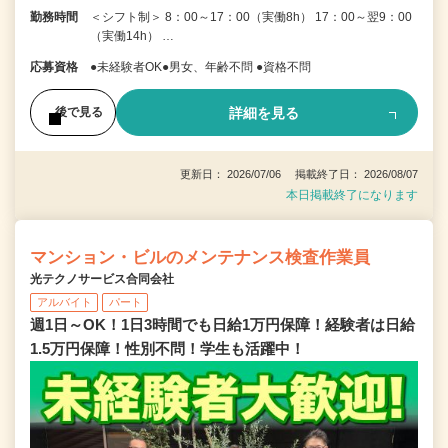
勤務時間
＜シフト制＞ 8：00～17：00（実働8h） 17：00～翌9：00
（実働14h） …
応募資格
●未経験者OK●男女、年齢不問 ●資格不問
詳細を見る
後で見る
更新日： 2026/07/06 掲載終了日： 2026/08/07
本日掲載終了になります
マンション・ビルのメンテナンス検査作業員
光テクノサービス合同会社
アルバイト
パート
週1日～OK！1日3時間でも日給1万円保障！経験者は日給
1.5万円保障！性別不問！学生も活躍中！