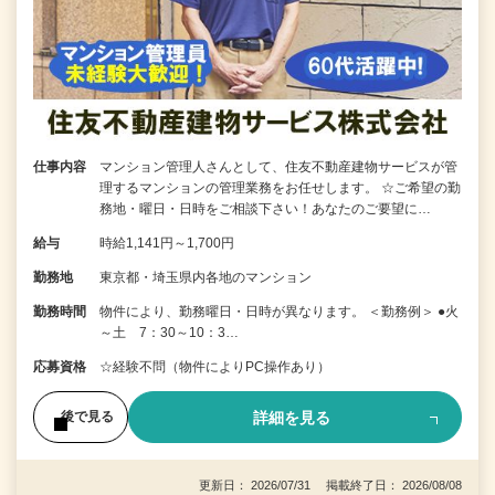
仕事内容
マンション管理人さんとして、住友不動産建物サービスが管
理するマンションの管理業務をお任せします。 ☆ご希望の勤
務地・曜日・日時をご相談下さい！あなたのご要望に…
給与
時給1,141円～1,700円
勤務地
東京都・埼玉県内各地のマンション
勤務時間
物件により、勤務曜日・日時が異なります。 ＜勤務例＞ ●火
～土 7：30～10：3…
応募資格
☆経験不問（物件によりPC操作あり）
詳細を見る
後で見る
更新日： 2026/07/31 掲載終了日： 2026/08/08