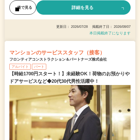
詳細を見る
後で見る
更新日： 2026/07/28 掲載終了日： 2026/08/07
本日掲載終了になります
マンションのサービススタッフ（接客）
フロンティアコンストラクション＆パートナーズ株式会社
アルバイト
パート
【時給1700円スタート！】未経験OK！荷物のお預かりや
ドアサービスなど◆20代30代男性活躍中！