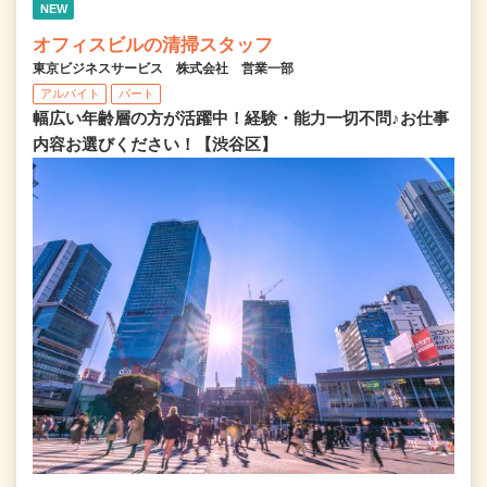
NEW
オフィスビルの清掃スタッフ
東京ビジネスサービス 株式会社 営業一部
アルバイト
パート
幅広い年齢層の方が活躍中！経験・能力一切不問♪お仕事
内容お選びください！【渋谷区】