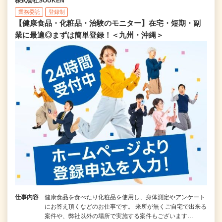
株式会社SOUKEN
業務委託
登録制
【健康食品・化粧品・治験のモニター】在宅・短期・副
業に最適◎まずは簡単登録！＜九州・沖縄＞
仕事内容
健康食品を食べたり化粧品を使用し、身体測定やアンケート
にお答え頂くなどのお仕事です。 来所が無くご自宅で出来る
案件や、弊社以外の場所で実施する案件もございます…