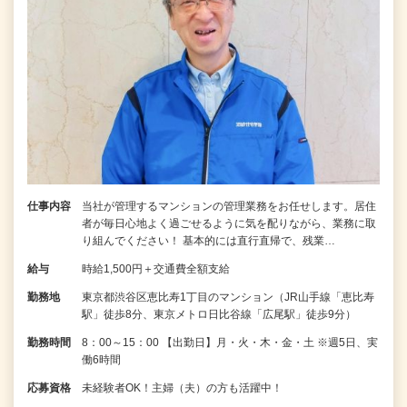
仕事内容
当社が管理するマンションの管理業務をお任せします。居住
者が毎日心地よく過ごせるように気を配りながら、業務に取
り組んでください！ 基本的には直行直帰で、残業…
給与
時給1,500円＋交通費全額支給
勤務地
東京都渋谷区恵比寿1丁目のマンション（JR山手線「恵比寿
駅」徒歩8分、東京メトロ日比谷線「広尾駅」徒歩9分）
勤務時間
8：00～15：00 【出勤日】月・火・木・金・土 ※週5日、実
働6時間
応募資格
未経験者OK！主婦（夫）の方も活躍中！