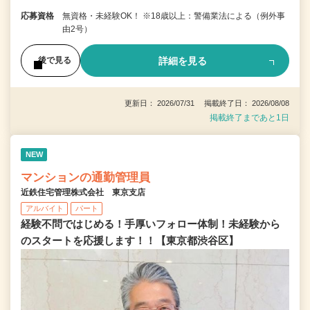
応募資格
無資格・未経験OK！ ※18歳以上：警備業法による（例外事
由2号）
詳細を見る
後で見る
更新日： 2026/07/31 掲載終了日： 2026/08/08
掲載終了まであと1日
NEW
マンションの通勤管理員
近鉄住宅管理株式会社 東京支店
アルバイト
パート
経験不問ではじめる！手厚いフォロー体制！未経験から
のスタートを応援します！！【東京都渋谷区】