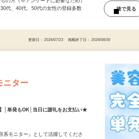
持ちの方（※アンケートに必要なため）
、30代、40代、50代の女性の登録多数
後で見
更新日： 2026/07/23 掲載終了日： 2026/08/30
モニター
】│単発もOK│当日に謝礼をお支払い★