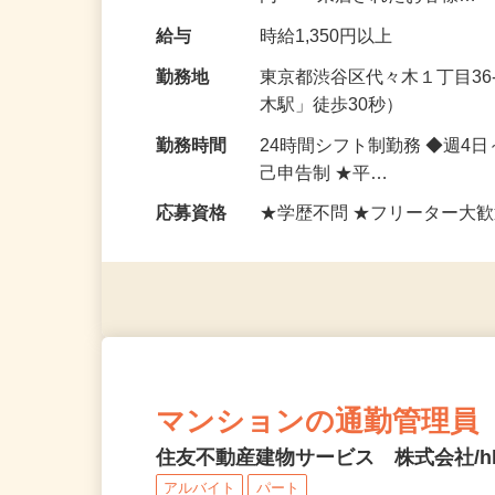
内＞ ・来店されたお客様…
給与
時給1,350円以上
勤務地
東京都渋谷区代々木１丁目36
木駅」徒歩30秒）
勤務時間
24時間シフト制勤務 ◆週4
己申告制 ★平…
応募資格
★学歴不問 ★フリーター大歓
マンションの通勤管理員