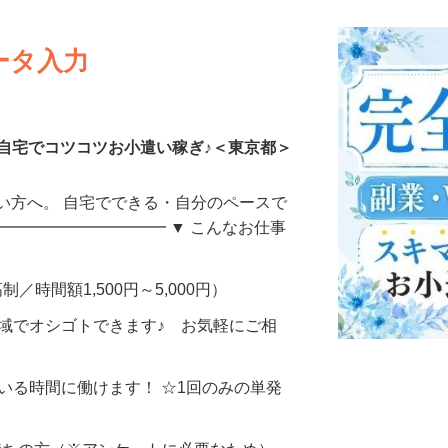
ータ入力
自宅でコツコツお小遣い稼ぎ♪＜東京都＞
い方へ。 自宅でできる・自分のペースで
━━━━━━━━━━━ ▼ こんなお仕事
制／時間額1,500円～5,000円）
地域でオシゴトできます♪ お気軽にご相
ている時間に働けます！ ☆1回のみの単発