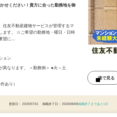
90000
お聞かせください！貴方に合った勤務地を御
て、住友不動産建物サービスが管理するマ
します。 ☆ご希望の勤務地・曜日・日時
ご要望に…
ンション
が異なります。 ＜勤務例＞ ●火～土
後で見
操作あり）
更新日： 2026/07/31 掲載終了日： 2026/08/08
掲載終了まであと1日