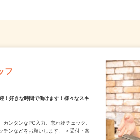
..
南改札東口より徒歩1分）
「若松
ッフ
歓迎！好きな時間で働けます！様々なスキ
、カンタンなPC入力、忘れ物チェック、
ッチンなどをお願いします。 ＜受付・案