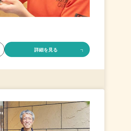
る
詳細を見る