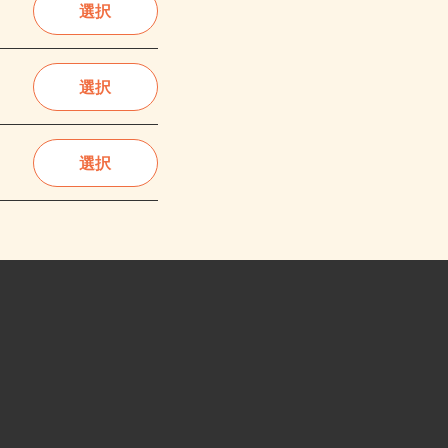
選択
選択
選択