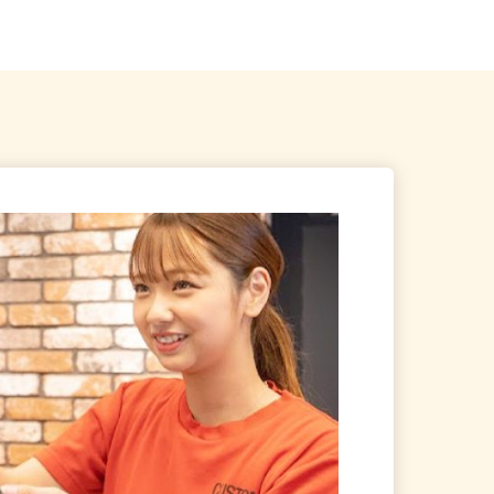
河田駅」より徒歩5分）
線「新小岩駅」徒歩20分...