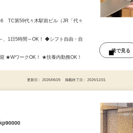
-6 TC第59代々木駅前ビル（JR「代々
日～、1日5時間～OK！ ◆シフト自由・自
後で見
迎 ★WワークOK！ ★扶養内勤務OK！
更新日： 2026/06/26 掲載終了日： 2026/12/31