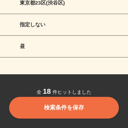
東京都23区(渋谷区)
指定しない
昼
18
全
件ヒットしました
検索条件を保存