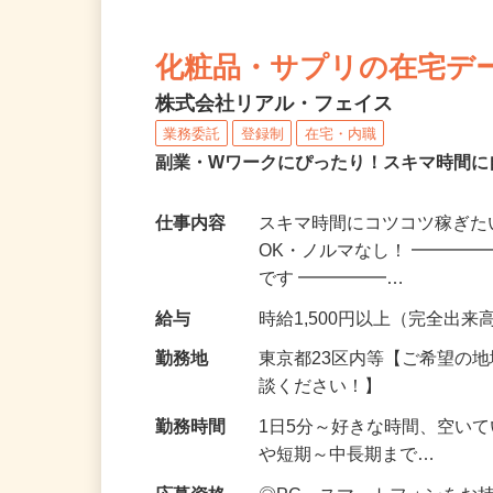
化粧品・サプリの在宅デ
株式会社リアル・フェイス
業務委託
登録制
在宅・内職
副業・Wワークにぴったり！スキマ時間に
仕事内容
スキマ時間にコツコツ稼ぎた
OK・ノルマなし！ ━━━━
です ━━━━━…
給与
時給1,500円以上（完全出来高
勤務地
東京都23区内等【ご希望の
談ください！】
勤務時間
1日5分～好きな時間、空い