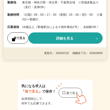
勤務地
東京都・神奈川県・埼玉県・千葉県全域 ☆現場多数あり
（直行・直帰OK）
勤務時間
《日勤》08：00～17：00 《夜勤》20：00～翌5：00 ※週
3日〜勤務O…
応募資格
18歳以上（警備業法による※例外事由2号）、未経験OK！
詳細を見る
後で見る
更新日： 2026/07/22 掲載終了日： 2026/09/05
1
気になる求人は
「
後で見る
」で保存！
会員登録なしで、
何件でも応募できます。