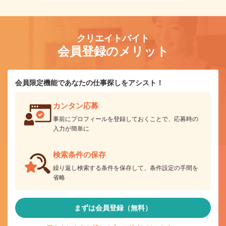
クリエイトバイト
会員登録のメリット
会員限定機能であなたの仕事探しをアシスト！
カンタン応募
事前にプロフィールを登録しておくことで、応募時の
入力が簡単に
検索条件の保存
繰り返し検索する条件を保存して、条件設定の手間を
省略
まずは会員登録（無料）