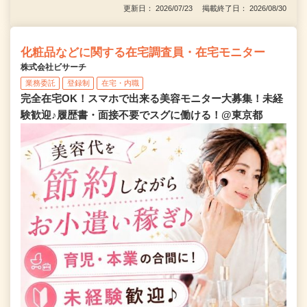
更新日： 2026/07/23 掲載終了日： 2026/08/30
化粧品などに関する在宅調査員・在宅モニター
株式会社ビサーチ
業務委託
登録制
在宅・内職
完全在宅OK！スマホで出来る美容モニター大募集！未経
験歓迎♪履歴書・面接不要でスグに働ける！@東京都