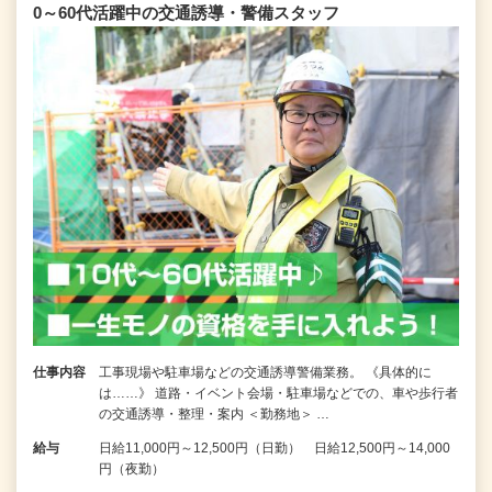
0～60代活躍中の交通誘導・警備スタッフ
仕事内容
工事現場や駐車場などの交通誘導警備業務。 《具体的に
は……》 道路・イベント会場・駐車場などでの、車や歩行者
の交通誘導・整理・案内 ＜勤務地＞ …
給与
日給11,000円～12,500円（日勤） 日給12,500円～14,000
円（夜勤）