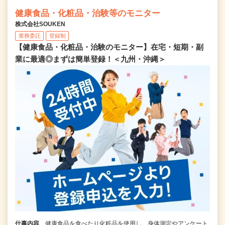
健康食品・化粧品・治験等のモニター
株式会社SOUKEN
業務委託
登録制
【健康食品・化粧品・治験のモニター】在宅・短期・副
業に最適◎まずは簡単登録！＜九州・沖縄＞
仕事内容
健康食品を食べたり化粧品を使用し、身体測定やアンケート