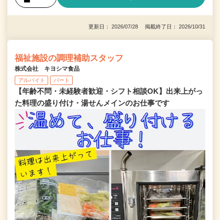
更新日： 2026/07/28 掲載終了日： 2026/10/31
福祉施設の調理補助スタッフ
株式会社 キヨシマ食品
アルバイト
パート
【年齢不問・未経験者歓迎・シフト相談OK】出来上がっ
た料理の盛り付け・湯せんメインのお仕事です