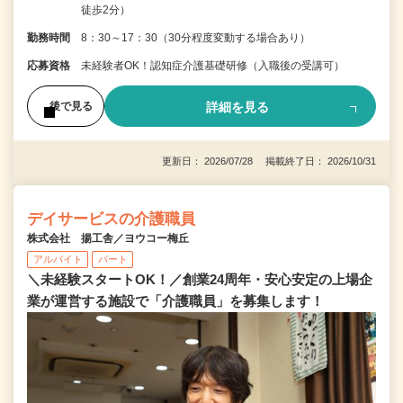
徒歩2分）
勤務時間
8：30～17：30（30分程度変動する場合あり）
応募資格
未経験者OK！認知症介護基礎研修（入職後の受講可）
詳細を見る
後で見る
更新日： 2026/07/28 掲載終了日： 2026/10/31
デイサービスの介護職員
株式会社 揚工舎／ヨウコー梅丘
アルバイト
パート
＼未経験スタートOK！／創業24周年・安心安定の上場企
業が運営する施設で「介護職員」を募集します！