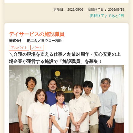
更新日： 2026/08/05 掲載終了日： 2026/08/18
掲載終了まであと9日
デイサービスの施設職員
株式会社 揚工舎／ヨウコー梅丘
アルバイト
パート
＼介護の現場を支える仕事／創業24周年・安心安定の上
場企業が運営する施設で「施設職員」を募集！