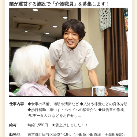
業が運営する施設で「介護職員」を募集します！
仕事内容
◆食事の準備、補助や清掃など ◆入浴や排泄などの身体介助
◆歩行補助、車いす・ベッドへの移乗介助 ◆報告書の作成、
PCデータ入力 などをお任せし…
給与
時給1,550円 ★賃上げしました！！
勤務地
東京都世田谷区経堂4-19-5（小田急小田原線「千歳船橋駅」