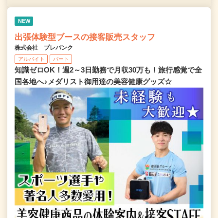
NEW
出張体験型ブースの接客販売スタッフ
株式会社 プレバンク
アルバイト
パート
知識ゼロOK！週2～3日勤務で月収30万も！旅行感覚で全
国各地へ♪メダリスト御用達の美容健康グッズ☆