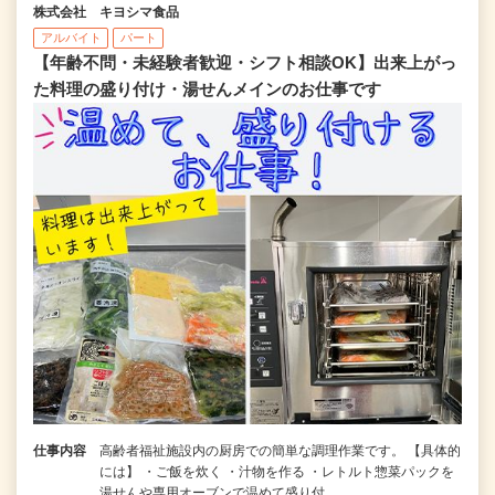
株式会社 キヨシマ食品
アルバイト
パート
【年齢不問・未経験者歓迎・シフト相談OK】出来上がっ
た料理の盛り付け・湯せんメインのお仕事です
仕事内容
高齢者福祉施設内の厨房での簡単な調理作業です。 【具体的
には】 ・ご飯を炊く ・汁物を作る ・レトルト惣菜パックを
湯せんや専用オーブンで温めて盛り付…