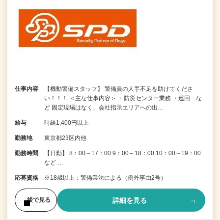
仕事内容
【機動警備スタッフ】 警備員の人手不足を助けてくださ
い！！！ ＜主な仕事内容＞ ・防災センター業務 ・巡回 な
ど 固定現場はなく、会社指示エリアへの出…
給与
時給1,400円以上
勤務地
東京都23区内他
勤務時間
【日勤】 8：00～17：00 9：00～18：00 10：00～19：00
など …
応募資格
※18歳以上：警備業法による（例外事由2号）
詳細を見る
後で見る