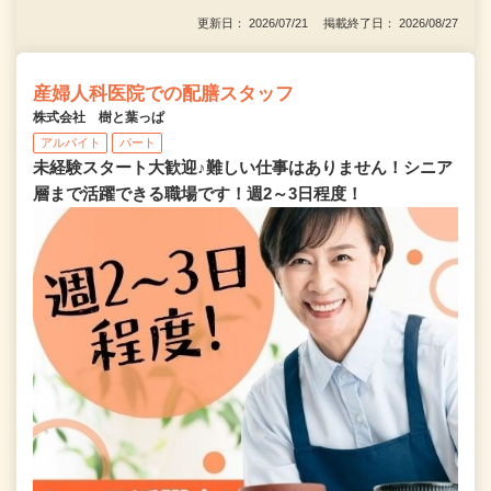
更新日： 2026/07/21 掲載終了日： 2026/08/27
産婦人科医院での配膳スタッフ
株式会社 樹と葉っぱ
アルバイト
パート
未経験スタート大歓迎♪難しい仕事はありません！シニア
層まで活躍できる職場です！週2～3日程度！