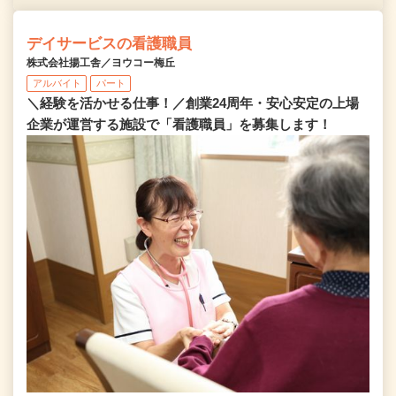
デイサービスの看護職員
株式会社揚工舎／ヨウコー梅丘
アルバイト
パート
＼経験を活かせる仕事！／創業24周年・安心安定の上場
企業が運営する施設で「看護職員」を募集します！