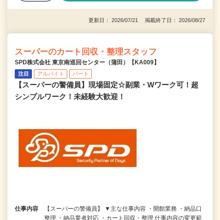
更新日： 2026/07/21 掲載終了日： 2026/08/27
スーパーのカート回収・整理スタッフ
SPD株式会社 東京南巡回センター（蒲田）【KA009】
注目
アルバイト
パート
【スーパーの警備員】現場固定☆副業・Wワーク可！超
シンプルワーク！未経験大歓迎！
仕事内容
【スーパーの警備員】 ▼主な仕事内容 ・開館業務 ・納品口
整理 ・納品業者対応 ・カート回収・整理 仕事内容の変更範