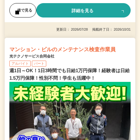
詳細を見る
後で見る
更新日： 2026/07/28 掲載終了日： 2026/10/31
マンション・ビルのメンテナンス検査作業員
光テクノサービス合同会社
アルバイト
パート
週1日～OK！1日3時間でも日給1万円保障！経験者は日給
1.5万円保障！性別不問！学生も活躍中！