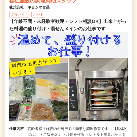
福祉施設の調理補助スタッフ
株式会社 キヨシマ食品
アルバイト
パート
【年齢不問・未経験者歓迎・シフト相談OK】出来上がっ
た料理の盛り付け・湯せんメインのお仕事です
仕事内容
高齢者福祉施設内の厨房での簡単な調理作業です。 【具体的
には】 ・ご飯を炊く ・汁物を作る ・レトルト惣菜パックを