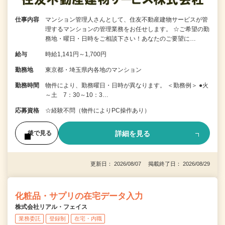
仕事内容
マンション管理人さんとして、住友不動産建物サービスが管
理するマンションの管理業務をお任せします。 ☆ご希望の勤
務地・曜日・日時をご相談下さい！あなたのご要望に…
給与
時給1,141円～1,700円
勤務地
東京都・埼玉県内各地のマンション
勤務時間
物件により、勤務曜日・日時が異なります。 ＜勤務例＞ ●火
～土 7：30～10：3…
応募資格
☆経験不問（物件によりPC操作あり）
詳細を見る
後で見る
更新日： 2026/08/07 掲載終了日： 2026/08/29
化粧品・サプリの在宅データ入力
株式会社リアル・フェイス
業務委託
登録制
在宅・内職