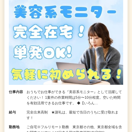
仕事内容
おうちでお仕事ができる『美容系モニター』として活躍して
ください！ 1案件の作業時間は5分〜10分程度。空いた時間
を有効活用できるお仕事です。 ◆【いろん…
給与
完全出来高制 ★謝礼は、最短で当日のうちに受け取れま
す！
勤務地
ご自宅※フルリモート勤務 東京都その他、東京都全域を含