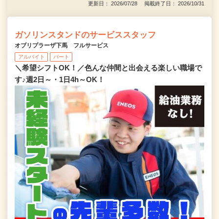
更新日： 2026/07/28 掲載終了日： 2026/10/31
ガソリンスタンドのサービススタッフ
オブリプラーザ下馬 フルサービス
アルバイト
パート
＼希望シフトOK！／色んな仲間と出会える楽しい職場で
す♪週2日～・1日4h～OK！