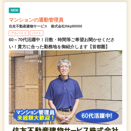
NEW
マンションの通勤管理員
住友不動産建物サービス 株式会社/hkp90000
アルバイト
パート
60～70代活躍中！日数・時間等ご希望お聞かせくださ
い！貴方に合った勤務地を御紹介します【首都圏】