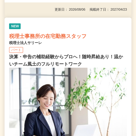
更新日： 2026/08/06 掲載終了日： 2027/04/23
NEW
税理士事務所の在宅勤務スタッフ
税理士法人サリーレ
パート
決算・申告の補助経験からプロへ！随時昇給あり！温か
いチーム⾵⼟のフルリモートワーク