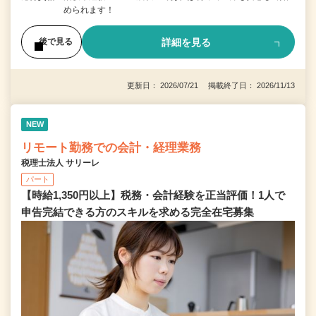
められます！
詳細を見る
後で見る
更新日： 2026/07/21 掲載終了日： 2026/11/13
NEW
リモート勤務での会計・経理業務
税理士法人 サリーレ
パート
【時給1,350円以上】税務・会計経験を正当評価！1⼈で
申告完結できる⽅のスキルを求める完全在宅募集