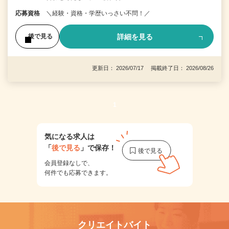
応募資格
＼経験・資格・学歴いっさい不問！／
詳細を見る
後で見る
更新日： 2026/07/17 掲載終了日： 2026/08/26
1
気になる求人は
「
後で見る
」で保存！
会員登録なしで、
何件でも応募できます。
クリエイトバイト