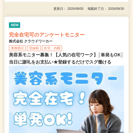
更新日： 2026/08/05 掲載終了日： 2026/08/30
NEW
完全在宅可のアンケートモニター
株式会社 クラウドワーカー
業務委託
登録制
在宅・内職
美容系モニター募集！【人気の在宅ワーク】│単発もOK│
当日に謝礼をお支払い★登録するだけでスグ働ける