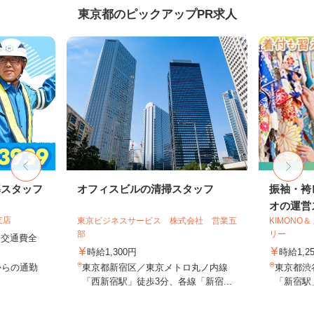
東京都のピックアップPR求人
導スタッフ
オフィスビルの清掃スタッフ
振袖・袴
オの運営ス
支店
東京ビジネスサービス 株式会社 営業五
KIMONO
部
リー
円＋交通費全
時給1,300円
時給1,2
からの通勤
東京都新宿区／東京メトロ丸ノ内線
東京都渋谷
「西新宿駅」徒歩3分、各線「新宿...
「新宿駅