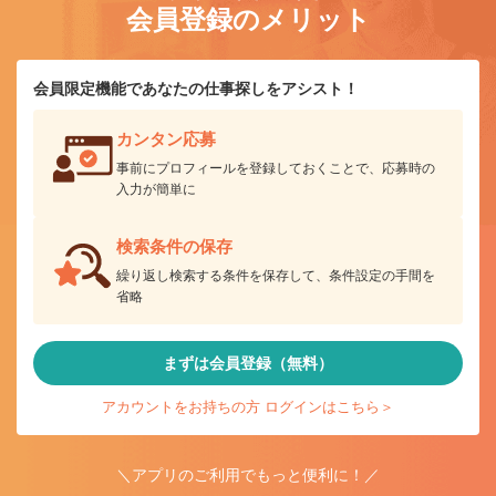
会員登録のメリット
会員限定機能であなたの仕事探しをアシスト！
カンタン応募
事前にプロフィールを登録しておくことで、応募時の
入力が簡単に
検索条件の保存
繰り返し検索する条件を保存して、条件設定の手間を
省略
まずは会員登録（無料）
アカウントをお持ちの方 ログインはこちら＞
＼アプリのご利用でもっと便利に！／