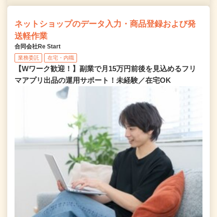
ネットショップのデータ入力・商品登録および発
送軽作業
合同会社Re Start
業務委託
在宅・内職
【Wワーク歓迎！】副業で月15万円前後を見込めるフリ
マアプリ出品の運用サポート！未経験／在宅OK