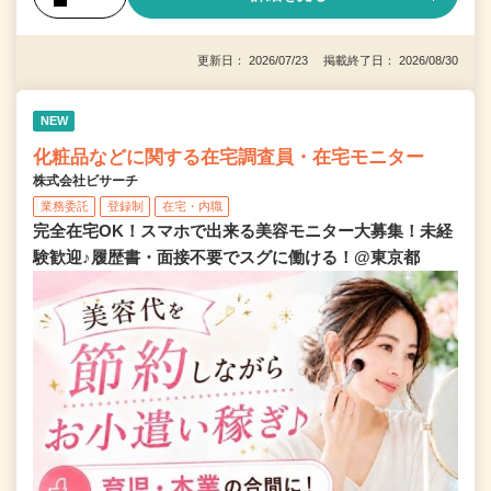
更新日： 2026/07/23 掲載終了日： 2026/08/30
NEW
化粧品などに関する在宅調査員・在宅モニター
株式会社ビサーチ
業務委託
登録制
在宅・内職
完全在宅OK！スマホで出来る美容モニター大募集！未経
験歓迎♪履歴書・面接不要でスグに働ける！@東京都