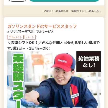
更新日： 2026/07/28 掲載終了日： 2026/10/31
ガソリンスタンドのサービススタッフ
オブリプラーザ下馬 フルサービス
アルバイト
パート
＼希望シフトOK！／色んな仲間と出会える楽しい職場で
す♪週2日～・1日4h～OK！