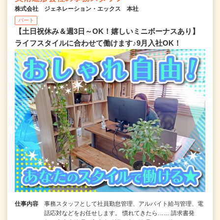
株式会社 ジェネレーション・エックス 本社
パート
【土日祝休み＆週3日～OK！嬉しいミニボーナスあり】
ライフスタイルに合わせて働けます♪9月入社OK！
仕事内容
事務スタッフとして社員勤怠管理、アルバイト給与管理、電
話応対などをお任せします。 慣れてきたら…… 請求書発