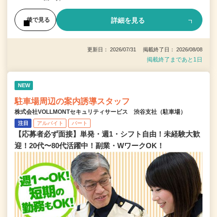
詳細を見る
後で見る
更新日： 2026/07/31 掲載終了日： 2026/08/08
掲載終了まであと1日
NEW
駐車場周辺の案内誘導スタッフ
株式会社VOLLMONTセキュリティサービス 渋谷支社（駐車場）
注目
アルバイト
パート
【応募者必ず面接】単発・週1・シフト自由！未経験大歓
迎！20代〜80代活躍中！副業・WワークOK！