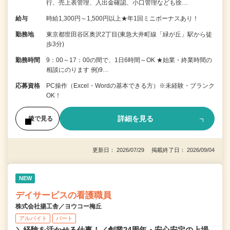
行、売上表管理、入出金確認、小口管理なども徐…
給与
時給1,300円～1,500円以上★年1回ミニボーナスあり！
勤務地
東京都世田谷区奥沢2丁目(東急大井町線「緑が丘」駅から徒
歩3分)
勤務時間
9：00～17：00の間で、1日6時間～OK ★始業・終業時間の
相談にのります 例)9…
応募資格
PC操作（Excel・Wordの基本できる方）※未経験・ブランク
OK！
詳細を見る
後で見る
更新日： 2026/07/29 掲載終了日： 2026/09/04
NEW
デイサービスの看護職員
株式会社揚工舎／ヨウコー梅丘
アルバイト
パート
＼経験を活かせる仕事！／創業24周年・安心安定の上場