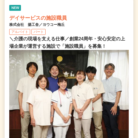
NEW
デイサービスの施設職員
株式会社 揚工舎／ヨウコー梅丘
アルバイト
パート
＼介護の現場を支える仕事／創業24周年・安心安定の上
場企業が運営する施設で「施設職員」を募集！