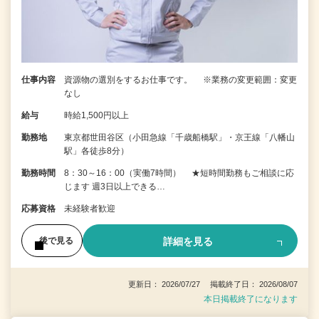
仕事内容
資源物の選別をするお仕事です。 ※業務の変更範囲：変更
なし
給与
時給1,500円以上
勤務地
東京都世田谷区（小田急線「千歳船橋駅」・京王線「八幡山
駅」各徒歩8分）
勤務時間
8：30～16：00（実働7時間） ★短時間勤務もご相談に応
じます 週3日以上できる…
応募資格
未経験者歓迎
詳細を見る
後で見る
更新日： 2026/07/27 掲載終了日： 2026/08/07
本日掲載終了になります