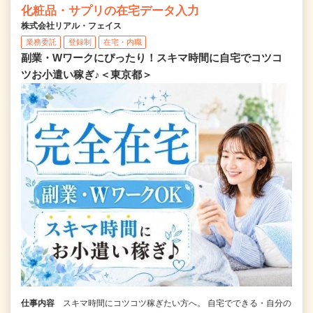
化粧品・サプリの在宅データ入力
株式会社リアル・フェイス
業務委託
登録制
在宅・内職
副業・Wワークにぴったり！スキマ時間に自宅でコツコ
ツお小遣い稼ぎ♪＜東京都＞
仕事内容
スキマ時間にコツコツ稼ぎたい方へ。 自宅でできる・自分の