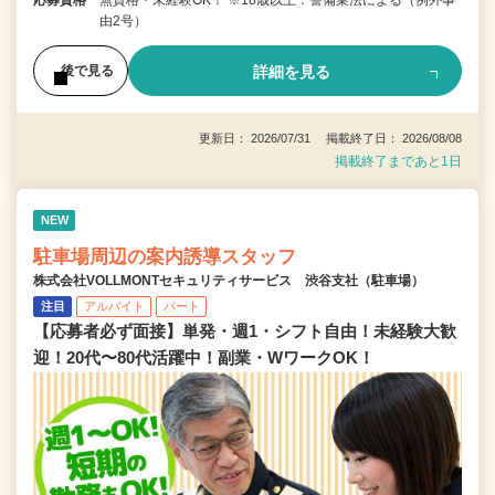
由2号）
詳細を見る
後で見る
更新日： 2026/07/31 掲載終了日： 2026/08/08
掲載終了まであと1日
NEW
駐車場周辺の案内誘導スタッフ
株式会社VOLLMONTセキュリティサービス 渋谷支社（駐車場）
注目
アルバイト
パート
【応募者必ず面接】単発・週1・シフト自由！未経験大歓
迎！20代〜80代活躍中！副業・WワークOK！