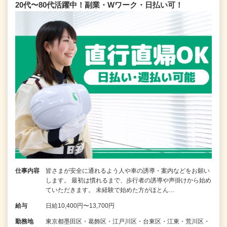
20代〜80代活躍中！副業・Wワーク・日払い可！
仕事内容
皆さまが安全に通れるよう人や車の誘導・案内などをお願い
します。 最初は慣れるまで、歩行者の誘導や声掛けから始め
ていただきます。 未経験で始めた方がほとん…
給与
日給10,400円〜13,700円
勤務地
東京都墨田区・葛飾区・江戸川区・台東区・江東・荒川区・