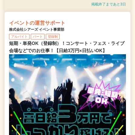
掲載終了まであと3日
イベントの運営サポート
株式会社シアーズ イベント事業部
アルバイト
パート
登録制
短期・単発OK（登録制）！コンサート・フェス・ライブ
会場などでのお仕事！【日給3万円×日払いOK】