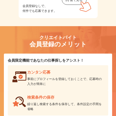
会員登録なしで、
何件でも応募できます。
クリエイトバイト
会員登録のメリット
会員限定機能であなたの仕事探しをアシスト！
カンタン応募
事前にプロフィールを登録しておくことで、応募時の
入力が簡単に
検索条件の保存
繰り返し検索する条件を保存して、条件設定の手間を
省略