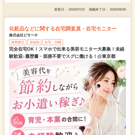
更新日： 2026/07/23 掲載終了日： 2026/08/30
化粧品などに関する在宅調査員・在宅モニター
株式会社ビサーチ
業務委託
登録制
在宅・内職
完全在宅OK！スマホで出来る美容モニター大募集！未経
験歓迎♪履歴書・面接不要でスグに働ける！@東京都