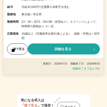
給与
日給30,000円+交通費※深夜手当含む
勤務地
東京都／埼玉県
勤務時間
23：00～翌23：00の間（休憩あり） ※イベントによって、
時間帯の変動あり ※一定…
応募資格
18歳以上（労働基準法第61条による）、経験・学歴は一切不
問
詳細を見る
後で見る
更新日： 2026/07/13 掲載終了日： 2026/08/10
掲載終了まであと3日
1
気になる求人は
「
後で見る
」で保存！