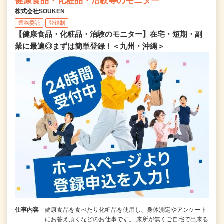
健康食品・化粧品・治験等のモニター
株式会社SOUKEN
業務委託
登録制
【健康食品・化粧品・治験のモニター】在宅・短期・副
業に最適◎まずは簡単登録！＜九州・沖縄＞
仕事内容
健康食品を食べたり化粧品を使用し、身体測定やアンケート
にお答え頂くなどのお仕事です。 来所が無くご自宅で出来る