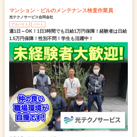
マンション・ビルのメンテナンス検査作業員
光テクノサービス合同会社
アルバイト
パート
週1日～OK！1日3時間でも日給1万円保障！経験者は日給
1.5万円保障！性別不問！学生も活躍中！