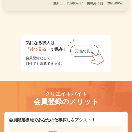
更新日： 2026/07/17 掲載終了日： 2026/08/26
1
気になる求人は
「
後で見る
」で保存！
会員登録なしで、
何件でも応募できます。
クリエイトバイト
会員登録のメリット
会員限定機能であなたの仕事探しをアシスト！