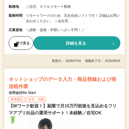
勤務地
ご自宅 ※フルリモート勤務
勤務時間
リモートワークのため、完全自由シフトです！ 詳細はお問い
合わせください。 ＜会社営…
応募資格
＼経験・資格・学歴いっさい不問！／
詳細を見る
後で見る
更新日： 2026/07/02 掲載終了日： 2026/08/26
ネットショップのデータ入力・商品登録および発
送軽作業
合同会社Re Start
業務委託
在宅・内職
【Wワーク歓迎！】副業で月15万円前後を見込めるフリ
マアプリ出品の運用サポート！未経験／在宅OK