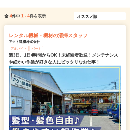
4
1
-
4
全
件中
件を表示
レンタル機械・機材の清掃スタッフ
アクト建機株式会社
アルバイト
パート
週3日、1日4時間からOK！未経験者歓迎！メンテナンス
や細かい作業が好きな人にピッタリなお仕事！