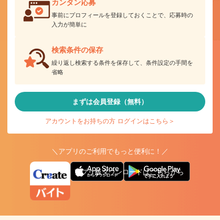
カンタン応募
事前にプロフィールを登録しておくことで、応募時の
入力が簡単に
検索条件の保存
繰り返し検索する条件を保存して、条件設定の手間を
省略
まずは会員登録（無料）
アカウントをお持ちの方 ログインはこちら＞
＼アプリのご利用でもっと便利に！／
アプリ版ダウンロードはこちらから