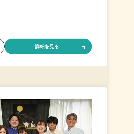
る
詳細を見る