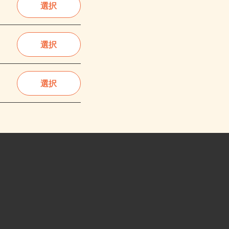
選択
選択
選択