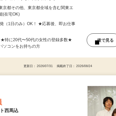
最短で当日のうちに受け取れます！
 東京都その他、東京都全域を含む関東エ
(在宅OK)
単発（1日のみ）OK！ ★応募後、即お仕事
⇒★特に20代〜50代の女性の登録多数★
後で見
パソコンをお持ちの方
更新日： 2026/07/31 掲載終了日： 2026/08/24