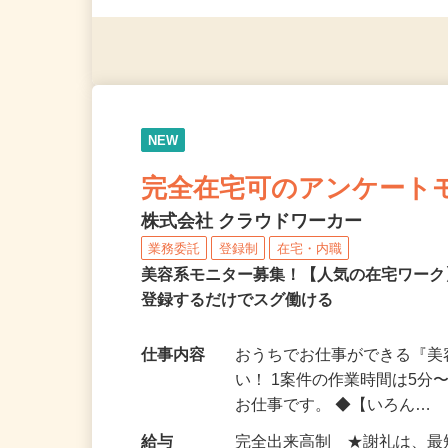
（夫）・フリーターなど、20
NEW
完全在宅可のアンケート
株式会社 クラウドワーカー
業務委託
登録制
在宅・内職
美容系モニター募集！【人気の在宅ワーク
登録するだけでスグ働ける
仕事内容
おうちでお仕事ができる『
い！ 1案件の作業時間は5