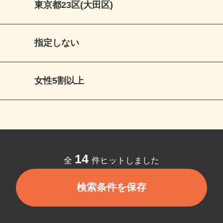
東京都23区(大田区)
指定しない
女性5割以上
14
全
件ヒットしました
検索条件を保存