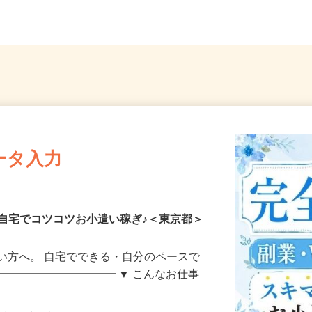
「大森町駅」より徒歩13分...
戸線「落
ータ入力
自宅でコツコツお小遣い稼ぎ♪＜東京都＞
い方へ。 自宅でできる・自分のペースで
━━━━━━━━━━━ ▼ こんなお仕事