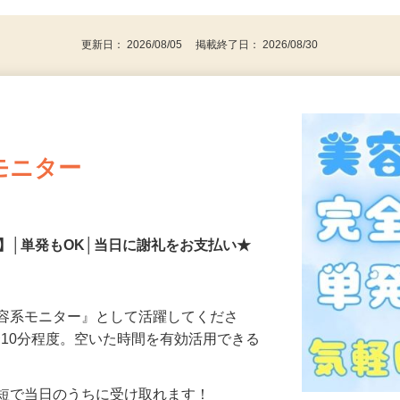
代～50代…
更新日： 2026/08/05 掲載終了日： 2026/08/30
モニター
】│単発もOK│当日に謝礼をお支払い★
美容系モニター』として活躍してくださ
分〜10分程度。空いた時間を有効活用できる