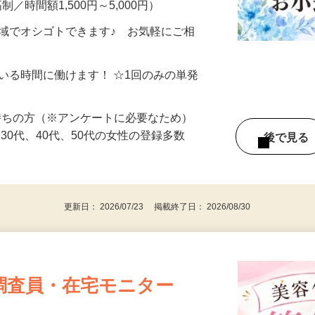
制／時間額1,500円～5,000円）
地域でオシゴトできます♪ お気軽にご相
ている時間に働けます！ ☆1回のみの単発
持ちの方（※アンケートに必要なため）
、30代、40代、50代の女性の登録多数
後で見
更新日： 2026/07/23 掲載終了日： 2026/08/30
調査員・在宅モニター