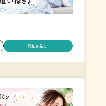
る
詳細を見る