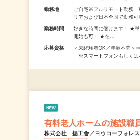
お仕事です。 ◆【いろん…
給与
完全出来高制 ★謝礼は、
勤務地
ご自宅※フルリモート勤務
リアおよび日本全国で勤務可能
勤務時間
好きな時間に働けます！ ★
開始も可！ ★在…
応募資格
＜未経験者OK／年齢不問＞
※スマートフォンもしくは
NEW