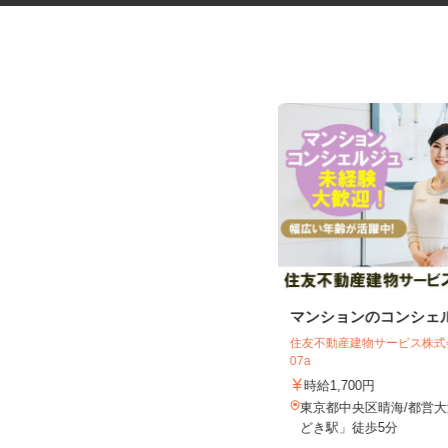
更生施設の調理師
マンションのコンシェ
住友不動産建物サービス株式会
株式会社キヨシマ食品
07a
時給1,500円
時給1,700円
東京都新宿区西落合1丁目（都営大江
東京都中央区晴海/都営