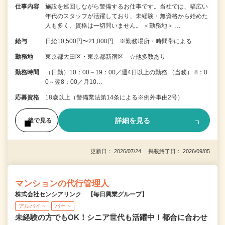
仕事内容
施設を巡回しながら警備するお仕事です。当社では、幅広い
年代のスタッフが活躍しており、未経験・無資格から始めた
人も多く、資格は一切問いません。 ＜勤務地＞ …
給与
日給10,500円〜21,000円 ※勤務場所・時間帯による
勤務地
東京都大田区・東京都新宿区 ☆他多数あり
勤務時間
（日勤）10：00～19：00／週4日以上の勤務 （当務） 8：0
0～翌8：00／月10…
応募資格
18歳以上（警備業法第14条による※例外事由2号）
詳細を見る
後で見る
更新日： 2026/07/24 掲載終了日： 2026/09/05
マンションの代行管理人
株式会社センシアリンク 【毎日興業グループ】
アルバイト
パート
未経験の方でもOK！シニア世代も活躍中！都合に合わせ