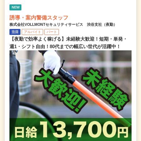
NEW
誘導・案内警備スタッフ
株式会社VOLLMONTセキュリティサービス 渋谷支社（夜勤）
注目
アルバイト
パート
【夜勤で効率よく稼げる】未経験大歓迎！短期・単発・
週1・シフト自由！80代までの幅広い世代が活躍中！