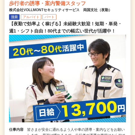
歩行者の誘導・案内警備スタッフ
株式会社VOLLMONTセキュリティサービス 両国支社（夜勤）
注目
アルバイト
パート
【夜勤で効率よく稼げる】未経験大歓迎！短期・単発・
週1・シフト自由！80代までの幅広い世代が活躍中！
仕事内容
皆さまが安全に通れるよう人や車の誘導・案内などをお願い