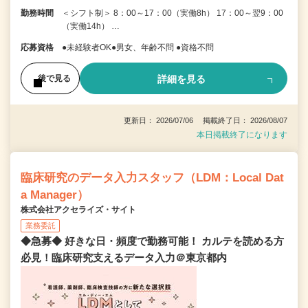
勤務時間
＜シフト制＞ 8：00～17：00（実働8h） 17：00～翌9：00
（実働14h） …
応募資格
●未経験者OK●男女、年齢不問 ●資格不問
詳細を見る
後で見る
更新日： 2026/07/06 掲載終了日： 2026/08/07
本日掲載終了になります
臨床研究のデータ入力スタッフ（LDM：Local Dat
a Manager）
株式会社アクセライズ・サイト
業務委託
◆急募◆ 好きな日・頻度で勤務可能！ カルテを読める方
必見！臨床研究支えるデータ入力＠東京都内