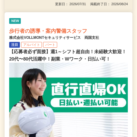
更新日： 2026/07/31 掲載終了日： 2026/08/24
NEW
歩行者の誘導・案内警備スタッフ
株式会社VOLLMONTセキュリティサービス 両国支社
注目
アルバイト
パート
【応募者必ず面接】週1～シフト超自由！未経験大歓迎！
20代〜80代活躍中！副業・Wワーク・日払い可！