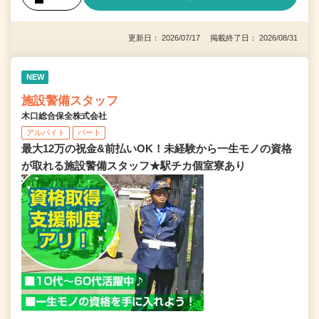
更新日： 2026/07/17 掲載終了日： 2026/08/31
NEW
施設警備スタッフ
木口総合保全株式会社
アルバイト
パート
最大12万の祝金&前払いOK！未経験から一生モノの資格
が取れる施設警備スタッフ★駅チカ個室寮あり