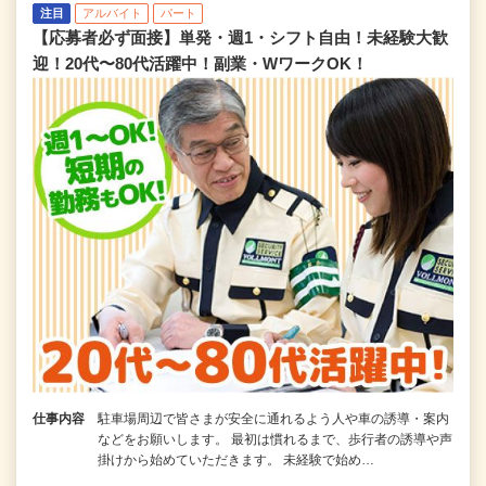
注目
アルバイト
パート
【応募者必ず面接】単発・週1・シフト自由！未経験大歓
迎！20代〜80代活躍中！副業・WワークOK！
仕事内容
駐車場周辺で皆さまが安全に通れるよう人や車の誘導・案内
などをお願いします。 最初は慣れるまで、歩行者の誘導や声
掛けから始めていただきます。 未経験で始め…