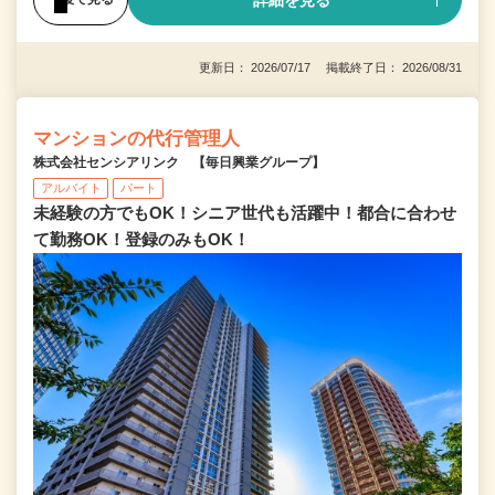
詳細を見る
更新日： 2026/07/17 掲載終了日： 2026/08/31
マンションの代行管理人
株式会社センシアリンク 【毎日興業グループ】
アルバイト
パート
未経験の方でもOK！シニア世代も活躍中！都合に合わせ
て勤務OK！登録のみもOK！