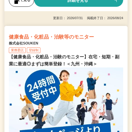
詳細を見る
後で見る
更新日： 2026/07/31 掲載終了日： 2026/08/24
健康食品・化粧品・治験等のモニター
株式会社SOUKEN
業務委託
登録制
【健康食品・化粧品・治験のモニター】在宅・短期・副
業に最適◎まずは簡単登録！＜九州・沖縄＞