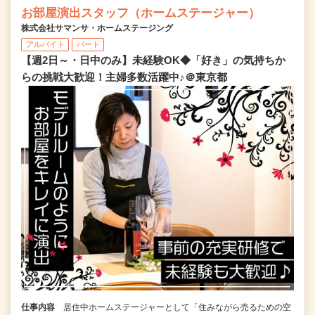
お部屋演出スタッフ（ホームステージャー）
株式会社サマンサ・ホームステージング
アルバイト
パート
【週2日～・日中のみ】未経験OK◆「好き」の気持ちか
らの挑戦大歓迎！主婦多数活躍中♪＠東京都
仕事内容
居住中ホームステージャーとして「住みながら売るための空