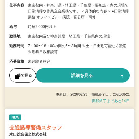
仕事内容
東京都内・神奈川県・埼玉県・千葉県（要相談）内の現場で
日常清掃や作業立会業務です。 ＜具体的な内容＞ ●日常清掃
業務 オフィスビル・病院・官公庁・研修…
給与
時給2,000円以上
勤務地
東京都内及び神奈川県・埼玉県・千葉県内の現場
勤務時間
7：00〜18：00の間の6〜8時間 ※土・日出勤可能な方歓迎
※勤務日数相談可
応募資格
未経験者歓迎
詳細を見る
後で見る
更新日： 2026/07/23 掲載終了日： 2026/08/21
掲載終了まであと14日
NEW
交通誘導警備スタッフ
木口総合保全株式会社