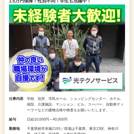
1.5万円保障！性別不問！学生も活躍中！
仕事内容
学校、役所、市民ホール、ショッピングセンター、ホテル、
病院、介護施設、マンション、ビル、スーパー、自動車ディ
ーラーなどの建物点検や検査をお願いいたします。 …
給与
日給10,000円～40,000円
勤務地
千葉県柏市布施2193／現場は千葉県、東京23区、神奈川