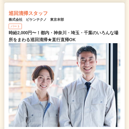
巡回清掃スタッフ
株式会社 ビケンテクノ 東京本部
パート
時給2,000円〜！都内・神奈川・埼玉・千葉のいろんな場
所をまわる巡回清掃★直行直帰OK