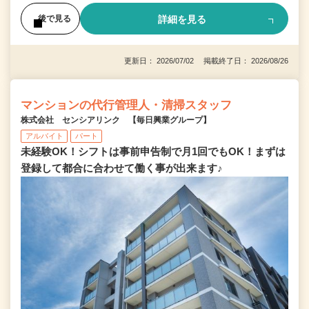
詳細を見る
後で見る
更新日： 2026/07/02 掲載終了日： 2026/08/26
マンションの代行管理人・清掃スタッフ
株式会社 センシアリンク 【毎日興業グループ】
アルバイト
パート
未経験OK！シフトは事前申告制で月1回でもOK！まずは
登録して都合に合わせて働く事が出来ます♪