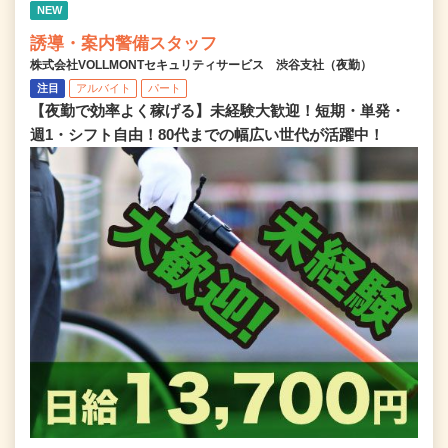
NEW
誘導・案内警備スタッフ
株式会社VOLLMONTセキュリティサービス 渋谷支社（夜勤）
注目
アルバイト
パート
【夜勤で効率よく稼げる】未経験大歓迎！短期・単発・
週1・シフト自由！80代までの幅広い世代が活躍中！