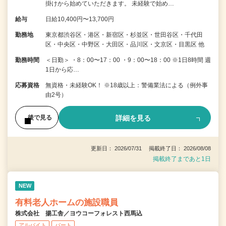
掛けから始めていただきます。 未経験で始め…
給与
日給10,400円〜13,700円
勤務地
東京都渋谷区・港区・新宿区・杉並区・世田谷区・千代田
区・中央区・中野区・大田区・品川区・文京区・目黒区 他
勤務時間
＜日勤＞ ・8：00〜17：00 ・9：00〜18：00 ※1日8時間 週
1日から応…
応募資格
無資格・未経験OK！ ※18歳以上：警備業法による（例外事
由2号）
詳細を見る
後で見る
更新日： 2026/07/31 掲載終了日： 2026/08/08
掲載終了まであと1日
NEW
有料老人ホームの施設職員
株式会社 揚工舎／ヨウコーフォレスト西馬込
アルバイト
パート