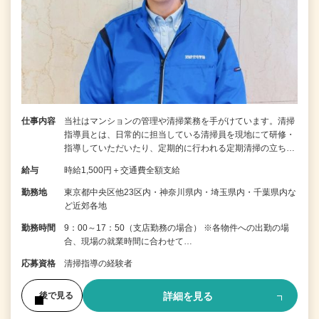
仕事内容
当社はマンションの管理や清掃業務を手がけています。清掃
指導員とは、日常的に担当している清掃員を現地にて研修・
指導していただいたり、定期的に行われる定期清掃の立ち…
給与
時給1,500円＋交通費全額支給
勤務地
東京都中央区他23区内・神奈川県内・埼玉県内・千葉県内な
ど近郊各地
勤務時間
9：00～17：50（支店勤務の場合） ※各物件への出勤の場
合、現場の就業時間に合わせて…
応募資格
清掃指導の経験者
詳細を見る
後で見る