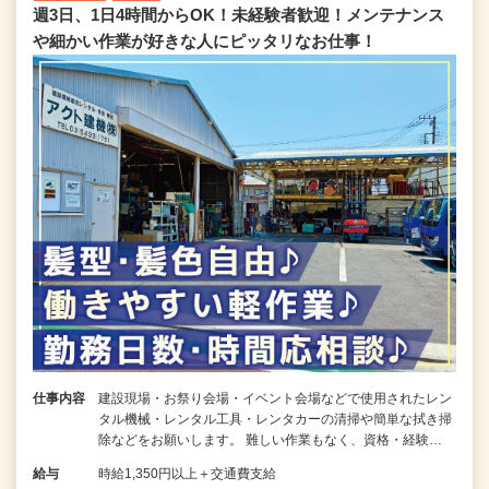
週3日、1日4時間からOK！未経験者歓迎！メンテナンス
や細かい作業が好きな人にピッタリなお仕事！
仕事内容
建設現場・お祭り会場・イベント会場などで使用されたレン
タル機械・レンタル工具・レンタカーの清掃や簡単な拭き掃
除などをお願いします。 難しい作業もなく、資格・経験…
給与
時給1,350円以上＋交通費支給