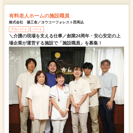
有料老人ホームの施設職員
株式会社 揚工舎／ヨウコーフォレスト西馬込
アルバイト
パート
＼介護の現場を支える仕事／創業24周年・安心安定の上
場企業が運営する施設で「施設職員」を募集！