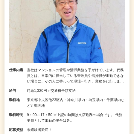
仕事内容
当社はマンションの管理や清掃業務を手がけています。代務
員とは、日常的に担当している管理員や清掃員が出勤できな
い場合に、その人に替わって現場へ行き、業務を代行しま…
給与
時給1,320円＋交通費全額支給
勤務地
東京都中央区他23区内・神奈川県内・埼玉県内・千葉県内な
ど近郊各地
勤務時間
9：00～17：50 ※上記の時間は支店勤務の場合です。 代務
要員として出勤の場合は各…
応募資格
未経験者歓迎！