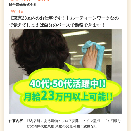
総合建物株式会社
契約社員
【東京23区内のお仕事です！】ルーティーンワークなの
で覚えてしまえば自分のペースで勤務できます！
仕事内容
都内各所にある建物のフロア掃除、トイレ清掃、ゴミ回収な
どの清掃代務業務 業務の変更範囲：変更なし