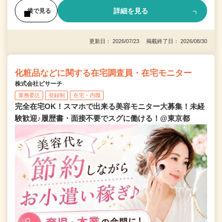
詳細を見る
後で見る
更新日： 2026/07/23 掲載終了日： 2026/08/30
化粧品などに関する在宅調査員・在宅モニター
株式会社ビサーチ
業務委託
登録制
在宅・内職
完全在宅OK！スマホで出来る美容モニター大募集！未経
験歓迎♪履歴書・面接不要でスグに働ける！@東京都