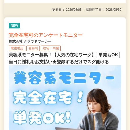
更新日： 2026/08/05 掲載終了日： 2026/08/30
NEW
完全在宅可のアンケートモニター
株式会社 クラウドワーカー
業務委託
登録制
在宅・内職
美容系モニター募集！【人気の在宅ワーク】│単発もOK│
当日に謝礼をお支払い★登録するだけでスグ働ける