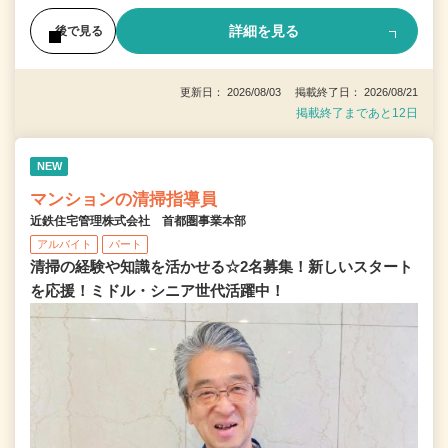
詳細を見る
後で見る
更新日： 2026/08/03 掲載終了日： 2026/08/21
掲載終了まであと12日
NEW
マンションの清掃指導員
近鉄住宅管理株式会社 首都圏事業本部
アルバイト
パート
清掃の経験や知識を活かせる☆2名募集！新しいスタート
を応援！ミドル・シニア世代活躍中！