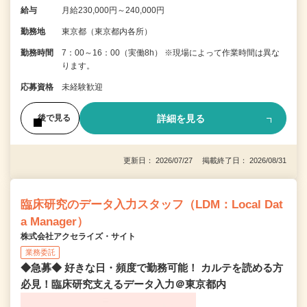
給与
月給230,000円～240,000円
勤務地
東京都（東京都内各所）
勤務時間
7：00～16：00（実働8h） ※現場によって作業時間は異な
ります。
応募資格
未経験歓迎
詳細を見る
後で見る
更新日： 2026/07/27 掲載終了日： 2026/08/31
臨床研究のデータ入力スタッフ（LDM：Local Dat
a Manager）
株式会社アクセライズ・サイト
業務委託
◆急募◆ 好きな日・頻度で勤務可能！ カルテを読める方
必見！臨床研究支えるデータ入力＠東京都内