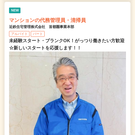
NEW
マンションの代務管理員・清掃員
近鉄住宅管理株式会社 首都圏事業本部
アルバイト
パート
未経験スタート・ブランクOK！がっつり働きたい方歓迎
☆新しいスタートを応援します！！