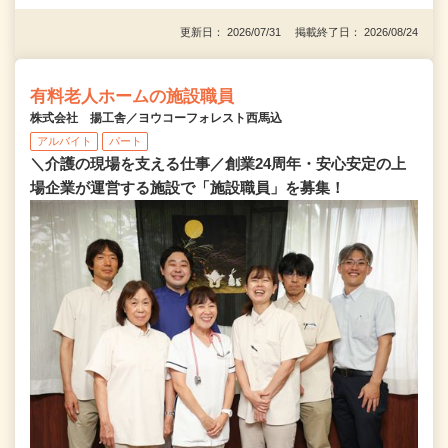
更新日： 2026/07/31 掲載終了日： 2026/08/24
有料老人ホームの施設職員
株式会社 揚工舎／ヨウコーフォレスト西馬込
アルバイト
パート
＼介護の現場を支える仕事／創業24周年・安心安定の上
場企業が運営する施設で「施設職員」を募集！