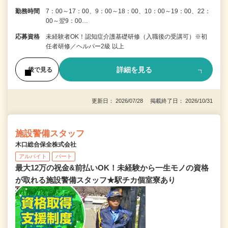
勤務時間
7：00～17：00、9：00～18：00、10：00～19：00、22：
00～翌9：00…
応募資格
未経験者OK！認知症介護基礎研修（入職後の受講可）※初
任者研修／ヘルパー2級 以上
詳細を見る
後で見る
更新日： 2026/07/28 掲載終了日： 2026/10/31
施設警備スタッフ
木口総合保全株式会社
アルバイト
パート
最大12万の祝金&前払いOK！未経験から一生モノの資格
が取れる施設警備スタッフ★駅チカ個室寮あり