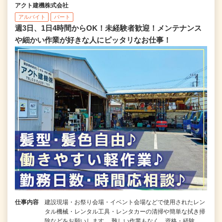
アクト建機株式会社
アルバイト
パート
週3日、1日4時間からOK！未経験者歓迎！メンテナンス
や細かい作業が好きな人にピッタリなお仕事！
仕事内容
建設現場・お祭り会場・イベント会場などで使用されたレン
タル機械・レンタル工具・レンタカーの清掃や簡単な拭き掃
除などをお願いします。 難しい作業もなく、資格・経験…