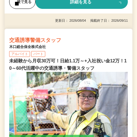
詳細を見る
後で見る
更新日： 2026/08/04 掲載終了日： 2026/09/11
交通誘導警備スタッフ
木口総合保全株式会社
アルバイト
パート
未経験から月収30万可！日給1.1万～+入社祝い金12万！1
0～60代活躍中の交通誘導・警備スタッフ