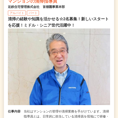
マンションの清掃指導員
近鉄住宅管理株式会社 首都圏事業本部
アルバイト
パート
清掃の経験や知識を活かせる☆2名募集！新しいスタート
を応援！ミドル・シニア世代活躍中！
仕事内容
当社はマンションの管理や清掃業務を手がけています。清掃
指導員とは、日常的に担当している清掃員を現地にて研修・