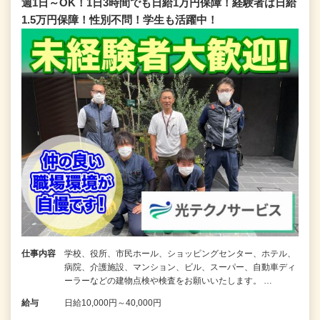
週1日～OK！1日3時間でも日給1万円保障！経験者は日給
1.5万円保障！性別不問！学生も活躍中！
仕事内容
学校、役所、市民ホール、ショッピングセンター、ホテル、
病院、介護施設、マンション、ビル、スーパー、自動車ディ
ーラーなどの建物点検や検査をお願いいたします。 …
給与
日給10,000円～40,000円