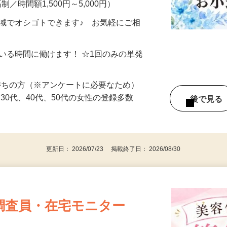
制／時間額1,500円～5,000円）
地域でオシゴトできます♪ お気軽にご相
ている時間に働けます！ ☆1回のみの単発
持ちの方（※アンケートに必要なため）
、30代、40代、50代の女性の登録多数
後で見
更新日： 2026/07/23 掲載終了日： 2026/08/30
調査員・在宅モニター