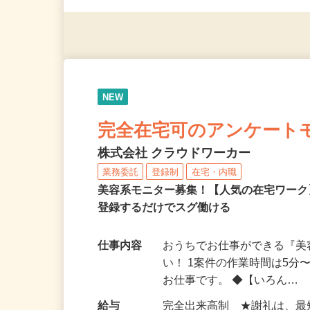
（夫）・フリーターなど、20
NEW
完全在宅可のアンケート
株式会社 クラウドワーカー
業務委託
登録制
在宅・内職
美容系モニター募集！【人気の在宅ワーク
登録するだけでスグ働ける
仕事内容
おうちでお仕事ができる『
い！ 1案件の作業時間は5