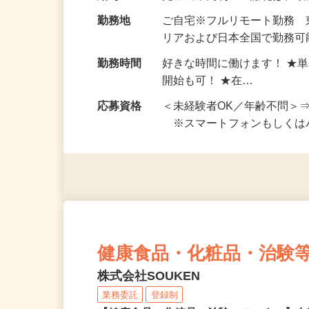
お仕事です。 ◆【いろん…
給与
完全出来高制 ★謝礼は、
勤務地
ご自宅※フルリモート勤務
リアおよび日本全国で勤務可能
勤務時間
好きな時間に働けます！ ★
開始も可！ ★在…
応募資格
＜未経験者OK／年齢不問＞
※スマートフォンもしくは
健康食品・化粧品・治験