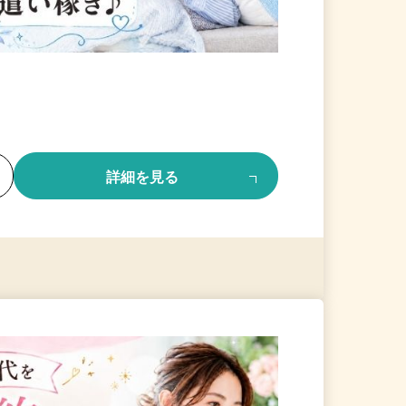
る
詳細を見る