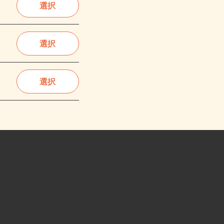
選択
選択
選択