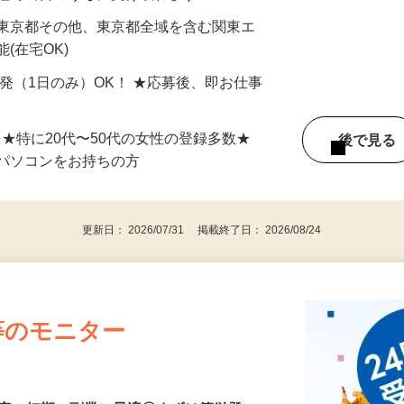
最短で当日のうちに受け取れます！
 東京都その他、東京都全域を含む関東エ
(在宅OK)
単発（1日のみ）OK！ ★応募後、即お仕事
⇒★特に20代〜50代の女性の登録多数★
後で見
パソコンをお持ちの方
更新日： 2026/07/31 掲載終了日： 2026/08/24
等のモニター