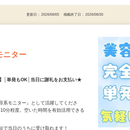
代～50代…
更新日： 2026/08/05 掲載終了日： 2026/08/30
モニター
】│単発もOK│当日に謝礼をお支払い★
美容系モニター』として活躍してくださ
分〜10分程度。空いた時間を有効活用できる