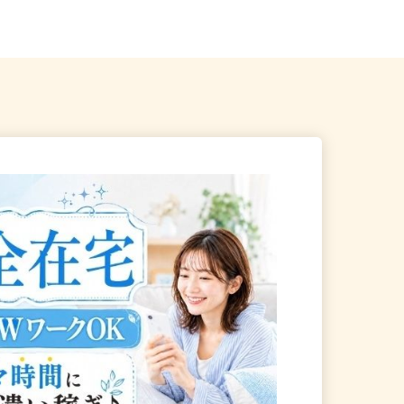
京メトロ南北線「駒...
「若松河田駅」より徒歩5分）