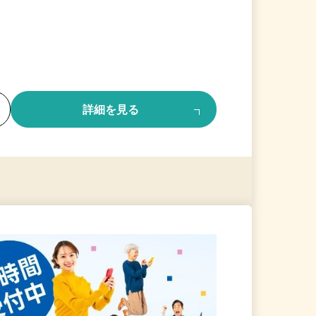
る
詳細を見る