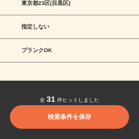
東京都23区(目黒区)
指定しない
ブランクOK
31
全
件ヒットしました
検索条件を保存