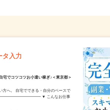
5分）
「大森町駅」より徒歩13分...
線・東
ータ入力
自宅でコツコツお小遣い稼ぎ♪＜東京都＞
い方へ。 自宅でできる・自分のペースで
━━━━━━━━━━━ ▼ こんなお仕事