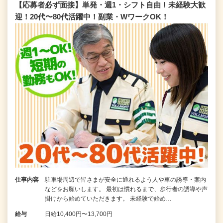
【応募者必ず面接】単発・週1・シフト自由！未経験大歓
迎！20代〜80代活躍中！副業・WワークOK！
仕事内容
駐車場周辺で皆さまが安全に通れるよう人や車の誘導・案内
などをお願いします。 最初は慣れるまで、歩行者の誘導や声
掛けから始めていただきます。 未経験で始め…
給与
日給10,400円〜13,700円