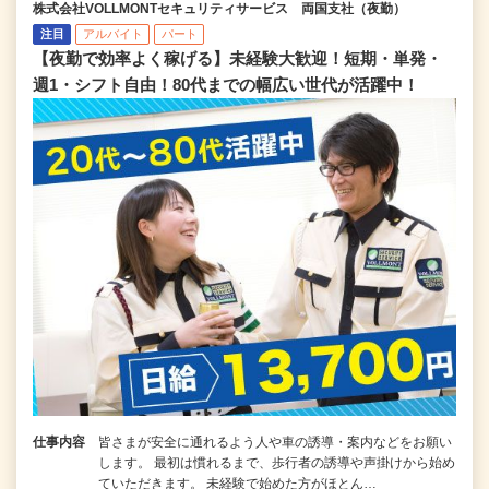
株式会社VOLLMONTセキュリティサービス 両国支社（夜勤）
注目
アルバイト
パート
【夜勤で効率よく稼げる】未経験大歓迎！短期・単発・
週1・シフト自由！80代までの幅広い世代が活躍中！
仕事内容
皆さまが安全に通れるよう人や車の誘導・案内などをお願い
します。 最初は慣れるまで、歩行者の誘導や声掛けから始め
ていただきます。 未経験で始めた方がほとん…