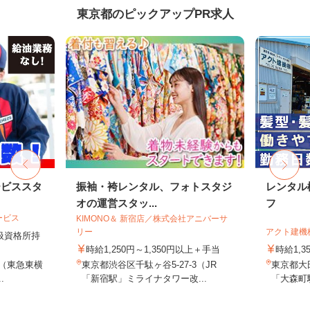
東京都のピックアップPR求人
ービススタ
振袖・袴レンタル、フォトスタジ
レンタル
オの運営スタッ...
フ
ービス
KIMONO＆ 新宿店／株式会社アニバーサ
リー
アクト建機
取扱資格所持
時給1,250円～1,350円以上＋手当
時給1,
9（東急東横
東京都渋谷区千駄ヶ谷5-27-3（JR
東京都大田
.
「新宿駅」ミライナタワー改...
「大森町駅