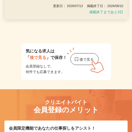
更新日： 2026/07/13 掲載終了日： 2026/08/10
掲載終了まであと3日
1
気になる求人は
「
後で見る
」で保存！
会員登録なしで、
何件でも応募できます。
クリエイトバイト
会員登録のメリット
会員限定機能であなたの仕事探しをアシスト！