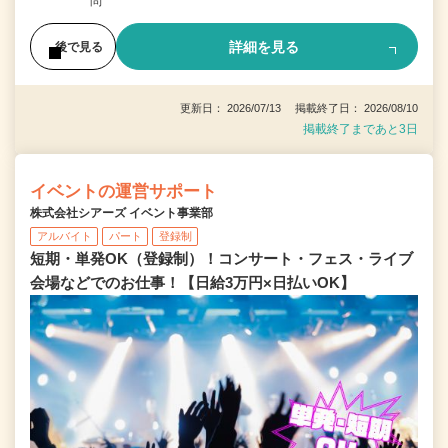
問
詳細を見る
後で見る
更新日： 2026/07/13 掲載終了日： 2026/08/10
掲載終了まであと3日
イベントの運営サポート
株式会社シアーズ イベント事業部
アルバイト
パート
登録制
短期・単発OK（登録制）！コンサート・フェス・ライブ
会場などでのお仕事！【日給3万円×日払いOK】