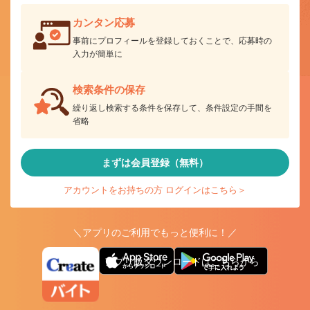
カンタン応募
事前にプロフィールを登録しておくことで、応募時の
入力が簡単に
検索条件の保存
繰り返し検索する条件を保存して、条件設定の手間を
省略
まずは会員登録（無料）
アカウントをお持ちの方 ログインはこちら＞
＼アプリのご利用でもっと便利に！／
アプリ版ダウンロードはこちらから