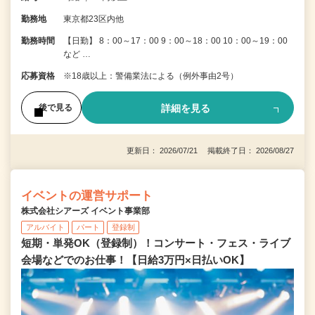
勤務地
東京都23区内他
勤務時間
【日勤】 8：00～17：00 9：00～18：00 10：00～19：00
など …
応募資格
※18歳以上：警備業法による（例外事由2号）
詳細を見る
後で見る
更新日： 2026/07/21 掲載終了日： 2026/08/27
イベントの運営サポート
株式会社シアーズ イベント事業部
アルバイト
パート
登録制
短期・単発OK（登録制）！コンサート・フェス・ライブ
会場などでのお仕事！【日給3万円×日払いOK】