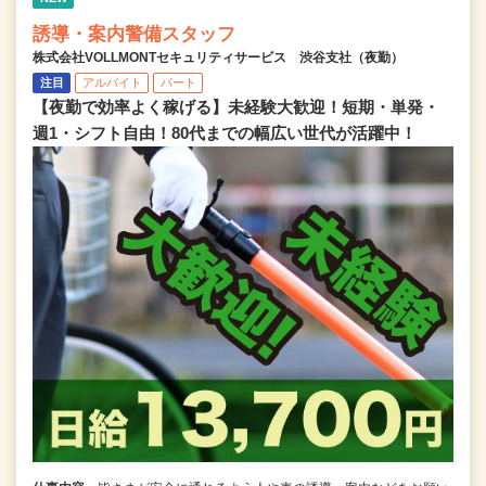
誘導・案内警備スタッフ
株式会社VOLLMONTセキュリティサービス 渋谷支社（夜勤）
注目
アルバイト
パート
【夜勤で効率よく稼げる】未経験大歓迎！短期・単発・
週1・シフト自由！80代までの幅広い世代が活躍中！