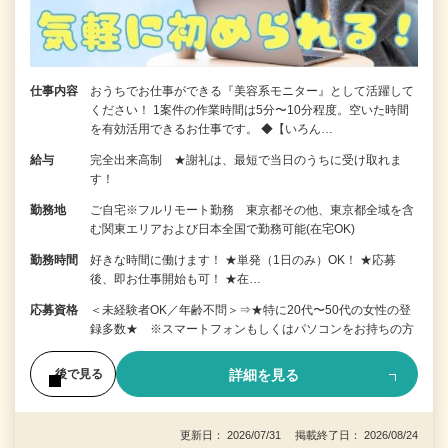
仕事内容
おうちでお仕事ができる『美容系モニター』として活躍して
ください！ 1案件の作業時間は5分〜10分程度。空いた時間
を有効活用できるお仕事です。 ◆【いろん…
給与
完全出来高制 ★謝礼は、最短で当日のうちに受け取れま
す！
勤務地
ご自宅※フルリモート勤務 東京都その他、東京都全域を含
む関東エリアおよび日本全国で勤務可能(在宅OK)
勤務時間
好きな時間に働けます！ ★単発（1日のみ）OK！ ★応募
後、即お仕事開始も可！ ★在…
応募資格
＜未経験者OK／年齢不問＞⇒★特に20代〜50代の女性の登
録多数★ ※スマートフォンもしくはパソコンをお持ちの方
詳細を見る
後で見る
更新日： 2026/07/31 掲載終了日： 2026/08/24