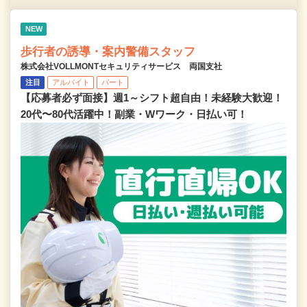
NEW
歩行者の誘導・案内警備スタッフ
株式会社VOLLMONTセキュリティサービス 両国支社
注目
アルバイト
パート
【応募者必ず面接】週1～シフト超自由！未経験大歓迎！
20代〜80代活躍中！副業・Wワーク・日払い可！