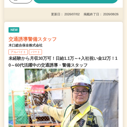
更新日： 2026/07/02 掲載終了日： 2026/08/26
NEW
交通誘導警備スタッフ
木口総合保全株式会社
アルバイト
パート
未経験から月収30万可！日給1.1万～+入社祝い金12万！1
0～60代活躍中の交通誘導・警備スタッフ