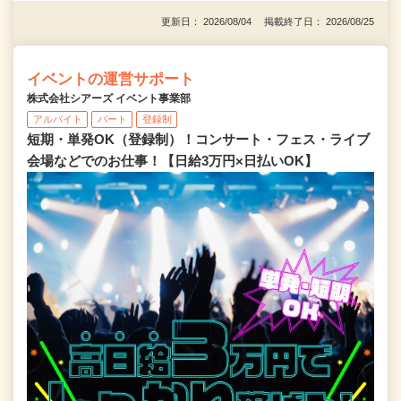
更新日： 2026/08/04 掲載終了日： 2026/08/25
イベントの運営サポート
株式会社シアーズ イベント事業部
アルバイト
パート
登録制
短期・単発OK（登録制）！コンサート・フェス・ライブ
会場などでのお仕事！【日給3万円×日払いOK】