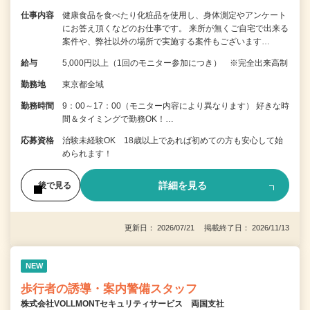
仕事内容
健康食品を食べたり化粧品を使用し、身体測定やアンケート
にお答え頂くなどのお仕事です。 来所が無くご自宅で出来る
案件や、弊社以外の場所で実施する案件もございます…
給与
5,000円以上（1回のモニター参加につき） ※完全出来高制
勤務地
東京都全域
勤務時間
9：00～17：00（モニター内容により異なります） 好きな時
間＆タイミングで勤務OK！…
応募資格
治験未経験OK 18歳以上であれば初めての方も安心して始
められます！
詳細を見る
後で見る
更新日： 2026/07/21 掲載終了日： 2026/11/13
NEW
歩行者の誘導・案内警備スタッフ
株式会社VOLLMONTセキュリティサービス 両国支社