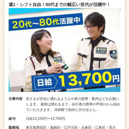
週1・シフト自由！80代までの幅広い世代が活躍中！
仕事内容
皆さまが安全に通れるよう人や車の誘導・案内などをお願い
します。 最初は慣れるまで、歩行者の誘導や声掛けから始め
ていただきます。 未経験で始めた方がほとん…
給与
日給12,200円〜13,700円
勤務地
東京都墨田区・葛飾区・江戸川区・台東区・江東区・荒川