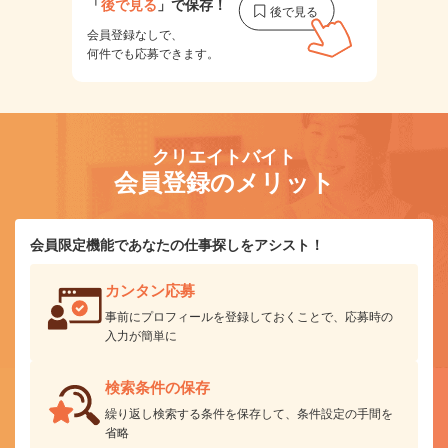
「
後で見る
」で保存！
会員登録なしで、
何件でも応募できます。
クリエイトバイト
会員登録のメリット
会員限定機能であなたの仕事探しをアシスト！
カンタン応募
事前にプロフィールを登録しておくことで、応募時の
入力が簡単に
検索条件の保存
繰り返し検索する条件を保存して、条件設定の手間を
省略