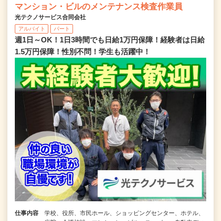
マンション・ビルのメンテナンス検査作業員
光テクノサービス合同会社
アルバイト
パート
週1日～OK！1日3時間でも日給1万円保障！経験者は日給
1.5万円保障！性別不問！学生も活躍中！
仕事内容
学校、役所、市民ホール、ショッピングセンター、ホテル、