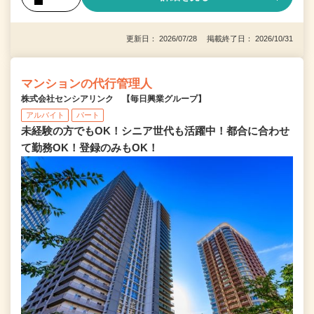
更新日： 2026/07/28 掲載終了日： 2026/10/31
マンションの代行管理人
株式会社センシアリンク 【毎日興業グループ】
アルバイト
パート
未経験の方でもOK！シニア世代も活躍中！都合に合わせ
て勤務OK！登録のみもOK！