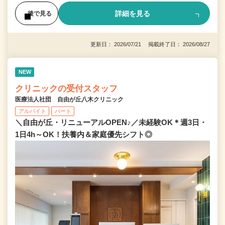
詳細を見る
後で見る
更新日： 2026/07/21 掲載終了日： 2026/08/27
NEW
クリニックの受付スタッフ
医療法人社団 自由が丘八木クリニック
アルバイト
パート
＼自由が丘・リニューアルOPEN♪／未経験OK＊週3日・
1日4h～OK！扶養内＆家庭優先シフト◎