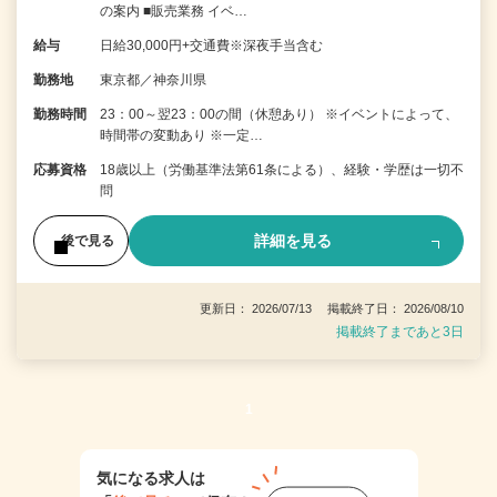
の案内 ■販売業務 イベ…
給与
日給30,000円+交通費※深夜手当含む
勤務地
東京都／神奈川県
勤務時間
23：00～翌23：00の間（休憩あり） ※イベントによって、
時間帯の変動あり ※一定…
応募資格
18歳以上（労働基準法第61条による）、経験・学歴は一切不
問
詳細を見る
後で見る
更新日： 2026/07/13 掲載終了日： 2026/08/10
掲載終了まであと3日
1
気になる求人は