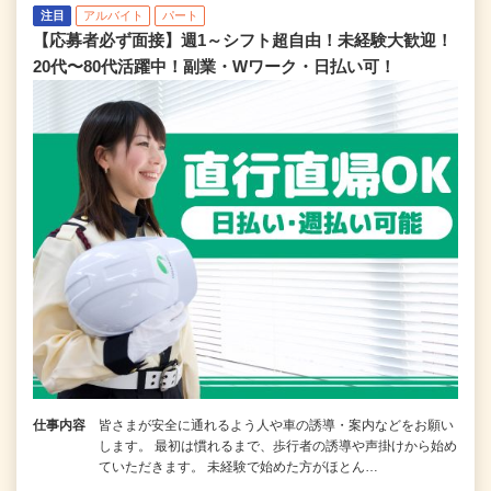
注目
アルバイト
パート
【応募者必ず面接】週1～シフト超自由！未経験大歓迎！
20代〜80代活躍中！副業・Wワーク・日払い可！
仕事内容
皆さまが安全に通れるよう人や車の誘導・案内などをお願い
します。 最初は慣れるまで、歩行者の誘導や声掛けから始め
ていただきます。 未経験で始めた方がほとん…