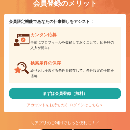
会員登録のメリット
会員限定機能であなたの仕事探しをアシスト！
カンタン応募
事前にプロフィールを登録しておくことで、応募時の
入力が簡単に
検索条件の保存
繰り返し検索する条件を保存して、条件設定の手間を
省略
まずは会員登録（無料）
アカウントをお持ちの方 ログインはこちら＞
＼アプリのご利用でもっと便利に！／