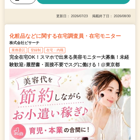
更新日： 2026/07/23 掲載終了日： 2026/08/30
化粧品などに関する在宅調査員・在宅モニター
株式会社ビサーチ
業務委託
登録制
在宅・内職
完全在宅OK！スマホで出来る美容モニター大募集！未経
験歓迎♪履歴書・面接不要でスグに働ける！@東京都