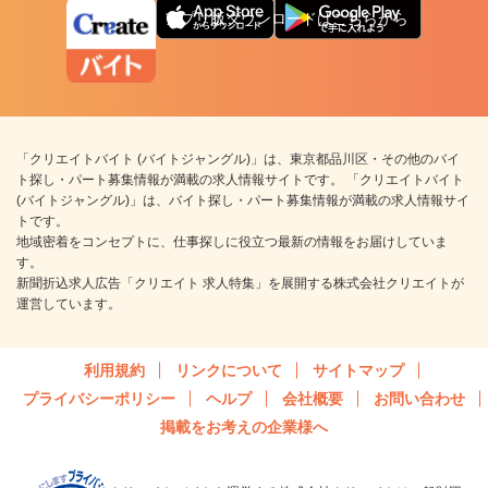
アプリ版ダウンロードはこちらから
「クリエイトバイト (バイトジャングル)」は、東京都品川区・その他のバイ
ト探し・パート募集情報が満載の求人情報サイトです。 「クリエイトバイト
(バイトジャングル)」は、バイト探し・パート募集情報が満載の求人情報サイ
トです。
地域密着をコンセプトに、仕事探しに役立つ最新の情報をお届けしていま
す。
新聞折込求人広告「クリエイト 求人特集」を展開する株式会社クリエイトが
運営しています。
利用規約
リンクについて
サイトマップ
プライバシーポリシー
ヘルプ
会社概要
お問い合わせ
掲載をお考えの企業様へ