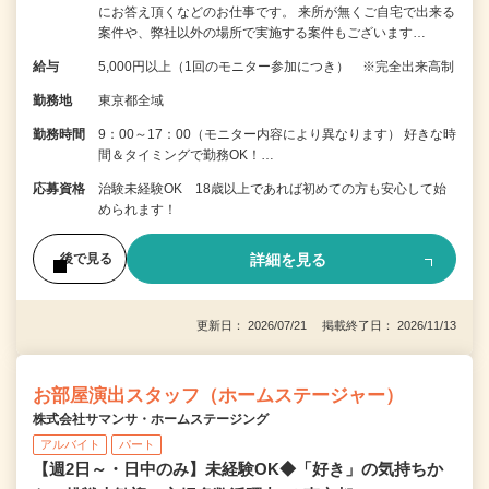
にお答え頂くなどのお仕事です。 来所が無くご自宅で出来る
案件や、弊社以外の場所で実施する案件もございます…
給与
5,000円以上（1回のモニター参加につき） ※完全出来高制
勤務地
東京都全域
勤務時間
9：00～17：00（モニター内容により異なります） 好きな時
間＆タイミングで勤務OK！…
応募資格
治験未経験OK 18歳以上であれば初めての方も安心して始
められます！
詳細を見る
後で見る
更新日： 2026/07/21 掲載終了日： 2026/11/13
お部屋演出スタッフ（ホームステージャー）
株式会社サマンサ・ホームステージング
アルバイト
パート
【週2日～・日中のみ】未経験OK◆「好き」の気持ちか