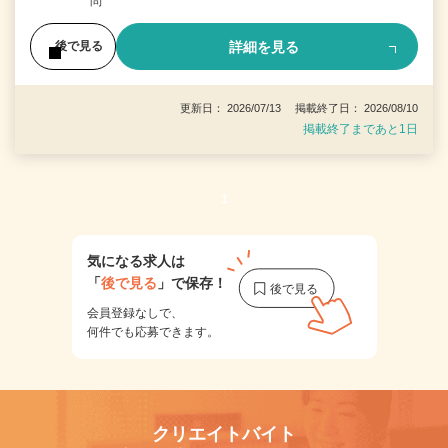
問
詳細を見る
後で見る
更新日： 2026/07/13 掲載終了日： 2026/08/10
掲載終了まであと1日
1
気になる求人は
「
後で見る
」で保存！
会員登録なしで、
何件でも応募できます。
クリエイトバイト