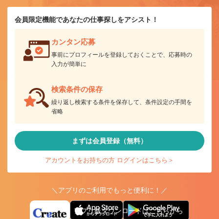
会員限定機能であなたの仕事探しをアシスト！
カンタン応募
事前にプロフィールを登録しておくことで、応募時の
入力が簡単に
検索条件の保存
繰り返し検索する条件を保存して、条件設定の手間を
省略
まずは会員登録（無料）
アカウントをお持ちの方 ログインはこちら＞
＼アプリのご利用でもっと便利に！／
アプリ版ダウンロードはこちらから