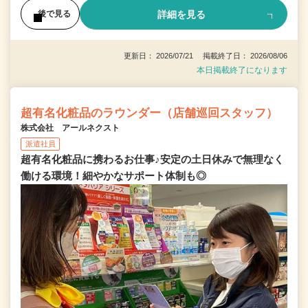
詳細を見る
後で見る
更新日： 2026/07/21 掲載終了日： 2026/08/06
本日掲載終了になります
超有名化粧品のラウンダー（店舗巡回スタッフ）
株式会社 アールネクスト
派遣社員
超有名化粧品に携わるお仕事♪安定の土日休みで無理なく
働ける環境！細やかなサポート体制も◎