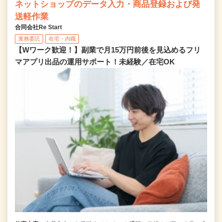
ネットショップのデータ入力・商品登録および発
送軽作業
合同会社Re Start
業務委託
在宅・内職
【Wワーク歓迎！】副業で月15万円前後を見込めるフリ
マアプリ出品の運用サポート！未経験／在宅OK