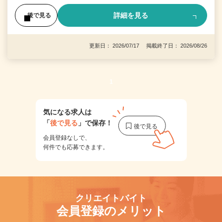
詳細を見る
後で見る
更新日： 2026/07/17 掲載終了日： 2026/08/26
1
気になる求人は
「
後で見る
」で保存！
会員登録なしで、
何件でも応募できます。
クリエイトバイト
会員登録のメリット