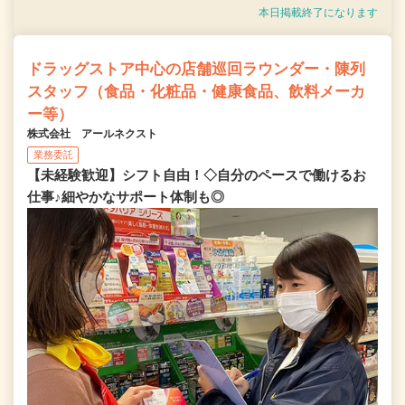
本日掲載終了になります
ドラッグストア中心の店舗巡回ラウンダー・陳列
スタッフ（食品・化粧品・健康食品、飲料メーカ
ー等）
株式会社 アールネクスト
業務委託
【未経験歓迎】シフト自由！◇自分のペースで働けるお
仕事♪細やかなサポート体制も◎