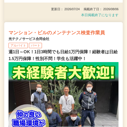
更新日： 2026/07/24 掲載終了日： 2026/08/06
本日掲載終了になります
マンション・ビルのメンテナンス検査作業員
光テクノサービス合同会社
アルバイト
パート
週1日～OK！1日3時間でも日給1万円保障！経験者は日給
1.5万円保障！性別不問！学生も活躍中！