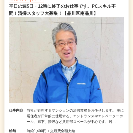
平日の週5日・12時に終了のお仕事です。PCスキル不
問！清掃スタッフ大募集！【品川区南品川】
仕事内容
当社が管理するマンションの清掃業務をお任せします。 主に
居住者が日常的に使用する、エントランスやエレベーターホ
ール、廊下、階段など共用部スペースが中心です。居…
給与
時給1,400円＋交通費全額支給