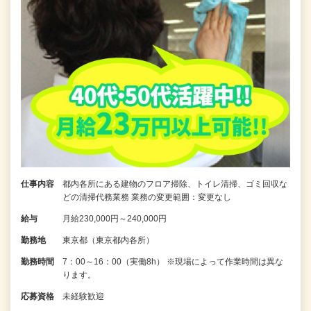
仕事内容
都内各所にある建物のフロア掃除、トイレ清掃、ゴミ回収な
どの清掃代務業務 業務の変更範囲：変更なし
給与
月給230,000円～240,000円
勤務地
東京都（東京都内各所）
勤務時間
7：00～16：00（実働8h） ※現場によって作業時間は異な
ります。
応募資格
未経験歓迎