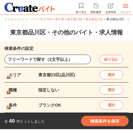
後で見る
閲覧履歴
会員登録
メニュー
クリエイトバイト・パート求人TOP
＞
東京都
＞
東京都23区
＞
東京都品川区
＞
東京都品川区・その
東京都品川区・その他のバイト・求人情報
検索条件の設定
絞り込む
エリア
東京都23区(品川区)
選択
職種
指定しない
選択
条件
ブランクOK
選択
40
検索条件を保存
全
件ヒットしました