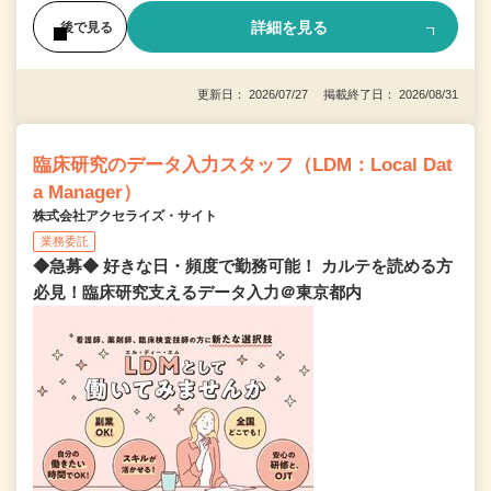
詳細を見る
後で見る
更新日： 2026/07/27 掲載終了日： 2026/08/31
臨床研究のデータ入力スタッフ（LDM：Local Dat
a Manager）
株式会社アクセライズ・サイト
業務委託
◆急募◆ 好きな日・頻度で勤務可能！ カルテを読める方
必見！臨床研究支えるデータ入力＠東京都内