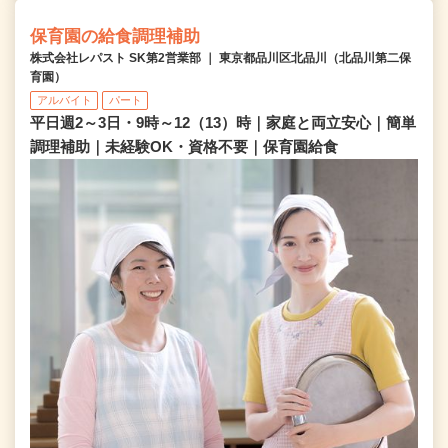
保育園の給食調理補助
株式会社レパスト SK第2営業部 ｜ 東京都品川区北品川（北品川第二保
育園）
アルバイト
パート
平日週2～3日・9時～12（13）時｜家庭と両立安心｜簡単
調理補助｜未経験OK・資格不要｜保育園給食