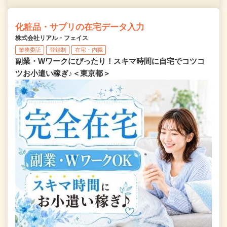
化粧品・サプリの在宅データ入力
株式会社リアル・フェイス
業務委託
登録制
在宅・内職
副業・Wワークにぴったり！スキマ時間に自宅でコツコ
ツお小遣い稼ぎ♪＜東京都＞