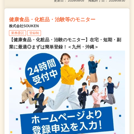
更新日： 2026/08/05 掲載終了日： 2026/08/30
健康食品・化粧品・治験等のモニター
株式会社SOUKEN
業務委託
登録制
【健康食品・化粧品・治験のモニター】在宅・短期・副
業に最適◎まずは簡単登録！＜九州・沖縄＞