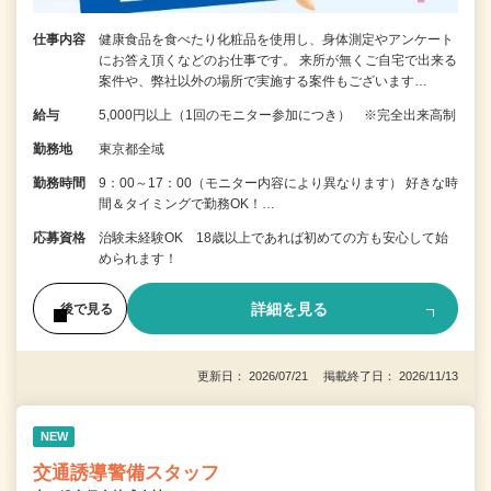
仕事内容
健康食品を食べたり化粧品を使用し、身体測定やアンケート
にお答え頂くなどのお仕事です。 来所が無くご自宅で出来る
案件や、弊社以外の場所で実施する案件もございます…
給与
5,000円以上（1回のモニター参加につき） ※完全出来高制
勤務地
東京都全域
勤務時間
9：00～17：00（モニター内容により異なります） 好きな時
間＆タイミングで勤務OK！…
応募資格
治験未経験OK 18歳以上であれば初めての方も安心して始
められます！
詳細を見る
後で見る
更新日： 2026/07/21 掲載終了日： 2026/11/13
NEW
交通誘導警備スタッフ