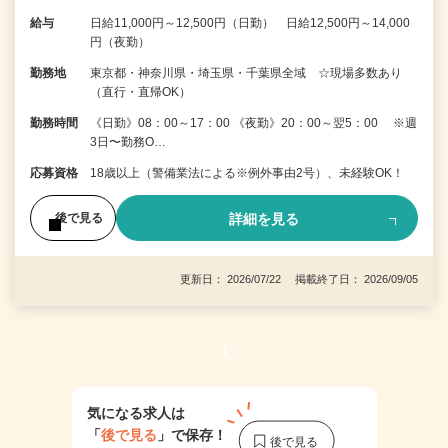
給与
日給11,000円～12,500円（日勤） 日給12,500円～14,000
円（夜勤）
勤務地
東京都・神奈川県・埼玉県・千葉県全域 ☆現場多数あり
（直行・直帰OK）
勤務時間
《日勤》08：00～17：00 《夜勤》20：00～翌5：00 ※週
3日〜勤務O…
応募資格
18歳以上（警備業法による※例外事由2号）、未経験OK！
詳細を見る
後で見る
更新日： 2026/07/22 掲載終了日： 2026/09/05
1
気になる求人は
「
後で見る
」で保存！