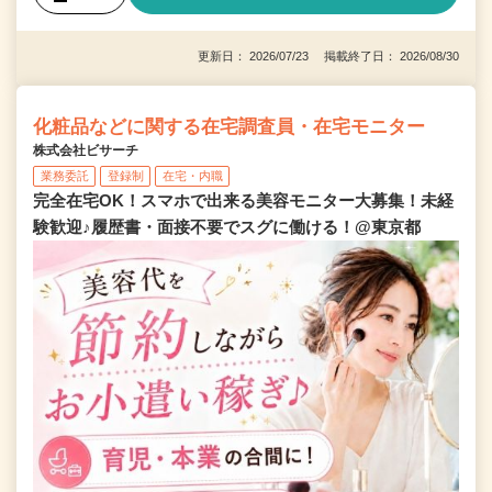
更新日： 2026/07/23 掲載終了日： 2026/08/30
化粧品などに関する在宅調査員・在宅モニター
株式会社ビサーチ
業務委託
登録制
在宅・内職
完全在宅OK！スマホで出来る美容モニター大募集！未経
験歓迎♪履歴書・面接不要でスグに働ける！@東京都