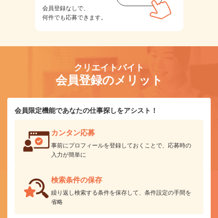
会員登録なしで、
何件でも応募できます。
クリエイトバイト
会員登録のメリット
会員限定機能であなたの仕事探しをアシスト！
カンタン応募
事前にプロフィールを登録しておくことで、応募時の
入力が簡単に
検索条件の保存
繰り返し検索する条件を保存して、条件設定の手間を
省略