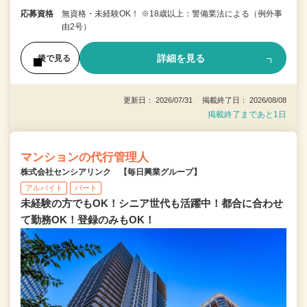
応募資格
無資格・未経験OK！ ※18歳以上：警備業法による（例外事
由2号）
詳細を見る
後で見る
更新日： 2026/07/31 掲載終了日： 2026/08/08
掲載終了まであと1日
マンションの代行管理人
株式会社センシアリンク 【毎日興業グループ】
アルバイト
パート
未経験の方でもOK！シニア世代も活躍中！都合に合わせ
て勤務OK！登録のみもOK！