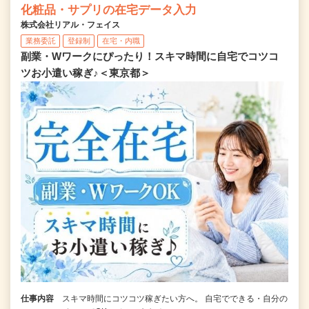
化粧品・サプリの在宅データ入力
株式会社リアル・フェイス
業務委託
登録制
在宅・内職
副業・Wワークにぴったり！スキマ時間に自宅でコツコ
ツお小遣い稼ぎ♪＜東京都＞
仕事内容
スキマ時間にコツコツ稼ぎたい方へ。 自宅でできる・自分の