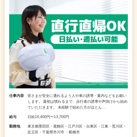
仕事内容
皆さまが安全に通れるよう人や車の誘導・案内などをお願い
します。 最初は慣れるまで、歩行者の誘導や声掛けから始め
ていただきます。 未経験で始めた方がほとん…
給与
日給10,400円〜13,700円
勤務地
東京都墨田区・葛飾区・江戸川区・台東区・江東・荒川区・
足立区・千葉県市川市 ・船橋市