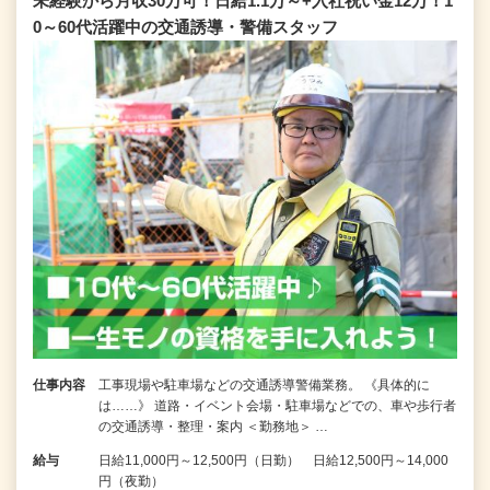
未経験から月収30万可！日給1.1万～+入社祝い金12万！1
0～60代活躍中の交通誘導・警備スタッフ
仕事内容
工事現場や駐車場などの交通誘導警備業務。 《具体的に
は……》 道路・イベント会場・駐車場などでの、車や歩行者
の交通誘導・整理・案内 ＜勤務地＞ …
給与
日給11,000円～12,500円（日勤） 日給12,500円～14,000
円（夜勤）