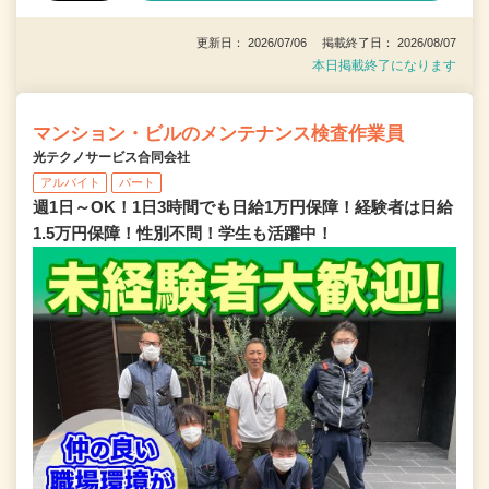
更新日： 2026/07/06 掲載終了日： 2026/08/07
本日掲載終了になります
マンション・ビルのメンテナンス検査作業員
光テクノサービス合同会社
アルバイト
パート
週1日～OK！1日3時間でも日給1万円保障！経験者は日給
1.5万円保障！性別不問！学生も活躍中！