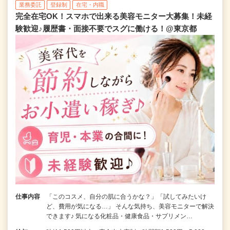
業務委託
登録制
在宅・内職
完全在宅OK！スマホで出来る美容モニター大募集！未経
験歓迎♪履歴書・面接不要でスグに働ける！@東京都
仕事内容
「このコスメ、自分の肌に合うかな？」「試してみたいけ
ど、費用が気になる…」 そんな気持ち、美容モニターで解決
できます♪ 気になる化粧品・健康食品・サプリメン…