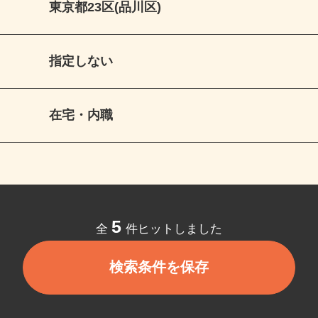
東京都23区(品川区)
指定しない
在宅・内職
5
全
件ヒットしました
検索条件を保存