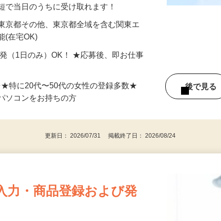
分〜10分程度。空いた時間を有効活用できる
最短で当日のうちに受け取れます！
 東京都その他、東京都全域を含む関東エ
(在宅OK)
単発（1日のみ）OK！ ★応募後、即お仕事
⇒★特に20代〜50代の女性の登録多数★
後で見
パソコンをお持ちの方
更新日： 2026/07/31 掲載終了日： 2026/08/24
入力・商品登録および発