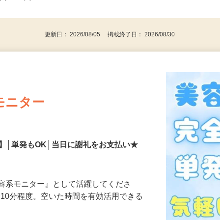
事業主・パート・アルバイト・主婦
後で見
代～50代…
更新日： 2026/08/05 掲載終了日： 2026/08/30
モニター
】│単発もOK│当日に謝礼をお支払い★
美容系モニター』として活躍してくださ