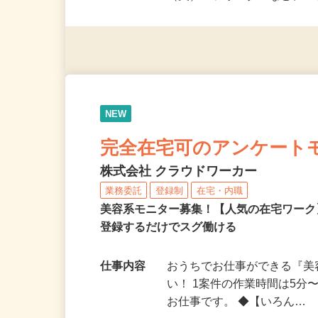
派遣社員・契約社員・個人
（夫）・フリーターなど、20
NEW
完全在宅可のアンケート
株式会社 クラウドワーカー
業務委託
登録制
在宅・内職
美容系モニター募集！【人気の在宅ワーク
登録するだけでスグ働ける
仕事内容
おうちでお仕事ができる『