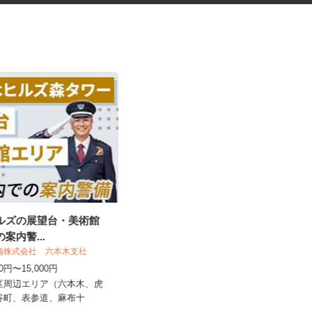
ヒルズの展望台・美術館
ネットカフェの接客スタッフ
の案内警...
警備株式会社 六本木支社
グランカスタマ 歌舞伎町店
500円〜15,000円
時給1,350円以上
港区周辺エリア（六本木、虎