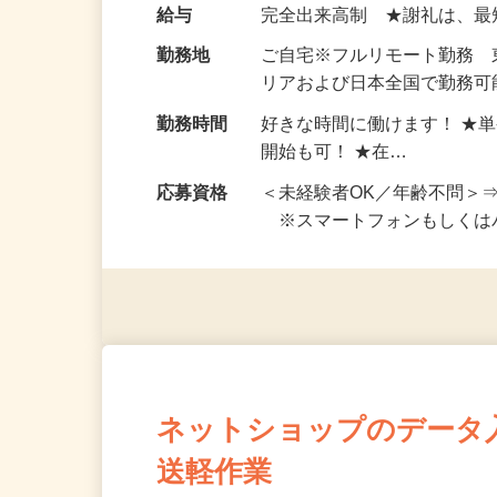
い！ 1案件の作業時間は5
お仕事です。 ◆【いろん…
給与
完全出来高制 ★謝礼は、
勤務地
ご自宅※フルリモート勤務
リアおよび日本全国で勤務可能
勤務時間
好きな時間に働けます！ ★
開始も可！ ★在…
応募資格
＜未経験者OK／年齢不問＞
※スマートフォンもしくは
ネットショップのデータ