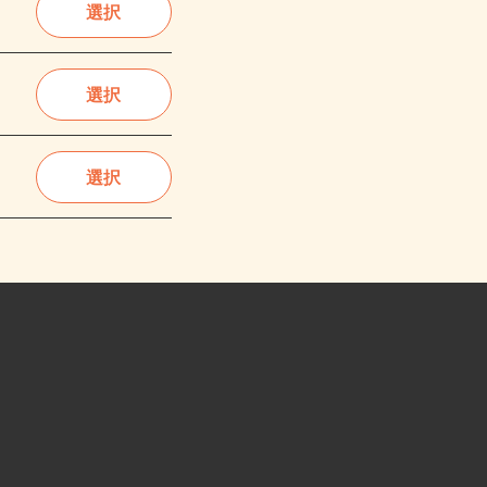
選択
選択
選択