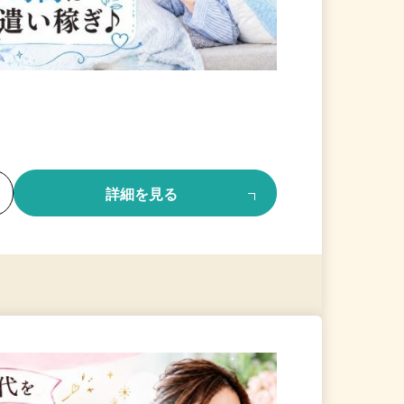
る
詳細を見る