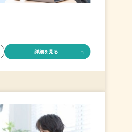
る
詳細を見る