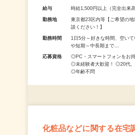
です ━━━━━…
給与
時給1,500円以上（完全出来高
勤務地
東京都23区内等【ご希望の
談ください！】
勤務時間
1日5分～好きな時間、空い
や短期～中長期まで…
応募資格
◎PC・スマートフォンをお
◎未経験者大歓迎！ ◎20代
◎年齢不問