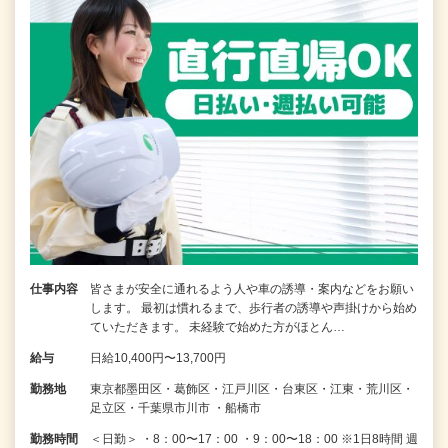
仕事内容
皆さまが安全に通れるよう人や車の誘導・案内などをお願い
します。 最初は慣れるまで、歩行者の誘導や声掛けから始め
ていただきます。 未経験で始めた方がほとん…
給与
日給10,400円〜13,700円
勤務地
東京都墨田区・葛飾区・江戸川区・台東区・江東・荒川区・
足立区・千葉県市川市 ・船橋市
勤務時間
＜日勤＞ ・8：00〜17：00 ・9：00〜18：00 ※1日8時間 週