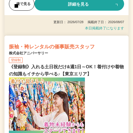
詳細を見る
後で見る
更新日： 2026/07/28 掲載終了日： 2026/08/07
本日掲載終了になります
振袖・袴レンタルの催事販売スタッフ
株式会社アニバーサリー
登録制
《登録制》入れる土日祝だけ&週1日～OK！着付けや着物
の知識もイチから学べる♪【東京エリア】