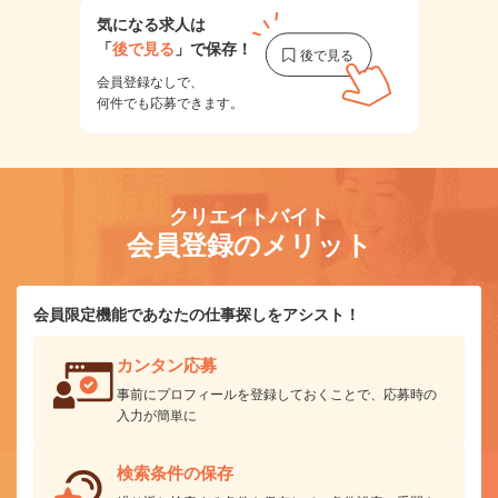
気になる求人は
「
後で見る
」で保存！
会員登録なしで、
何件でも応募できます。
クリエイトバイト
会員登録のメリット
会員限定機能であなたの仕事探しをアシスト！
カンタン応募
事前にプロフィールを登録しておくことで、応募時の
入力が簡単に
検索条件の保存