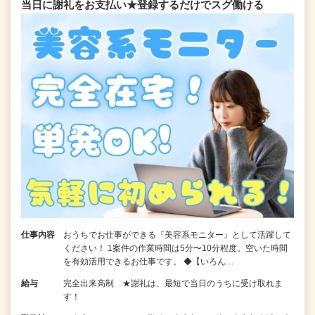
当日に謝礼をお支払い★登録するだけでスグ働ける
仕事内容
おうちでお仕事ができる『美容系モニター』として活躍して
ください！ 1案件の作業時間は5分〜10分程度。空いた時間
を有効活用できるお仕事です。 ◆【いろん…
給与
完全出来高制 ★謝礼は、最短で当日のうちに受け取れま
す！