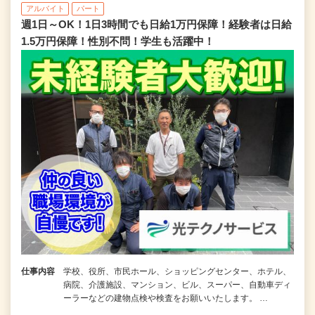
アルバイト
パート
週1日～OK！1日3時間でも日給1万円保障！経験者は日給
1.5万円保障！性別不問！学生も活躍中！
仕事内容
学校、役所、市民ホール、ショッピングセンター、ホテル、
病院、介護施設、マンション、ビル、スーパー、自動車ディ
ーラーなどの建物点検や検査をお願いいたします。 …