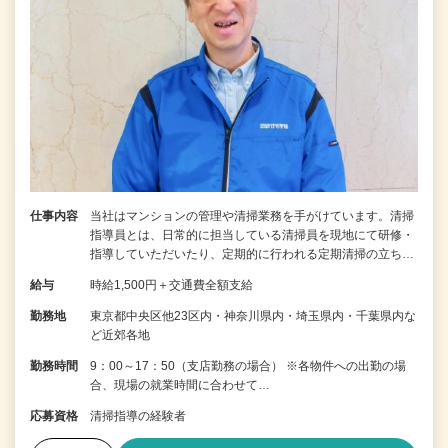
仕事内容
当社はマンションの管理や清掃業務を手がけています。清掃
指導員とは、日常的に担当している清掃員を現地にて研修・
指導していただいたり、定期的に行われる定期清掃の立ち…
給与
時給1,500円＋交通費全額支給
勤務地
東京都中央区他23区内・神奈川県内・埼玉県内・千葉県内な
ど近郊各地
勤務時間
9：00～17：50（支店勤務の場合） ※各物件への出勤の場
合、現場の就業時間に合わせて…
応募資格
清掃指導の経験者