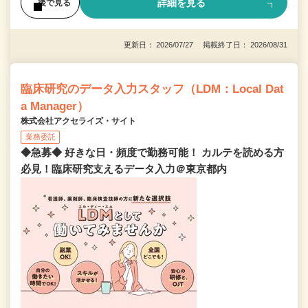
詳細を見る
後で見る
更新日： 2026/07/27 掲載終了日： 2026/08/31
臨床研究のデータ入力スタッフ（LDM：Local Dat
a Manager）
株式会社アクセライズ・サイト
業務委託
◆急募◆ 好きな日・頻度で勤務可能！ カルテを読める方
必見！臨床研究支えるデータ入力＠東京都内