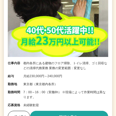
仕事内容
都内各所にある建物のフロア掃除、トイレ清掃、ゴミ回収な
どの清掃代務業務 業務の変更範囲：変更なし
給与
月給230,000円～240,000円
勤務地
東京都（東京都内各所）
勤務時間
7：00～16：00（実働8h） ※現場によって作業時間は異な
ります。
応募資格
未経験歓迎