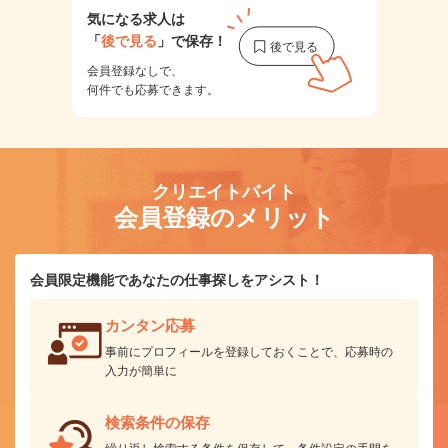
気になる求人は
「
後で見る
」で保存！
会員登録なしで、
何件でも応募できます。
クリエイトバイト
会員登録のメリット
会員限定機能であなたの仕事探しをアシスト！
カンタン応募
事前にプロフィールを登録しておくことで、応募時の
入力が簡単に
検索条件の保存