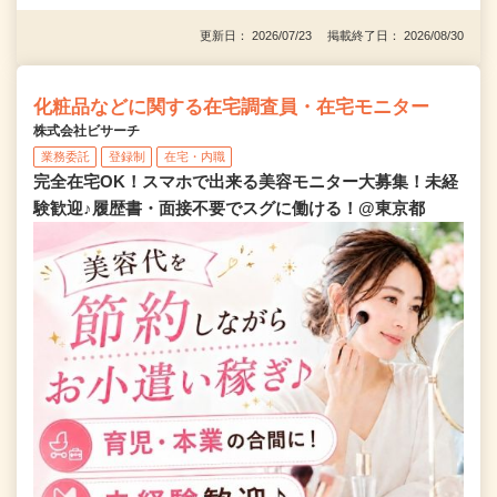
更新日： 2026/07/23 掲載終了日： 2026/08/30
化粧品などに関する在宅調査員・在宅モニター
株式会社ビサーチ
業務委託
登録制
在宅・内職
完全在宅OK！スマホで出来る美容モニター大募集！未経
験歓迎♪履歴書・面接不要でスグに働ける！@東京都