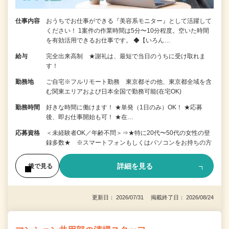
仕事内容
おうちでお仕事ができる『美容系モニター』として活躍して
ください！ 1案件の作業時間は5分〜10分程度。空いた時間
を有効活用できるお仕事です。 ◆【いろん…
給与
完全出来高制 ★謝礼は、最短で当日のうちに受け取れま
す！
勤務地
ご自宅※フルリモート勤務 東京都その他、東京都全域を含
む関東エリアおよび日本全国で勤務可能(在宅OK)
勤務時間
好きな時間に働けます！ ★単発（1日のみ）OK！ ★応募
後、即お仕事開始も可！ ★在…
応募資格
＜未経験者OK／年齢不問＞⇒★特に20代〜50代の女性の登
録多数★ ※スマートフォンもしくはパソコンをお持ちの方
詳細を見る
後で見る
更新日： 2026/07/31 掲載終了日： 2026/08/24