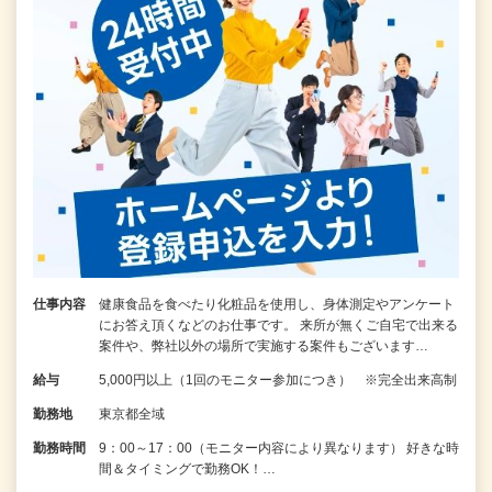
仕事内容
健康食品を食べたり化粧品を使用し、身体測定やアンケート
にお答え頂くなどのお仕事です。 来所が無くご自宅で出来る
案件や、弊社以外の場所で実施する案件もございます…
給与
5,000円以上（1回のモニター参加につき） ※完全出来高制
勤務地
東京都全域
勤務時間
9：00～17：00（モニター内容により異なります） 好きな時
間＆タイミングで勤務OK！…