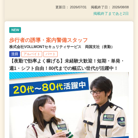
更新日： 2026/07/31 掲載終了日： 2026/08/08
掲載終了まであと2日
NEW
歩行者の誘導・案内警備スタッフ
株式会社VOLLMONTセキュリティサービス 両国支社（夜勤）
注目
アルバイト
パート
【夜勤で効率よく稼げる】未経験大歓迎！短期・単発・
週1・シフト自由！80代までの幅広い世代が活躍中！