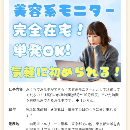
仕事内容
おうちでお仕事ができる『美容系モニター』として活躍して
ください！ 1案件の作業時間は5分〜10分程度。空いた時間
を有効活用できるお仕事です。 ◆【いろん…
給与
完全出来高制 ★謝礼は、最短で当日のうちに受け取れま
す！
勤務地
ご自宅※フルリモート勤務 東京都その他、東京都全域を含
む関東エリアおよび日本全国で勤務可能(在宅OK)