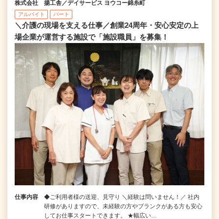
株式会社 揚工舎／デイサービス ヨウコー錦糸町
アルバイト
パート
＼介護の現場を支える仕事／創業24周年・安心安定の上
場企業が運営する施設で「施設職員」を募集！
仕事内容
◆ご利用者様の送迎、見守り ＼経験は問いません！／ 社内
研修がありますので、未経験の方やブランクがある方も安心
してお仕事スタートできます。 ★幅広い…