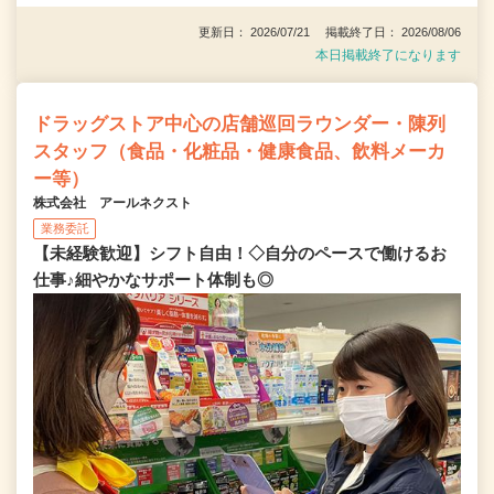
更新日： 2026/07/21 掲載終了日： 2026/08/06
本日掲載終了になります
ドラッグストア中心の店舗巡回ラウンダー・陳列
スタッフ（食品・化粧品・健康食品、飲料メーカ
ー等）
株式会社 アールネクスト
業務委託
【未経験歓迎】シフト自由！◇自分のペースで働けるお
仕事♪細やかなサポート体制も◎