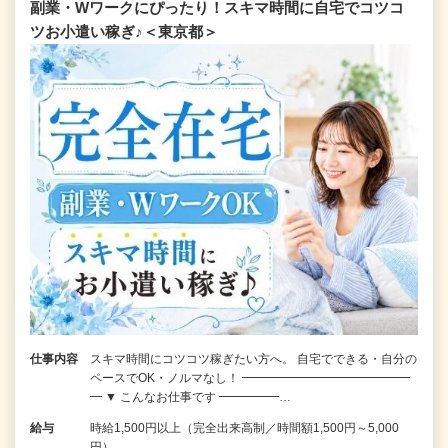
副業・Wワークにぴったり！スキマ時間に自宅でコツコ
ツお小遣い稼ぎ♪＜東京都＞
仕事内容
スキマ時間にコツコツ稼ぎたい方へ。 自宅でできる・自分の
ペースでOK・ノルマなし！ ━━━━━━━━━━━━━━
━ ▼ こんなお仕事です ━━━━━…
給与
時給1,500円以上（完全出来高制／時間額1,500円～5,000
円）