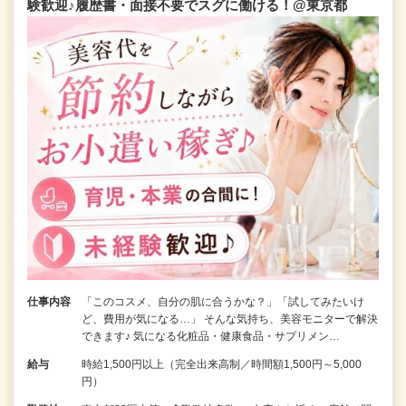
験歓迎♪履歴書・面接不要でスグに働ける！@東京都
仕事内容
「このコスメ、自分の肌に合うかな？」「試してみたいけ
ど、費用が気になる…」 そんな気持ち、美容モニターで解決
できます♪ 気になる化粧品・健康食品・サプリメン…
給与
時給1,500円以上（完全出来高制／時間額1,500円～5,000
円）