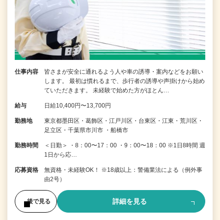
仕事内容
皆さまが安全に通れるよう人や車の誘導・案内などをお願い
します。 最初は慣れるまで、歩行者の誘導や声掛けから始め
ていただきます。 未経験で始めた方がほとん…
給与
日給10,400円〜13,700円
勤務地
東京都墨田区・葛飾区・江戸川区・台東区・江東・荒川区・
足立区・千葉県市川市 ・船橋市
勤務時間
＜日勤＞ ・8：00〜17：00 ・9：00〜18：00 ※1日8時間 週
1日から応…
応募資格
無資格・未経験OK！ ※18歳以上：警備業法による（例外事
由2号）
詳細を見る
後で見る