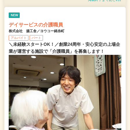
NEW
デイサービスの介護職員
株式会社 揚工舎／ヨウコー錦糸町
アルバイト
パート
＼未経験スタートOK！／創業24周年・安心安定の上場企
業が運営する施設で「介護職員」を募集します！