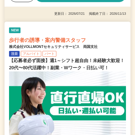
更新日： 2026/07/21 掲載終了日： 2026/11/13
NEW
歩行者の誘導・案内警備スタッフ
株式会社VOLLMONTセキュリティサービス 両国支社
注目
アルバイト
パート
【応募者必ず面接】週1～シフト超自由！未経験大歓迎！
20代〜80代活躍中！副業・Wワーク・日払い可！