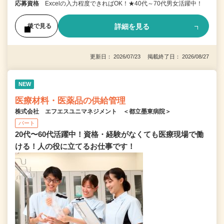
応募資格
Excelの入力程度できればOK！★40代～70代男女活躍中！
詳細を見る
後で見る
更新日： 2026/07/23 掲載終了日： 2026/08/27
NEW
医療材料・医薬品の供給管理
株式会社 エフエスユニマネジメント ＜都立墨東病院＞
パート
20代〜60代活躍中！資格・経験がなくても医療現場で働
ける！人の役に立てるお仕事です！