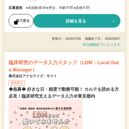
応募資格
●未経験者OK●男女、年齢不問 ●資格不問
詳細を見る
後で見る
更新日： 2026/07/06 掲載終了日： 2026/08/07
本日掲載終了になります
臨床研究のデータ入力スタッフ（LDM：Local Dat
a Manager）
株式会社アクセライズ・サイト
業務委託
◆急募◆ 好きな日・頻度で勤務可能！ カルテを読める方
必見！臨床研究支えるデータ入力＠東京都内