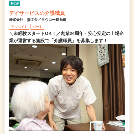
NEW
デイサービスの介護職員
株式会社 揚工舎／ヨウコー錦糸町
アルバイト
パート
＼未経験スタートOK！／創業24周年・安心安定の上場企
業が運営する施設で「介護職員」を募集します！