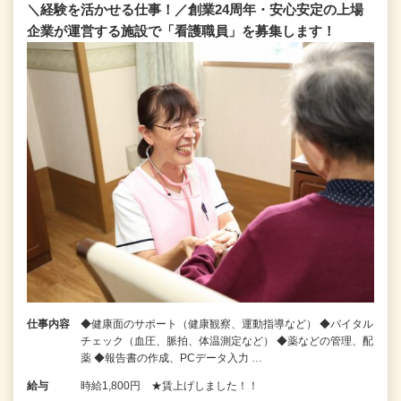
＼経験を活かせる仕事！／創業24周年・安心安定の上場
企業が運営する施設で「看護職員」を募集します！
仕事内容
◆健康面のサポート（健康観察、運動指導など） ◆バイタル
チェック（血圧、脈拍、体温測定など） ◆薬などの管理、配
薬 ◆報告書の作成、PCデータ入力 …
給与
時給1,800円 ★賃上げしました！！