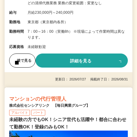
どの清掃代務業務 業務の変更範囲：変更なし
給与
月給230,000円～240,000円
勤務地
東京都（東京都内各所）
勤務時間
7：00～16：00（実働8h） ※現場によって作業時間は異な
ります。
応募資格
未経験歓迎
詳細を見る
後で見る
更新日： 2026/07/27 掲載終了日： 2026/08/31
マンションの代行管理人
株式会社センシアリンク 【毎日興業グループ】
アルバイト
パート
未経験の方でもOK！シニア世代も活躍中！都合に合わせ
て勤務OK！登録のみもOK！