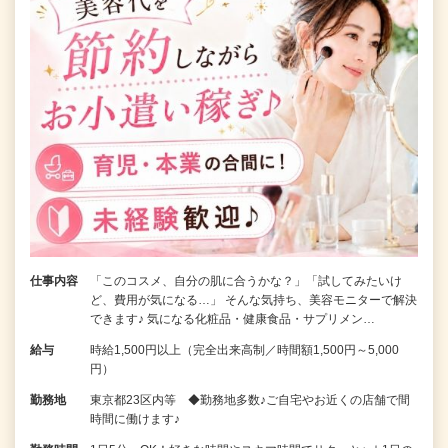
仕事内容
「このコスメ、自分の肌に合うかな？」「試してみたいけ
ど、費用が気になる…」 そんな気持ち、美容モニターで解決
できます♪ 気になる化粧品・健康食品・サプリメン…
給与
時給1,500円以上（完全出来高制／時間額1,500円～5,000
円）
勤務地
東京都23区内等 ◆勤務地多数♪ご自宅やお近くの店舗で間
時間に働けます♪