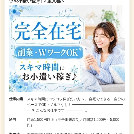
ツお小遣い稼ぎ♪＜東京都＞
仕事内容
スキマ時間にコツコツ稼ぎたい方へ。 自宅でできる・自分の
ペースでOK・ノルマなし！ ━━━━━━━━━━━━━━
━ ▼ こんなお仕事です ━━━━━…
給与
時給1,500円以上（完全出来高制／時間額1,500円～5,000
円）