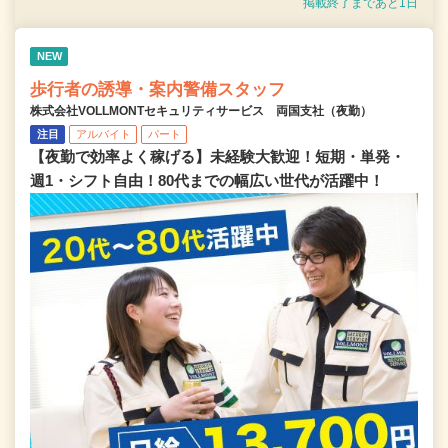
掲載終了まであと1日
NEW
歩行者の誘導・案内警備スタッフ
株式会社VOLLMONTセキュリティサービス 両国支社（夜勤）
注目
アルバイト
パート
【夜勤で効率よく稼げる】未経験大歓迎！短期・単発・
週1・シフト自由！80代までの幅広い世代が活躍中！