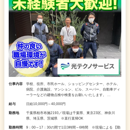
仕事内容
学校、役所、市民ホール、ショッピングセンター、ホテル、
病院、介護施設、マンション、ビル、スーパー、自動車ディ
ーラーなどの建物点検や検査をお願いいたします。 …
給与
日給10,000円～40,000円
勤務地
千葉県柏市布施2193／現場は千葉県、東京23区、神奈川
県、埼玉県、茨城県 ※直行直帰OK
勤務時間
9：00～17：30の間で1日3時間～6時間 ※現場による 【勤