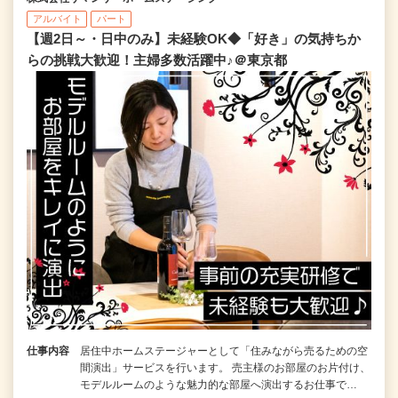
アルバイト
パート
【週2日～・日中のみ】未経験OK◆「好き」の気持ちか
らの挑戦大歓迎！主婦多数活躍中♪＠東京都
仕事内容
居住中ホームステージャーとして「住みながら売るための空
間演出」サービスを行います。 売主様のお部屋のお片付け、
モデルルームのような魅力的な部屋へ演出するお仕事で…