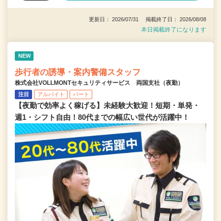
更新日： 2026/07/31 掲載終了日： 2026/08/08
本日掲載終了になります
NEW
歩行者の誘導・案内警備スタッフ
株式会社VOLLMONTセキュリティサービス 両国支社（夜勤）
注目
アルバイト
パート
【夜勤で効率よく稼げる】未経験大歓迎！短期・単発・
週1・シフト自由！80代までの幅広い世代が活躍中！