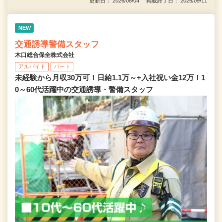
更新日： 2026/08/04 掲載終了日： 2026/09/11
NEW
交通誘導警備スタッフ
木口総合保全株式会社
アルバイト
パート
未経験から月収30万可！日給1.1万～+入社祝い金12万！1
0～60代活躍中の交通誘導・警備スタッフ