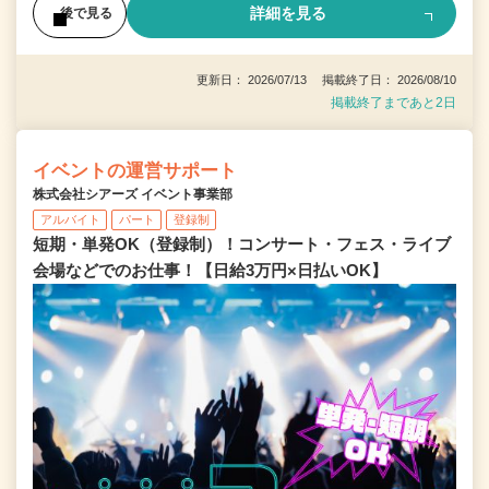
詳細を見る
後で見る
更新日： 2026/07/13 掲載終了日： 2026/08/10
掲載終了まであと2日
イベントの運営サポート
株式会社シアーズ イベント事業部
アルバイト
パート
登録制
短期・単発OK（登録制）！コンサート・フェス・ライブ
会場などでのお仕事！【日給3万円×日払いOK】