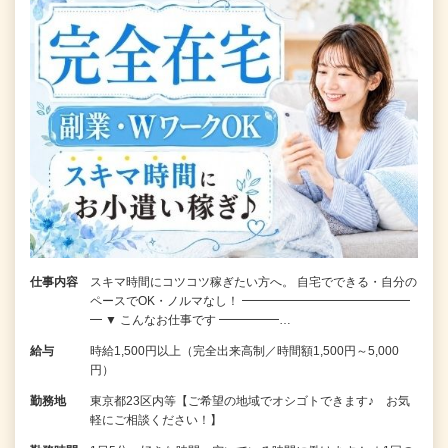
仕事内容
スキマ時間にコツコツ稼ぎたい方へ。 自宅でできる・自分の
ペースでOK・ノルマなし！ ━━━━━━━━━━━━━━
━ ▼ こんなお仕事です ━━━━━…
給与
時給1,500円以上（完全出来高制／時間額1,500円～5,000
円）
勤務地
東京都23区内等【ご希望の地域でオシゴトできます♪ お気
軽にご相談ください！】