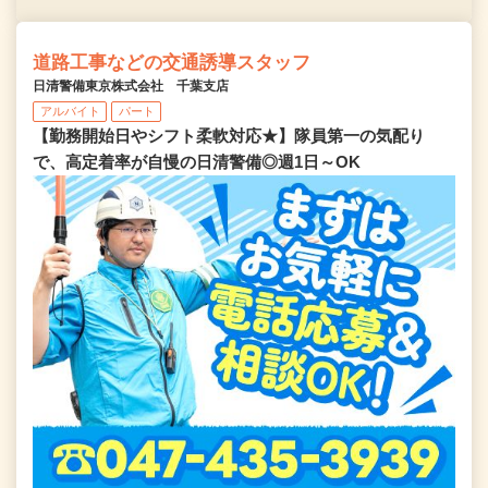
道路工事などの交通誘導スタッフ
日清警備東京株式会社 千葉支店
アルバイト
パート
【勤務開始日やシフト柔軟対応★】隊員第一の気配り
で、高定着率が自慢の日清警備◎週1日～OK