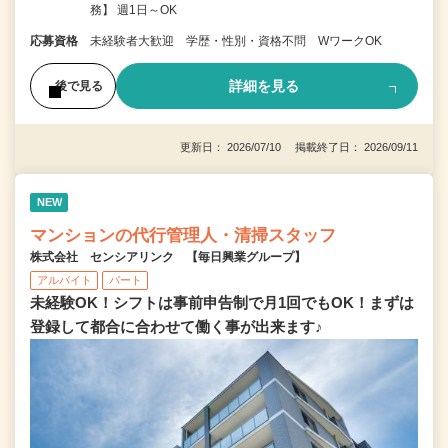
務】 週1日～OK
応募資格
未経験者大歓迎 学歴・性別・資格不問 WワークOK
詳細を見る
後で見る
更新日： 2026/07/10 掲載終了日： 2026/09/11
NEW
マンションの代行管理人・清掃スタッフ
株式会社 センシアリンク 【毎日興業グループ】
アルバイト
パート
未経験OK！シフトは事前申告制で月1回でもOK！まずは
登録して都合に合わせて働く事が出来ます♪