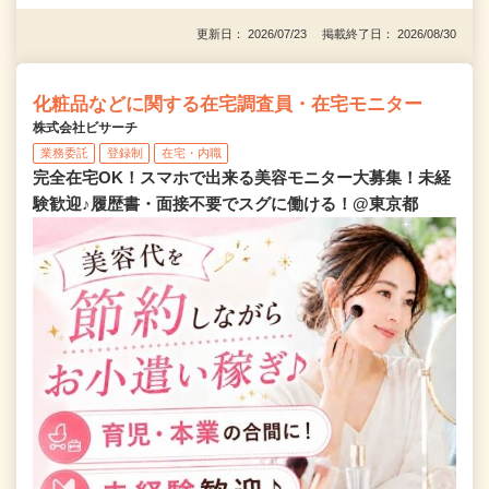
更新日： 2026/07/23 掲載終了日： 2026/08/30
化粧品などに関する在宅調査員・在宅モニター
株式会社ビサーチ
業務委託
登録制
在宅・内職
完全在宅OK！スマホで出来る美容モニター大募集！未経
験歓迎♪履歴書・面接不要でスグに働ける！@東京都