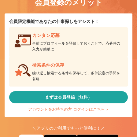
会員登録のメリット
会員限定機能であなたの仕事探しをアシスト！
カンタン応募
事前にプロフィールを登録しておくことで、応募時の
入力が簡単に
検索条件の保存
繰り返し検索する条件を保存して、条件設定の手間を
省略
まずは会員登録（無料）
アカウントをお持ちの方 ログインはこちら＞
＼アプリのご利用でもっと便利に！／