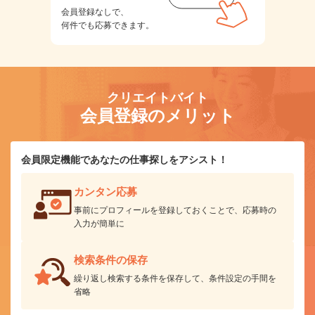
会員登録なしで、
何件でも応募できます。
クリエイトバイト
会員登録のメリット
会員限定機能であなたの仕事探しをアシスト！
カンタン応募
事前にプロフィールを登録しておくことで、応募時の
入力が簡単に
検索条件の保存
繰り返し検索する条件を保存して、条件設定の手間を
省略