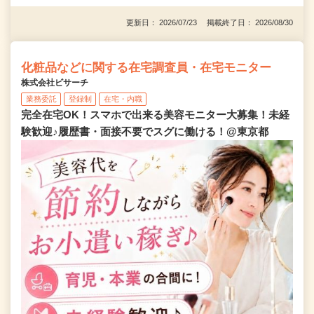
更新日： 2026/07/23 掲載終了日： 2026/08/30
化粧品などに関する在宅調査員・在宅モニター
株式会社ビサーチ
業務委託
登録制
在宅・内職
完全在宅OK！スマホで出来る美容モニター大募集！未経
験歓迎♪履歴書・面接不要でスグに働ける！@東京都