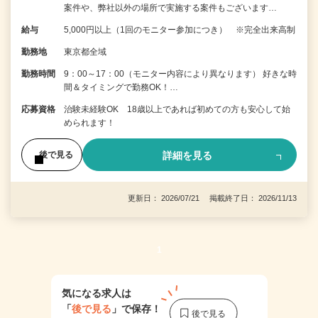
案件や、弊社以外の場所で実施する案件もございます…
給与
5,000円以上（1回のモニター参加につき） ※完全出来高制
勤務地
東京都全域
勤務時間
9：00～17：00（モニター内容により異なります） 好きな時
間＆タイミングで勤務OK！…
応募資格
治験未経験OK 18歳以上であれば初めての方も安心して始
められます！
詳細を見る
後で見る
更新日： 2026/07/21 掲載終了日： 2026/11/13
1
気になる求人は
「
後で見る
」で保存！