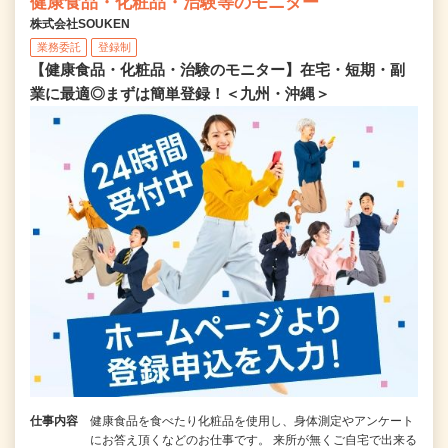
健康食品・化粧品・治験等のモニター
株式会社SOUKEN
業務委託
登録制
【健康食品・化粧品・治験のモニター】在宅・短期・副
業に最適◎まずは簡単登録！＜九州・沖縄＞
仕事内容
健康食品を食べたり化粧品を使用し、身体測定やアンケート
にお答え頂くなどのお仕事です。 来所が無くご自宅で出来る