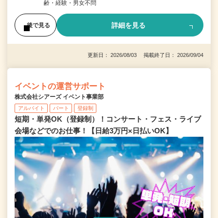
齢・経験・男女不問
詳細を見る
後で見る
更新日： 2026/08/03 掲載終了日： 2026/09/04
イベントの運営サポート
株式会社シアーズ イベント事業部
アルバイト
パート
登録制
短期・単発OK（登録制）！コンサート・フェス・ライブ
会場などでのお仕事！【日給3万円×日払いOK】