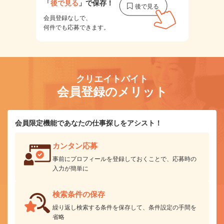
「
後で見る
」で保存！
会員登録なしで、
何件でも応募できます。
クリエイトバイト
会員登録のメリット
会員限定機能であなたの仕事探しをアシスト！
カンタン応募
事前にプロフィールを登録しておくことで、応募時の
入力が簡単に
検索条件の保存
繰り返し検索する条件を保存して、条件設定の手間を
省略