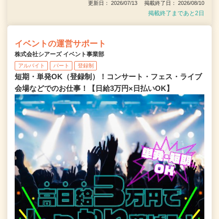
更新日： 2026/07/13 掲載終了日： 2026/08/10
掲載終了まであと2日
イベントの運営サポート
株式会社シアーズ イベント事業部
アルバイト
パート
登録制
短期・単発OK（登録制）！コンサート・フェス・ライブ
会場などでのお仕事！【日給3万円×日払いOK】