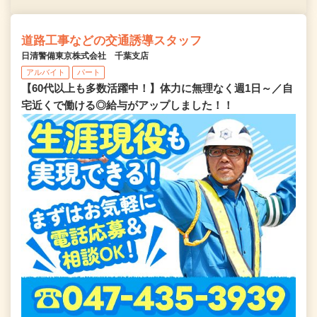
道路工事などの交通誘導スタッフ
日清警備東京株式会社 千葉支店
アルバイト
パート
【60代以上も多数活躍中！】体力に無理なく週1日～／自
宅近くで働ける◎給与がアップしました！！