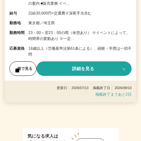
の案内 ■販売業務 イベ…
給与
日給30,000円+交通費※深夜手当含む
勤務地
東京都／埼玉県
勤務時間
23：00～翌23：00の間（休憩あり） ※イベントによって、
時間帯の変動あり ※一定…
応募資格
18歳以上（労働基準法第61条による）、経験・学歴は一切不
問
詳細を見る
後で見る
更新日： 2026/07/13 掲載終了日： 2026/08/10
掲載終了まであと2日
1
気になる求人は