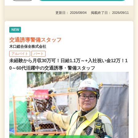
更新日： 2026/08/04 掲載終了日： 2026/09/11
NEW
交通誘導警備スタッフ
木口総合保全株式会社
アルバイト
パート
未経験から月収30万可！日給1.1万～+入社祝い金12万！1
0～60代活躍中の交通誘導・警備スタッフ