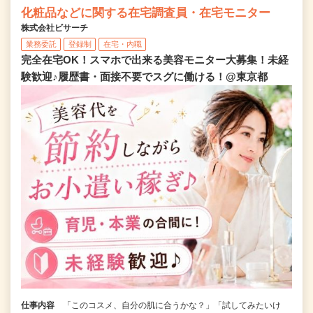
化粧品などに関する在宅調査員・在宅モニター
株式会社ビサーチ
業務委託
登録制
在宅・内職
完全在宅OK！スマホで出来る美容モニター大募集！未経
験歓迎♪履歴書・面接不要でスグに働ける！@東京都
仕事内容
「このコスメ、自分の肌に合うかな？」「試してみたいけ