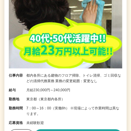
仕事内容
都内各所にある建物のフロア掃除、トイレ清掃、ゴミ回収な
どの清掃代務業務 業務の変更範囲：変更なし
給与
月給230,000円～240,000円
勤務地
東京都（東京都内各所）
勤務時間
7：00～16：00（実働8h） ※現場によって作業時間は異な
ります。
応募資格
未経験歓迎