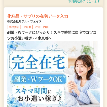
本日掲載終了になります
化粧品・サプリの在宅データ入力
株式会社リアル・フェイス
業務委託
登録制
在宅・内職
副業・Wワークにぴったり！スキマ時間に自宅でコツコ
ツお小遣い稼ぎ♪＜東京都＞