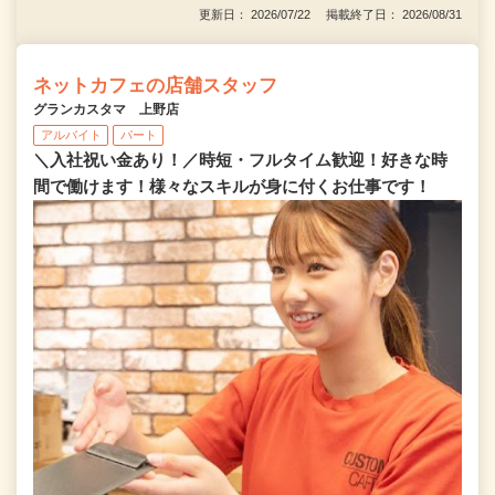
更新日： 2026/07/22 掲載終了日： 2026/08/31
ネットカフェの店舗スタッフ
グランカスタマ 上野店
アルバイト
パート
＼入社祝い金あり！／時短・フルタイム歓迎！好きな時
間で働けます！様々なスキルが身に付くお仕事です！