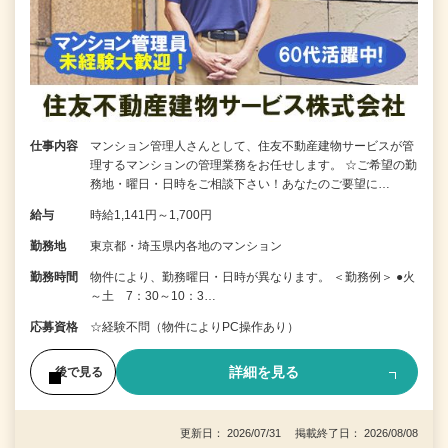
仕事内容
マンション管理人さんとして、住友不動産建物サービスが管
理するマンションの管理業務をお任せします。 ☆ご希望の勤
務地・曜日・日時をご相談下さい！あなたのご要望に…
給与
時給1,141円～1,700円
勤務地
東京都・埼玉県内各地のマンション
勤務時間
物件により、勤務曜日・日時が異なります。 ＜勤務例＞ ●火
～土 7：30～10：3…
応募資格
☆経験不問（物件によりPC操作あり）
詳細を見る
後で見る
更新日： 2026/07/31 掲載終了日： 2026/08/08