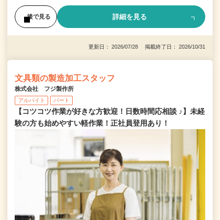
詳細を見る
後で見る
更新日： 2026/07/28 掲載終了日： 2026/10/31
文具類の製造加工スタッフ
株式会社 フジ製作所
アルバイト
パート
【コツコツ作業が好きな方歓迎！日数時間応相談 ♪】未経
験の方も始めやすい軽作業！正社員登用あり！