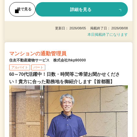
詳細を見る
後で見る
更新日： 2026/08/05 掲載終了日： 2026/08/08
本日掲載終了になります
マンションの通勤管理員
住友不動産建物サービス 株式会社/hkp90000
アルバイト
パート
60～70代活躍中！日数・時間等ご希望お聞かせくださ
い！貴方に合った勤務地を御紹介します【首都圏】