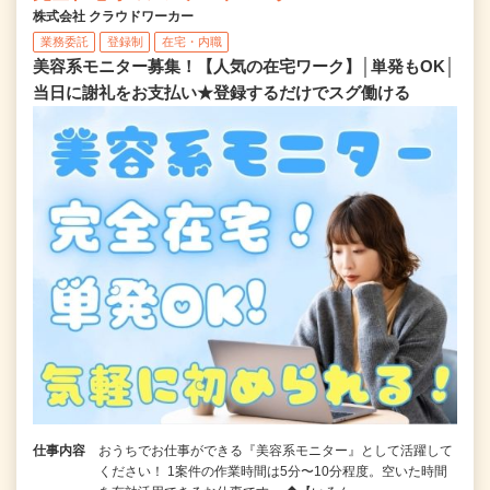
株式会社 クラウドワーカー
業務委託
登録制
在宅・内職
美容系モニター募集！【人気の在宅ワーク】│単発もOK│
当日に謝礼をお支払い★登録するだけでスグ働ける
仕事内容
おうちでお仕事ができる『美容系モニター』として活躍して
ください！ 1案件の作業時間は5分〜10分程度。空いた時間