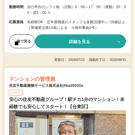
勤務時間
自己申告のシフト制 （日勤）8：00～17：00 （夜勤）20：0
0～翌5：00 ※…
応募資格
未経験OK・定年退職後のスタッフも多数活躍中♪／18歳以上
（警備業法第14条による ※例外事由2号）
詳細を見る
後で見る
更新日： 2026/07/22 掲載終了日： 2026/08/31
マンションの管理員
住友不動産建物サービス株式会社/hkp26020a
パート
安心の住友不動産グループ！駅チカ1分のマンション！未
経験でも安心してスタート！【台東区】