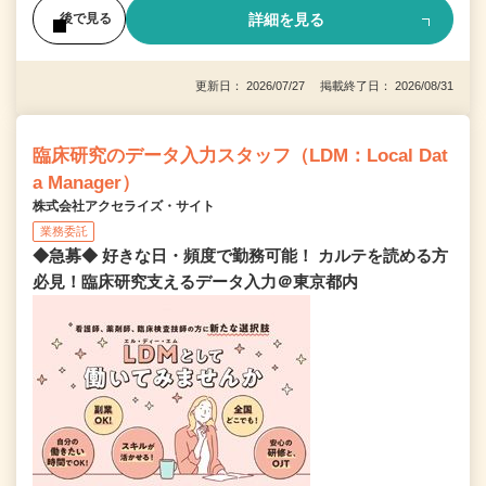
詳細を見る
後で見る
更新日： 2026/07/27 掲載終了日： 2026/08/31
臨床研究のデータ入力スタッフ（LDM：Local Dat
a Manager）
株式会社アクセライズ・サイト
業務委託
◆急募◆ 好きな日・頻度で勤務可能！ カルテを読める方
必見！臨床研究支えるデータ入力＠東京都内