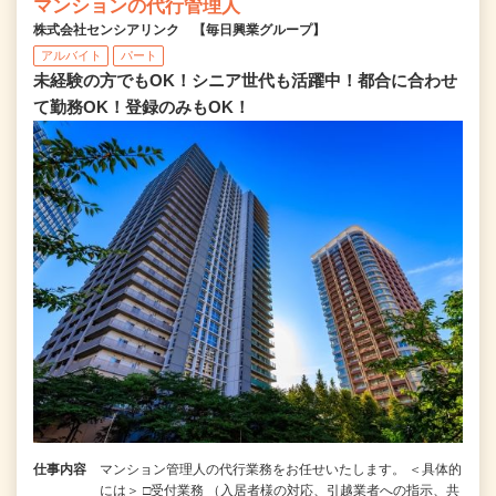
マンションの代行管理人
株式会社センシアリンク 【毎日興業グループ】
アルバイト
パート
未経験の方でもOK！シニア世代も活躍中！都合に合わせ
て勤務OK！登録のみもOK！
仕事内容
マンション管理人の代行業務をお任せいたします。 ＜具体的
には＞ □受付業務 （入居者様の対応、引越業者への指示、共