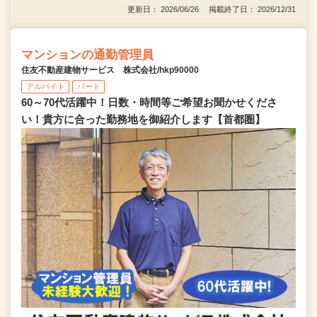
更新日： 2026/06/26 掲載終了日： 2026/12/31
マンションの通勤管理員
住友不動産建物サービス 株式会社/hkp90000
アルバイト
パート
60～70代活躍中！日数・時間等ご希望お聞かせくださ
い！貴方に合った勤務地を御紹介します【首都圏】