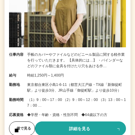
仕事内容
手帳のカバーやファイルなどのビニール製品に関する軽作業
を行っていただきます。 【具体的には…】 ・バインダーな
どのファイル類に金具を付けたり穴をあける作…
給与
時給1,250円～1,400円
勤務地
東京都台東区小島1-6-11（都営大江戸線・TX線「新御徒町
駅」より徒歩3分、JR山手線「御徒町駅」より徒歩10分）
勤務時間
（1）9：00～17：00 （2）9：00～12：00 （3）13：00～1
7：00 …
応募資格
◆学歴・年齢・資格・性別不問 ◆64歳以下の方
詳細を見る
後で見る