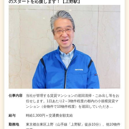
のスタートを応援します！【上野駅】
仕事内容
当社が管理する賃貸マンションの巡回清掃・ごみ出し等をお
任せします。1日あたり2～3物件程度の都内の小規模賃貸マ
ンション（全物件で10物件程度）を巡回していただき…
給与
時給1,300円＋交通費全額支給
勤務地
東京都台東区上野（山手線「上野駅」徒歩10分）、他10物件