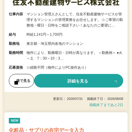
仕事内容
マンション管理人さんとして、住友不動産建物サービスが管
理するマンションの管理業務をお任せします。 ☆ご希望の勤
務地・曜日・日時をご相談下さい！あなたのご要望に…
給与
時給1,141円～1,700円
勤務地
東京都・埼玉県内各地のマンション
勤務時間
物件により、勤務曜日・日時が異なります。 ＜勤務例＞ ●火
～土 7：30～10：3…
応募資格
☆経験不問（物件によりPC操作あり）
詳細を見る
後で見る
更新日： 2026/07/31 掲載終了日： 2026/08/08
掲載終了まであと2日
NEW
化粧品・サプリの在宅データ入力