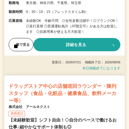
勤務地
東京都、神奈川県、千葉県、埼玉県
勤務時間
9：30～18：15（フレックスタイム制）
応募資格
未経験OK 年齢不問 ◎女性多数活躍中！◎ブランクOK！
◎直行直帰 ◎普通運転免許（AT限定可）がある方は歓迎し
ます ◎自家用車が使える方大歓迎！
詳細を見る
後で見る
更新日： 2026/07/21 掲載終了日： 2026/08/06
本日掲載終了になります
ドラッグストア中心の店舗巡回ラウンダー・陳列
スタッフ（食品・化粧品・健康食品、飲料メーカ
ー等）
株式会社 アールネクスト
業務委託
【未経験歓迎】シフト自由！◇自分のペースで働けるお
仕事♪細やかなサポート体制も◎