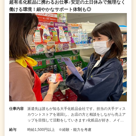
超有名化粧品に携わるお仕事♪安定の土日休みで無理なく
働ける環境！細やかなサポート体制も◎
仕事内容
派遣先は誰もが知る大手化粧品会社です。担当の大手ディス
カウントストアを巡回し、お店の方と相談をしながら売上ア
ップを目指して活動をしていきます♪化粧品が好き、メイ…
給与
時給1,500円以上 ※経験・能力を考慮