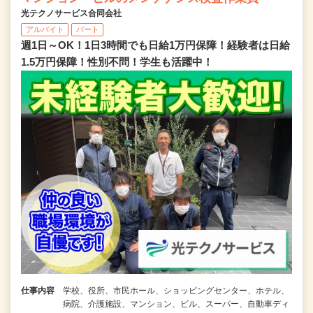
光テクノサービス合同会社
アルバイト
パート
週1日～OK！1日3時間でも日給1万円保障！経験者は日給
1.5万円保障！性別不問！学生も活躍中！
仕事内容
学校、役所、市民ホール、ショッピングセンター、ホテル、
病院、介護施設、マンション、ビル、スーパー、自動車ディ