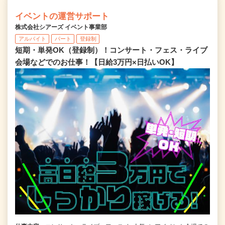
イベントの運営サポート
株式会社シアーズ イベント事業部
アルバイト
パート
登録制
短期・単発OK（登録制）！コンサート・フェス・ライブ
会場などでのお仕事！【日給3万円×日払いOK】