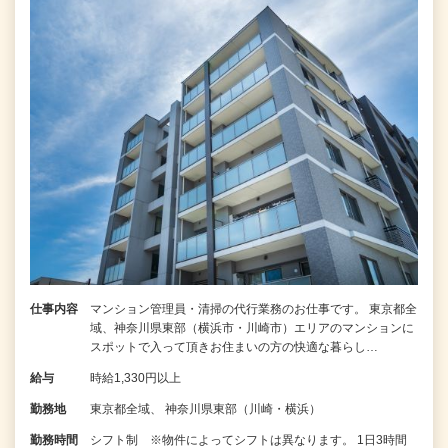
仕事内容
マンション管理員・清掃の代行業務のお仕事です。 東京都全
域、神奈川県東部（横浜市・川崎市）エリアのマンションに
スポットで入って頂きお住まいの方の快適な暮らし…
給与
時給1,330円以上
勤務地
東京都全域、 神奈川県東部（川崎・横浜）
勤務時間
シフト制 ※物件によってシフトは異なります。 1日3時間