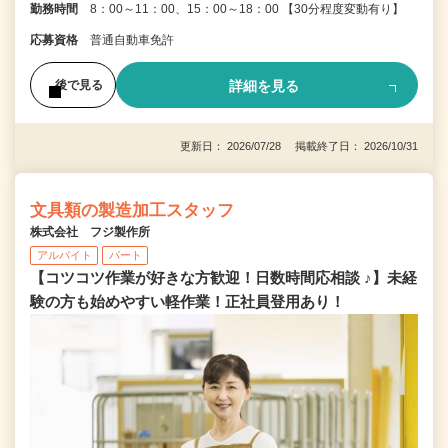
勤務時間
8：00～11：00、15：00～18：00 【30分程度変動有り】
応募資格
普通自動車免許
詳細を見る
後で見る
更新日： 2026/07/28 掲載終了日： 2026/10/31
文具類の製造加工スタッフ
株式会社 フジ製作所
アルバイト
パート
【コツコツ作業が好きな方歓迎！日数時間応相談 ♪】未経
験の方も始めやすい軽作業！正社員登用あり！