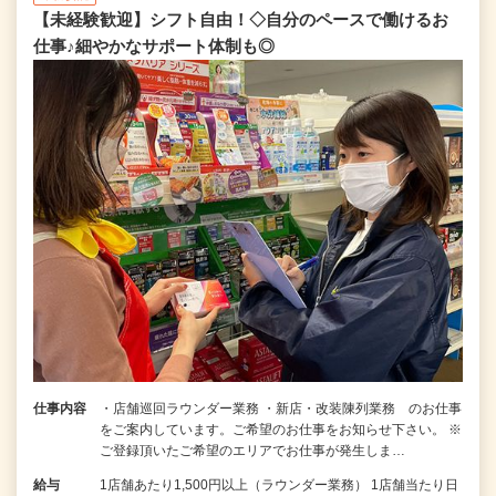
【未経験歓迎】シフト自由！◇自分のペースで働けるお
仕事♪細やかなサポート体制も◎
仕事内容
・店舗巡回ラウンダー業務 ・新店・改装陳列業務 のお仕事
をご案内しています。ご希望のお仕事をお知らせ下さい。 ※
ご登録頂いたご希望のエリアでお仕事が発生しま…
給与
1店舗あたり1,500円以上（ラウンダー業務） 1店舗当たり日