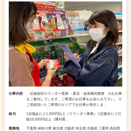
仕事内容
・店舗巡回ラウンダー業務 ・新店・改装陳列業務 のお仕事
をご案内しています。ご希望のお仕事をお知らせ下さい。 ※
ご登録頂いたご希望のエリアでお仕事が発生しま…
給与
1店舗あたり1,300円以上（ラウンダー業務） 1店舗当たり日
額10,000円以上（陳列業…
勤務地
千葉県 神奈川県 東京都 大阪府 埼玉県 京都府 三重県 高知県