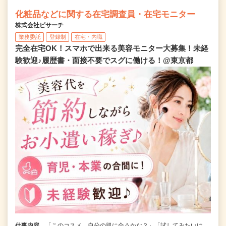
化粧品などに関する在宅調査員・在宅モニター
株式会社ビサーチ
業務委託
登録制
在宅・内職
完全在宅OK！スマホで出来る美容モニター大募集！未経
験歓迎♪履歴書・面接不要でスグに働ける！@東京都
仕事内容
「このコスメ、自分の肌に合うかな？」「試してみたいけ