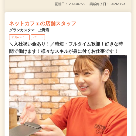
更新日： 2026/07/22 掲載終了日： 2026/08/31
ネットカフェの店舗スタッフ
グランカスタマ 上野店
アルバイト
パート
＼入社祝い金あり！／時短・フルタイム歓迎！好きな時
間で働けます！様々なスキルが身に付くお仕事です！