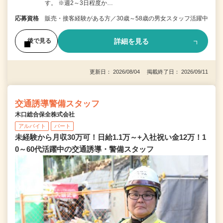
す。 ※週2～3日程度か…
応募資格
販売・接客経験がある方／30歳～58歳の男女スタッフ活躍中
詳細を見る
後で見る
更新日： 2026/08/04 掲載終了日： 2026/09/11
交通誘導警備スタッフ
木口総合保全株式会社
アルバイト
パート
未経験から月収30万可！日給1.1万～+入社祝い金12万！1
0～60代活躍中の交通誘導・警備スタッフ