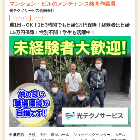
マンション・ビルのメンテナンス検査作業員
光テクノサービス合同会社
アルバイト
パート
週1日～OK！1日3時間でも日給1万円保障！経験者は日給
1.5万円保障！性別不問！学生も活躍中！
仕事内容
学校、役所、市民ホール、ショッピングセンター、ホテル、