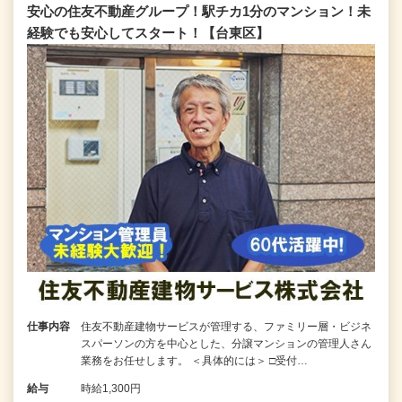
安心の住友不動産グループ！駅チカ1分のマンション！未
経験でも安心してスタート！【台東区】
仕事内容
住友不動産建物サービスが管理する、ファミリー層・ビジネ
スパーソンの方を中心とした、分譲マンションの管理人さん
業務をお任せします。 ＜具体的には＞ □受付…
給与
時給1,300円