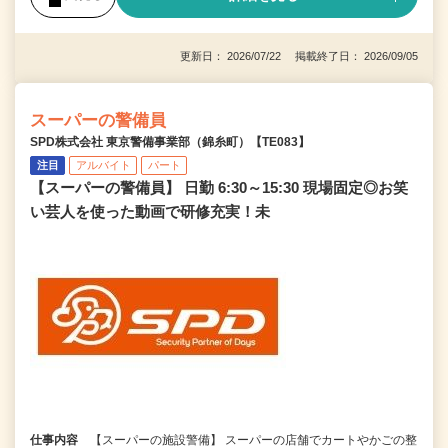
更新日： 2026/07/22 掲載終了日： 2026/09/05
スーパーの警備員
SPD株式会社 東京警備事業部（錦糸町）【TE083】
注目
アルバイト
パート
【スーパーの警備員】 日勤 6:30～15:30 現場固定◎お笑
い芸人を使った動画で研修充実！未
仕事内容
【スーパーの施設警備】 スーパーの店舗でカートやかごの整