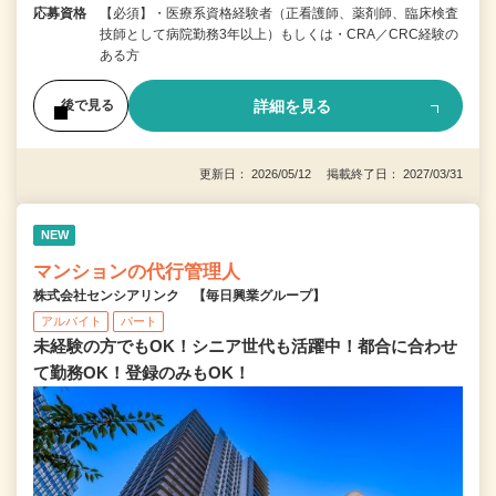
応募資格
【必須】・医療系資格経験者（正看護師、薬剤師、臨床検査
技師として病院勤務3年以上）もしくは・CRA／CRC経験の
ある方
詳細を見る
後で見る
更新日： 2026/05/12 掲載終了日： 2027/03/31
NEW
マンションの代行管理人
株式会社センシアリンク 【毎日興業グループ】
アルバイト
パート
未経験の方でもOK！シニア世代も活躍中！都合に合わせ
て勤務OK！登録のみもOK！