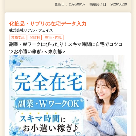
更新日： 2026/08/07 掲載終了日： 2026/08/29
化粧品・サプリの在宅データ入力
株式会社リアル・フェイス
業務委託
登録制
在宅・内職
副業・Wワークにぴったり！スキマ時間に自宅でコツコ
ツお小遣い稼ぎ♪＜東京都＞