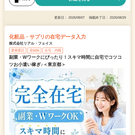
更新日： 2026/08/07 掲載終了日： 2026/08/29
化粧品・サプリの在宅データ入力
株式会社リアル・フェイス
業務委託
登録制
在宅・内職
副業・Wワークにぴったり！スキマ時間に自宅でコツコ
ツお小遣い稼ぎ♪＜東京都＞