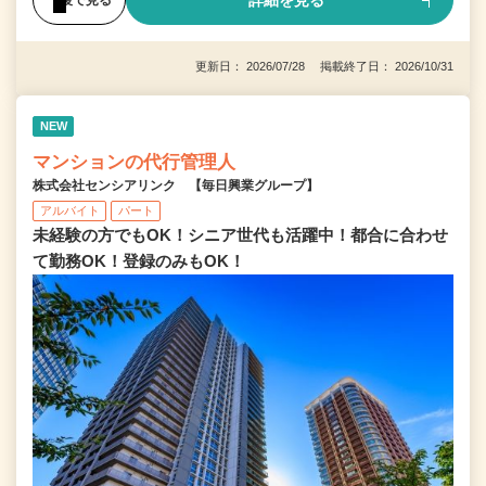
詳細を見る
更新日： 2026/07/28 掲載終了日： 2026/10/31
NEW
マンションの代行管理人
株式会社センシアリンク 【毎日興業グループ】
アルバイト
パート
未経験の方でもOK！シニア世代も活躍中！都合に合わせ
て勤務OK！登録のみもOK！