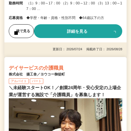
勤務時間
（1）9：00～17：00 （2）9：00～12：00 （3）13：00～1
7：00 …
応募資格
◆学歴・年齢・資格・性別不問 ◆64歳以下の方
詳細を見る
後で見る
更新日： 2026/07/24 掲載終了日： 2026/08/28
デイサービスの介護職員
株式会社 揚工舎／ヨウコー御徒町
アルバイト
パート
＼未経験スタートOK！／創業24周年・安心安定の上場企
業が運営する施設で「介護職員」を募集します！