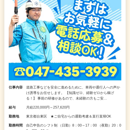
仕事内容
道路工事などを安全に進めるために、車両や通行人への声か
け誘導をお任せします。 【知識ゼロ、経験ゼロから稼げ
る！】 事前の研修があるので、未経験の方もご安…
給与
月給220,000円～257,620円
勤務地
東京都台東区 ★ご自宅からの通勤考慮＆直行直帰OK
勤務時間
自己申告のシフト制 （日勤）8：00～17：00 （夜勤）20：0