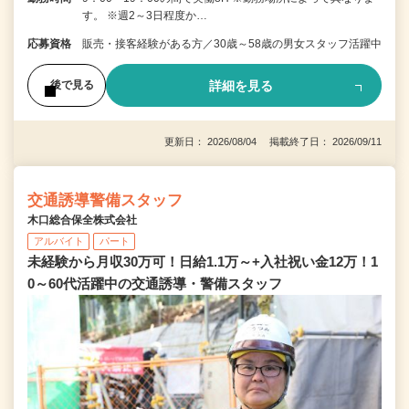
す。 ※週2～3日程度か…
応募資格
販売・接客経験がある方／30歳～58歳の男女スタッフ活躍中
詳細を見る
後で見る
更新日： 2026/08/04 掲載終了日： 2026/09/11
交通誘導警備スタッフ
木口総合保全株式会社
アルバイト
パート
未経験から月収30万可！日給1.1万～+入社祝い金12万！1
0～60代活躍中の交通誘導・警備スタッフ