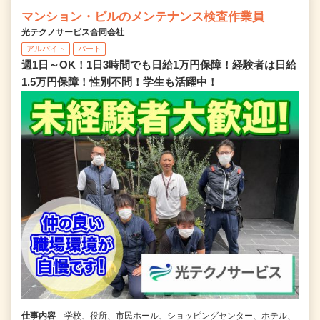
マンション・ビルのメンテナンス検査作業員
光テクノサービス合同会社
アルバイト
パート
週1日～OK！1日3時間でも日給1万円保障！経験者は日給
1.5万円保障！性別不問！学生も活躍中！
仕事内容
学校、役所、市民ホール、ショッピングセンター、ホテル、