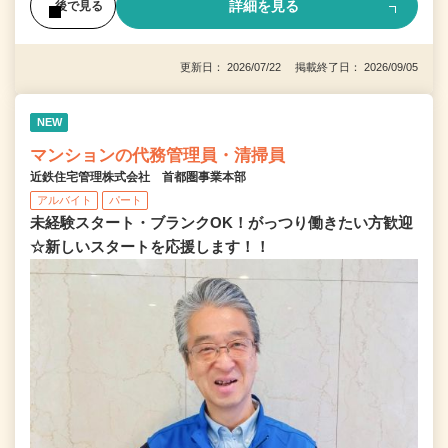
詳細を見る
後で見る
更新日： 2026/07/22 掲載終了日： 2026/09/05
NEW
マンションの代務管理員・清掃員
近鉄住宅管理株式会社 首都圏事業本部
アルバイト
パート
未経験スタート・ブランクOK！がっつり働きたい方歓迎
☆新しいスタートを応援します！！