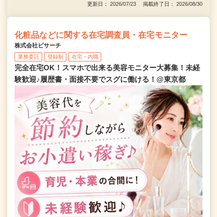
更新日： 2026/07/23 掲載終了日： 2026/08/30
化粧品などに関する在宅調査員・在宅モニター
株式会社ビサーチ
業務委託
登録制
在宅・内職
完全在宅OK！スマホで出来る美容モニター大募集！未経
験歓迎♪履歴書・面接不要でスグに働ける！@東京都