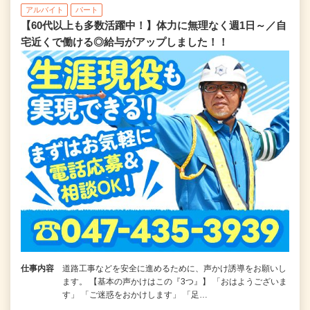
アルバイト
パート
【60代以上も多数活躍中！】体力に無理なく週1日～／自
宅近くで働ける◎給与がアップしました！！
仕事内容
道路工事などを安全に進めるために、声かけ誘導をお願いし
ます。 【基本の声かけはこの『3つ』】 「おはようございま
す」 「ご迷惑をおかけします」 「足…