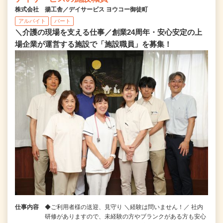
株式会社 揚工舎／デイサービス ヨウコー御徒町
アルバイト
パート
＼介護の現場を支える仕事／創業24周年・安心安定の上
場企業が運営する施設で「施設職員」を募集！
仕事内容
◆ご利用者様の送迎、見守り ＼経験は問いません！／ 社内
研修がありますので、未経験の方やブランクがある方も安心