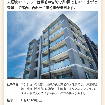
未経験OK！シフトは事前申告制で月1回でもOK！まずは
登録して都合に合わせて働く事が出来ます♪
仕事内容
マンション管理員・清掃の代行業務のお仕事です。 東京都全
域、神奈川県東部（横浜市・川崎市）エリアのマンションに
スポットで入って頂きお住まいの方の快適な暮らし…
給与
時給1,330円以上