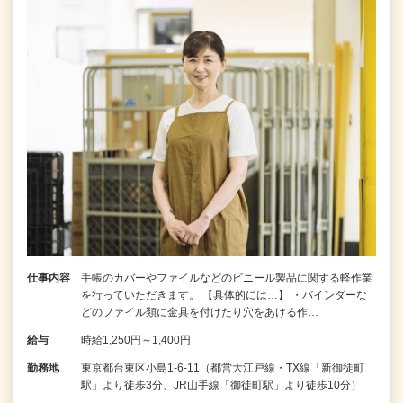
仕事内容
手帳のカバーやファイルなどのビニール製品に関する軽作業
を行っていただきます。 【具体的には…】 ・バインダーな
どのファイル類に金具を付けたり穴をあける作…
給与
時給1,250円～1,400円
勤務地
東京都台東区小島1-6-11（都営大江戸線・TX線「新御徒町
駅」より徒歩3分、JR山手線「御徒町駅」より徒歩10分）